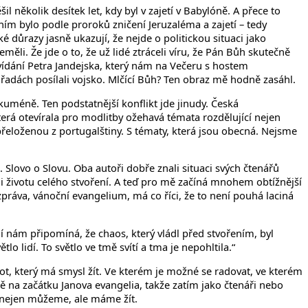
šil několik desítek let, kdy byl v zajetí v Babylóně. A přece to
těním bylo podle proroků zničení Jeruzaléma a zajetí – tedy
 důrazy jasně ukazují, že nejde o politickou situaci jako
ěli. Že jde o to, že už lidé ztráceli víru, že Pán Bůh skutečně
ovídání Petra Jandejska, který nám na Večeru s hostem
h řadách posílali vojsko. Mlčící Bůh? Ten obraz mě hodně zasáhl.
ekuméně. Ten podstatnější konflikt jde jinudy. Česká
terá otevírala pro modlitby ožehavá témata rozdělující nejen
, přeloženou z portugalštiny. S tématy, která jsou obecná. Nejsme
 Slovo o Slovu. Oba autoři dobře znali situaci svých čtenářů
 i životu celého stvoření. A teď pro mě začíná mnohem obtížnější
zpráva, vánoční evangelium, má co říci, že to není pouhá laciná
ení nám připomíná, že chaos, který vládl před stvořením, byl
 lidí. To světlo ve tmě svítí a tma je nepohltila.“
život, který má smysl žít. Ve kterém je možné se radovat, ve kterém
ně na začátku Janova evangelia, takže zatím jako čtenáři nebo
 nejen můžeme, ale máme žít.