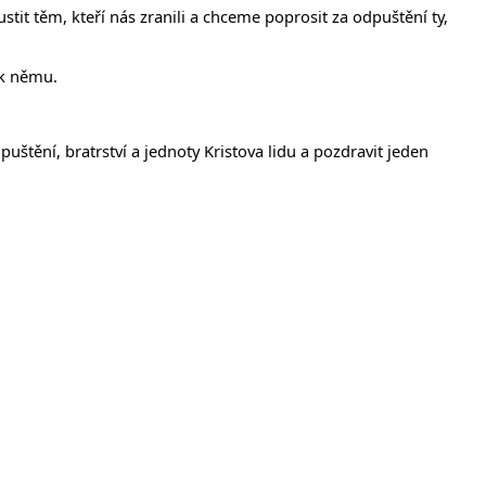
tit těm, kteří nás zranili a chceme poprosit za odpuštění ty,
 k němu.
tění, bratrství a jednoty Kristova lidu a pozdravit jeden