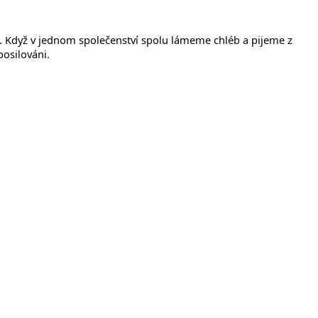
em. Když v jednom společenství spolu lámeme chléb a pijeme z
posilováni.