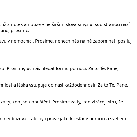
chž smutek a nouze v nejširším slova smyslu jsou stranou naší
 Pane, prosíme.
tavu v nemocnici. Prosíme, nenech nás na ně zapomínat, posiluj
dku. Prosíme, uč nás hledat formu pomoci. Za to Tě, Pane,
milost a láska vstupuje do naší každodennosti. Za to Tě, Pane,
 ty, kdo jsou opuštění. Prosíme za ty, kdo ztrácejí víru, že
neubližovali, ale byli právě jako křesťané pomocí a světlem