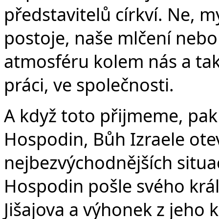
představitelů církví. Ne, m
postoje, naše mlčení nebo
atmosféru kolem nás a tak 
práci, ve společnosti.
A když toto přijmeme, pak
Hospodin, Bůh Izraele oteví
nejbezvýchodnějších situacíc
Hospodin pošle svého krále
Jišajova a výhonek z jeho 