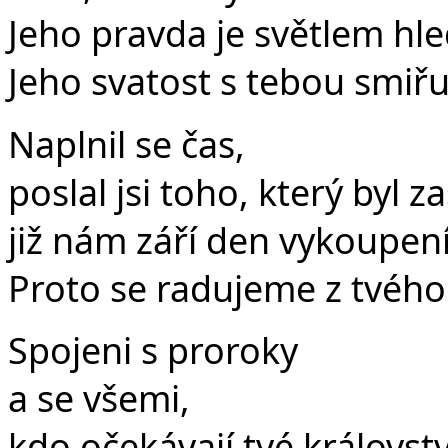
Jeho pravda je světlem hle
Jeho svatost s tebou smiřu
Naplnil se čas,
poslal jsi toho, který byl z
již nám září den vykoupení
Proto se radujeme z tvého 
Spojeni s proroky
a se všemi,
kdo očekávají tvé královstv