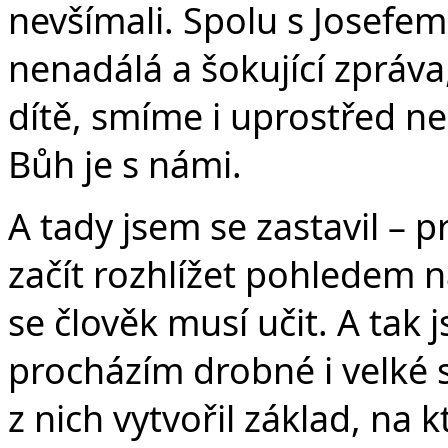
nevšímali. Spolu s Josefem
nenadálá a šokující zpráv
dítě, smíme i uprostřed n
Bůh je s námi.
A tady jsem se zastavil – p
začít rozhlížet pohledem n
se člověk musí učit. A tak 
procházím drobné i velké 
z nich vytvořil základ, na