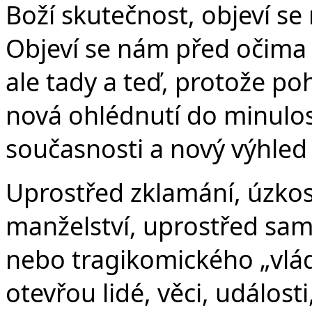
Boží skutečnost, objeví se
Objeví se nám před očima 
ale tady a teď, protože poh
nová ohlédnutí do minulos
současnosti a nový výhled
Uprostřed zklamání, úzkost
manželství, uprostřed samo
nebo tragikomického „vlád
otevřou lidé, věci, událost