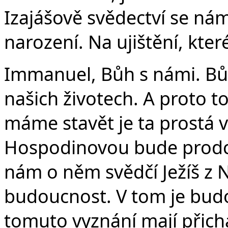
Izajášově svědectví se nám
narození. Na ujištění, kt
Immanuel, Bůh s námi. Bůh
našich životech. A proto t
máme stavět je ta prostá v
Hospodinovou bude prodchn
nám o něm svědčí Ježíš z N
budoucnost. V tom je budo
tomuto vyznání mají přichá