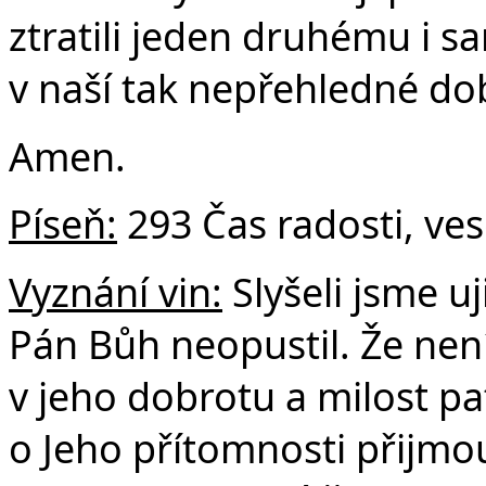
ztratili jeden druhému i sa
v naší tak nepřehledné do
Amen.
Píseň:
293 Čas radosti, ves
Vyznání vin:
Slyšeli jsme u
Pán Bůh neopustil. Že není
v jeho dobrotu a milost pa
o Jeho přítomnosti přijmo