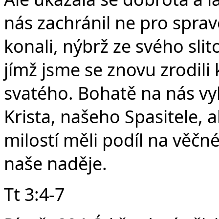
nás zachránil ne pro sprav
konali, nýbrž ze svého sli
jímž jsme se znovu zrodil
svatého. Bohatě na nás vyl
Krista, našeho Spasitele,
milostí měli podíl na věčn
naše naděje.
Tt 3:4-7