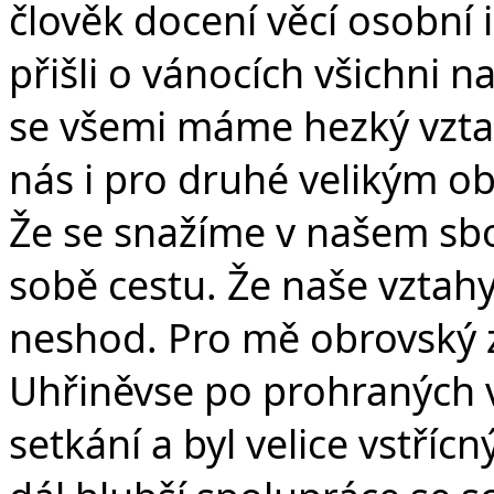
člověk docení věcí osobní 
přišli o vánocích všichni na
se všemi máme hezký vztah.
nás i pro druhé velikým o
Že se snažíme v našem sbo
sobě cestu. Že naše vztahy
neshod. Pro mě obrovský zá
Uhřiněvse po prohraných 
setkání a byl velice vstřícn