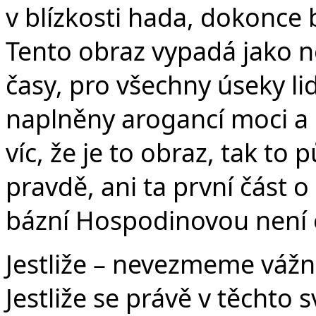
v blízkosti hada, dokonce 
Tento obraz vypadá jako n
časy, pro všechny úseky lid
naplněny arogancí moci a
víc, že je to obraz, tak to
pravdě, ani ta první část o
bázní Hospodinovou není o 
Jestliže – nevezmeme vážně
Jestliže se právě v těcht