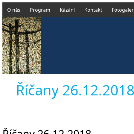
O nás
Program
Kázání
Kontakt
Fotogaler
Říčany 26.12.2018 
Říčany 26.12.2018