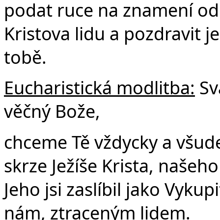
podat ruce na znamení odp
Kristova lidu a pozdravit 
tobě.
Eucharistická modlitba:
Sv
věčný Bože,
chceme Tě vždycky a všude 
skrze Ježíše Krista, našeh
Jeho jsi zaslíbil jako Vykupi
nám, ztraceným lidem.