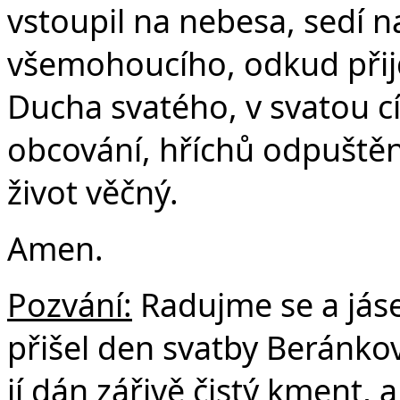
vstoupil na nebesa, sedí n
všemohoucího, odkud přijd
Ducha svatého, v svatou c
obcování, hříchů odpuštění
život věčný.
Amen.
Pozvání:
Radujme se a jás
přišel den svatby Beránkovy
jí dán zářivě čistý kment, 