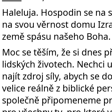
Haleluja. Hospodin se na 
na svou věrnost domu Izra
země spásu našeho Boha. H
Moc se těším, že si dnes 
lidských životech. Nechci u
najít zdroj síly, abych se 
velice reálně z biblické per
společně připomeneme prá
pro všechny ty, pro které v