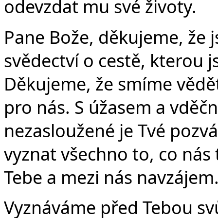
odevzdat mu své životy.
Pane Bože, děkujeme, že js
svědectví o cestě, kterou js
Děkujeme, že smíme vědět, 
pro nás. S úžasem a vděčn
nezasloužené je Tvé pozv
vyznat všechno to, co nás t
Tebe a mezi nás navzájem
Vyznáváme před Tebou svůj