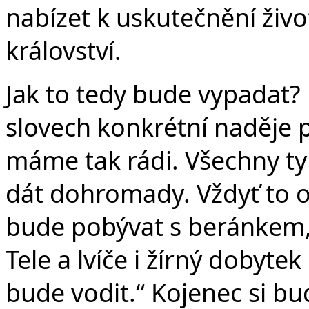
nabízet k uskutečnění živo
království.
Jak to tedy bude vypadat? 
slovech konkrétní naděje p
máme tak rádi. Všechny ty 
dát dohromady. Vždyť to o
bude pobývat s beránkem, 
Tele a lvíče i žírný dobyt
bude vodit.“ Kojenec si bud