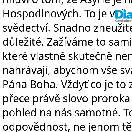
Hospodinových. To je veli
svědectví. Snadno zneužite
důležité. Zažíváme to sami
které vlastně skutečně ne
nahrávají, abychom vše sv
Pána Boha. Vždyť co je to 
přece právě slovo proroka
pohled na nás samotné. To,
odpovědnost, ne jenom těc