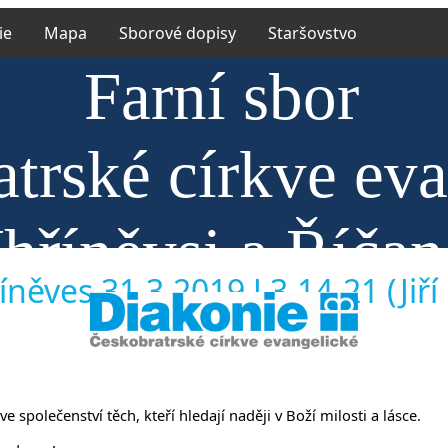
ie
Mapa
Sborové dopisy
Staršovstvo
Farní sbor
trské církve ev
hříněvsi a Říča
něves 31.3.2019 J 3,14-21 (Jiří
ve společenství těch, kteří hledají naději v Boží milosti a lásce.