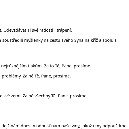
 Odevzdávat Ti své radosti i trápení.
soustředili myšlenky na cestu Tvého Syna na kříž a spolu s
nejrůznějším tlakům. Za to Tě, Pane, prosíme.
 problémy. Za ně Tě, Pane, prosíme.
 ve své zemi. Za ně všechny Tě, Pane, prosíme.
ejší dejž nám dnes. A odpusť nám naše viny, jakož i my odpouštíme