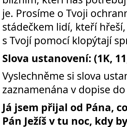
je. Prosíme o Tvoji ochran
stádečkem lidí, kteří hřeší,
s Tvojí pomocí klopýtají
Slova ustanovení: (1K, 11
Vyslechněme si slova usta
zaznamenána v dopise do 
Já jsem přijal od Pána, 
Pán Ježíš v tu noc, kdy by