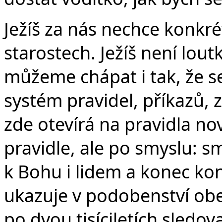
Ježíš za nás nechce konkr
starostech. Ježíš není lout
můžeme chápat i tak, že s
systém pravidel, příkazů, z
zde otevírá na pravidla n
pravidle, ale po smyslu: s
k Bohu i lidem a konec kon
ukazuje v podobenství ob
po dvou tisíciletích sledova