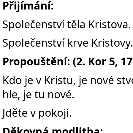
Přijímání:
Společenství těla Kristova.
Společenství krve Kristovy
Propouštění: (2. Kor 5, 17
Kdo je v Kristu, je nové st
hle, je tu nové.
Jděte v pokoji.
Děkovná modlitba: