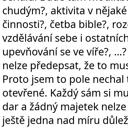
chudým?, aktivita v nějak
činnosti?, četba bible?, r
vzdělávání sebe i ostatních
upevňování se ve víře?, …? 
nelze předepsat, že to mu
Proto jsem to pole nechal 
otevřené. Každý sám si mus
dar a žádný majetek nelze 
ještě jedna nad míru důlež