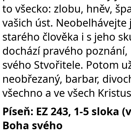
to všecko: zlobu, hněv, šp
vašich úst. Neobelhávejte
starého člověka i s jeho s
dochází pravého poznání,
svého Stvořitele. Potom už
neobřezaný, barbar, divoc
všechno a ve všech Kristus
Píseň: EZ 243, 1-5 sloka 
Boha svého