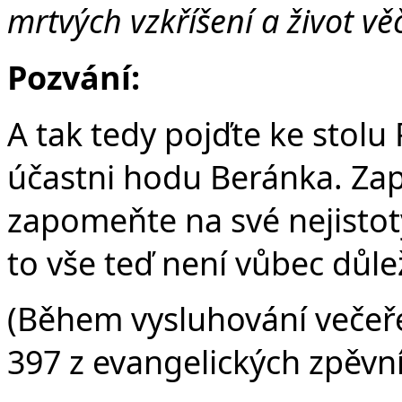
mrtvých vzkříšení a život vě
Pozvání:
A tak tedy pojďte ke stolu P
účastni hodu Beránka. Zap
zapomeňte na své nejistot
to vše teď není vůbec důlež
(Během vysluhování večeř
397 z evangelických zpěvní