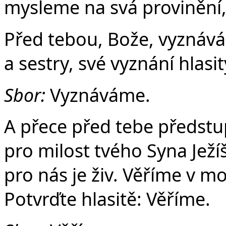
mysleme na svá provinění,
Před tebou, Bože, vyznávám
a sestry, své vyznání hlas
Sbor:
Vyznáváme.
A přece před tebe předstu
pro milost tvého Syna Ježíš
pro nás je živ. Věříme v mo
Potvrďte hlasitě: Věříme.