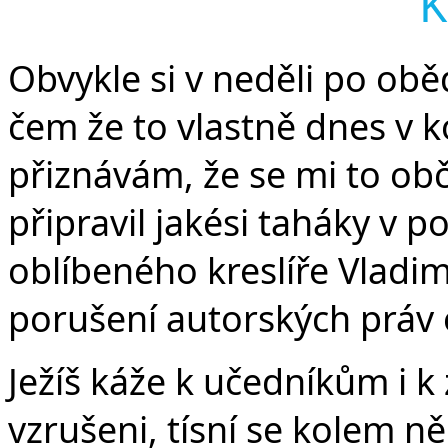
K
Obvykle si v neděli po o
čem že to vlastně dnes v k
přiznávám, že se mi to ob
připravil jakési taháky v
oblíbeného kreslíře Vladim
porušení autorských práv 
Ježíš káže k učedníkům i k
vzrušeni, tísní se kolem ně