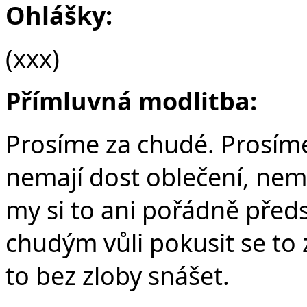
Ohlášky:
(xxx)
Přímluvná modlitba:
Prosíme za chudé. Prosíme z
nemají dost oblečení, nem
my si to ani pořádně před
chudým vůli pokusit se to zm
to bez zloby snášet.