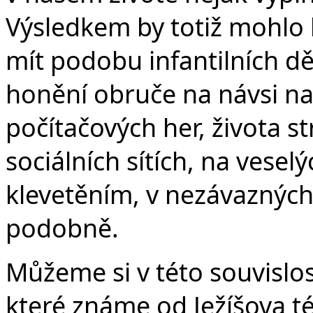
Výsledkem by totiž mohlo
mít podobu infantilních dě
honění obruče na návsi na
počítačových her, života s
sociálních sítích, na vesel
klevetěním, v nezávazných
podobně.
Můžeme si v této souvislos
které známe od Ježíšova 