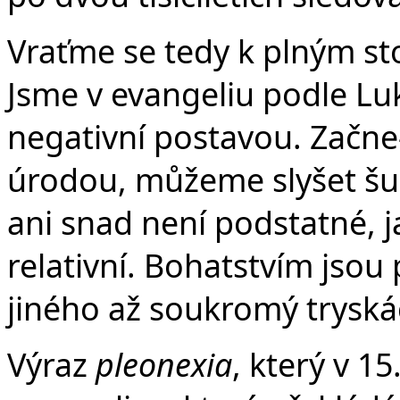
Vraťme se tedy k plným st
Jsme v evangeliu podle Lu
negativní postavou. Začne-
úrodou, můžeme slyšet šust
ani snad není podstatné, ja
relativní. Bohatstvím jsou
jiného až soukromý tryská
Výraz
pleonexia
, který v 1