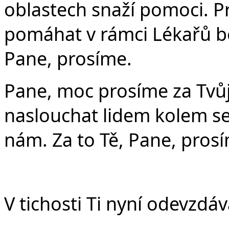
oblastech snaží pomoci. Pr
pomáhat v rámci Lékařů be
Pane, prosíme.
Pane, moc prosíme za Tvů
naslouchat lidem kolem se
nám. Za to Tě, Pane, pros
V tichosti Ti nyní odevzdá