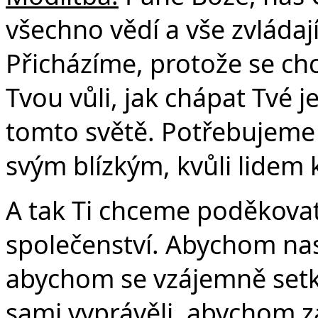
všechno vědí a vše zvládají, 
Přicházíme, protože se ch
Tvou vůli, jak chápat Tvé j
tomto světě. Potřebujeme t
svým blízkým, kvůli lidem
A tak Ti chceme poděkovat
společenství. Abychom nas
abychom se vzájemně setk
sami vyprávěli, abychom z