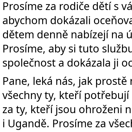
Prosíme za rodiče dětí s 
abychom dokázali oceňovat
dětem denně nabízejí na úk
Prosíme, aby si tuto služ
společnost a dokázala ji oc
Pane, leká nás, jak prostě
všechny ty, kteří potřebuj
za ty, kteří jsou ohroženi
i Ugandě. Prosíme za všec