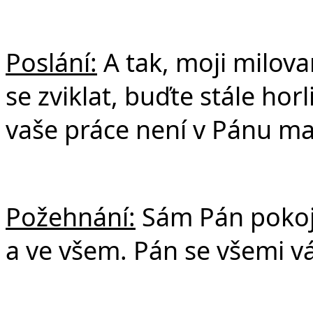
Poslání:
A tak, moji milova
se zviklat, buďte stále horli
vaše práce není v Pánu ma
Požehnání:
Sám Pán pokoje
a ve všem. Pán se všemi v