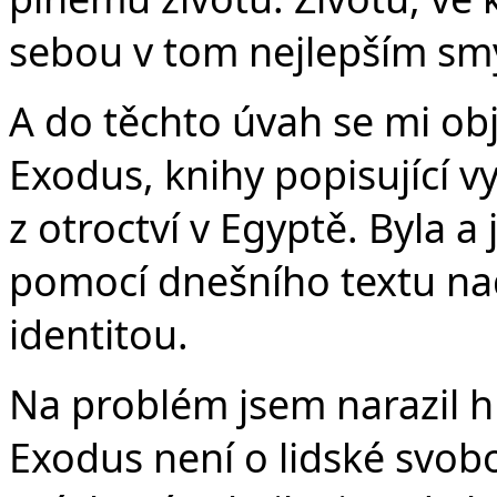
sebou v tom nejlepším smy
A do těchto úvah se mi obje
Exodus, knihy popisující v
z otroctví v Egyptě. Byla a
pomocí dnešního textu na
identitou.
Na problém jsem narazil h
Exodus není o lidské svobod