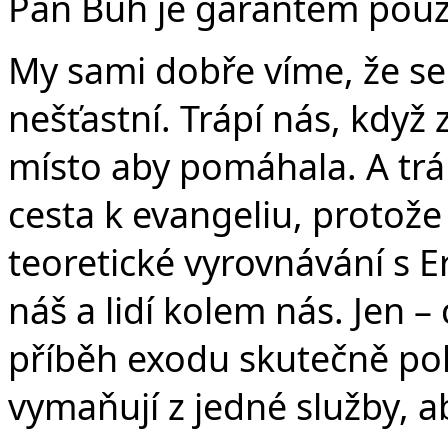
Pán Bůh je garantem pouze 
My sami dobře víme, že se 
nešťastní. Trápí nás, když 
místo aby pomáhala. A tráp
cesta k evangeliu, protože
teoretické vyrovnávání s 
náš a lidí kolem nás. Jen –
příběh exodu skutečně polo
vymaňují z jedné služby, a