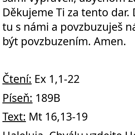
Č
Děkujeme Ti za tento dar. 
tu s námi a povzbuzuješ n
být povzbuzením. Amen.
Čtení:
Ex 1,1-22
Píseň:
189B
Text:
Mt 16,13-19