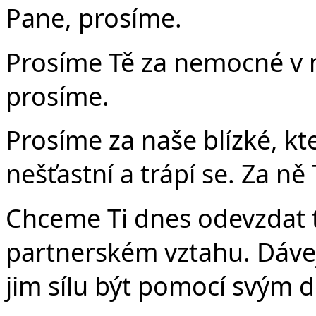
Pane, prosíme.
Prosíme Tě za nemocné v 
prosíme.
Prosíme za naše blízké, kte
nešťastní a trápí se. Za ně
Chceme Ti dnes odevzdat ty,
partnerském vztahu. Dávej 
jim sílu být pomocí svým d