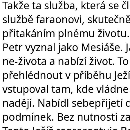
Takže ta služba, která se č
službě faraonovi, skutečn
přitakáním plnému životu. 
Petr vyznal jako Mesiáše. 
ne-života a nabízí život. 
přehlédnout v příběhu Ježí
vstupoval tam, kde vládne 
naději. Nabídl sebepřijetí d
podmínek. Bez nutnosti za