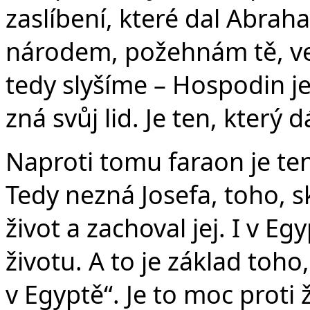
zaslíbení, které dal Abrah
národem, požehnám tě, vel
tedy slyšíme – Hospodin je
zná svůj lid. Je ten, který
Naproti tomu faraon je ten,
Tedy nezná Josefa, toho, 
život a zachoval jej. I v Eg
životu. A to je základ toh
v Egyptě“. Je to moc proti 