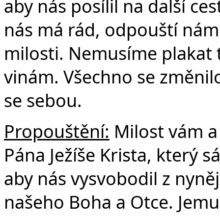
aby nás posílil na další ce
nás má rád, odpouští nám
milosti. Nemusíme plakat 
vinám. Všechno se změnilo.
se sebou.
Propouštění:
Milost vám a
Pána Ježíše Krista, který 
aby nás vysvobodil z nyněj
našeho Boha a Otce. Jemu 