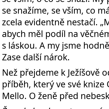
se snažíme, se vším, co m
zcela evidentně nestačí. „
abych měl podíl na věčném
s láskou. A my jsme hodně
Zase další nárok.
Než přejdeme k Ježíšově 
příběh, který ve své knize
Mello. O ženě před nebes