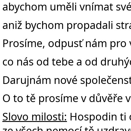
abychom uměli vnímat své
aniž bychom propadali str
Prosíme, odpusť nám pro 
co nás od tebe a od druhýc
Darujnám nové společenstv
O to tě prosíme v důvěře v
Slovo milosti:
Hospodin ti 
ze všech nemocí tě uzdravu