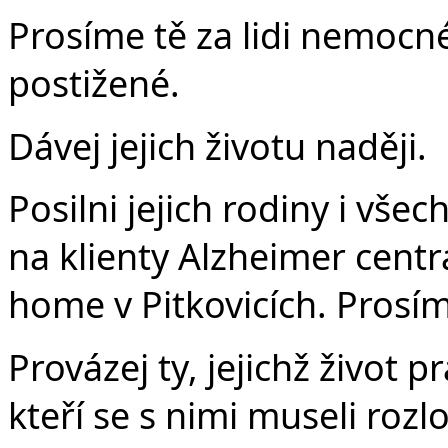
Prosíme tě za lidi nemocné,
postižené.
Dávej jejich životu naději.
Posilni jejich rodiny i vše
na klienty Alzheimer centr
home v Pitkovicích. Prosíme
Provázej ty, jejichž život 
kteří se s nimi museli rozlo