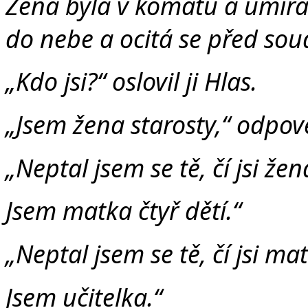
Žena byla v komatu a umíral
do nebe a ocitá se před soud
„
Kdo jsi?“ oslovil ji Hlas.
„
Jsem žena starosty,“ odpov
„
Neptal jsem se tě, čí jsi žena
Jsem matka čtyř dětí.“
„
Neptal jsem se tě, čí jsi mat
Jsem učitelka.“