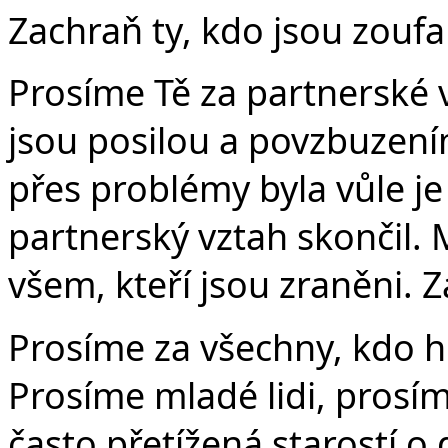
Zachraň ty, kdo jsou zoufal
Prosíme Tě za partnerské 
jsou posilou a povzbuzení
přes problémy byla vůle je
partnerský vztah skončil. 
všem, kteří jsou zraněni. Z
Prosíme za všechny, kdo hl
Prosíme mladé lidi, prosím
často přetížená starostí o