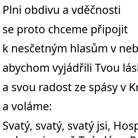
Plni obdivu a vděčnosti
se proto chceme připojit
k nesčetným hlasům v neb
abychom vyjádřili Tvou lá
a svou radost ze spásy v Kr
a voláme:
Svatý, svatý, svatý jsi, Ho