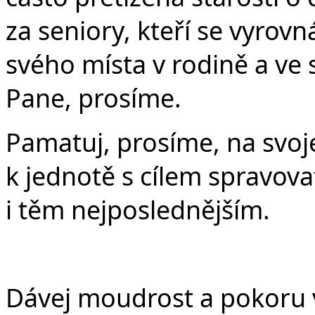
za seniory, kteří se vyrovn
svého místa v rodině a ve 
Pane, prosíme.
Pamatuj, prosíme, na svoje
k jednotě s cílem spravova
i těm nejposlednějším.
Dávej moudrost a pokoru