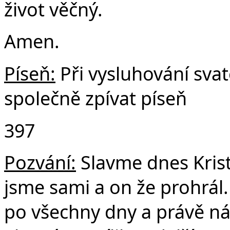
život věčný.
Amen.
Píseň:
Při vysluhování sv
společně zpívat píseň
397
Pozvání:
Slavme dnes Krist
jsme sami a on že prohrál.
po všechny dny a právě ná