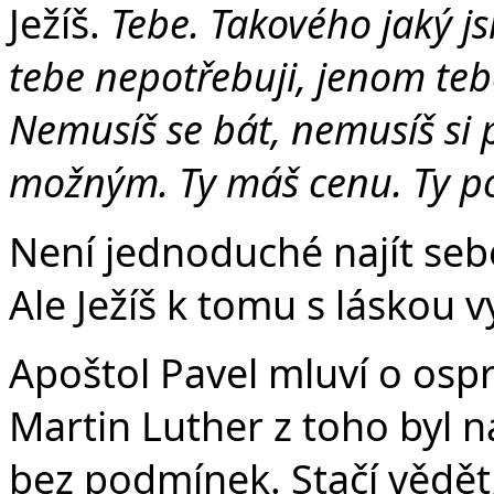
Ježíš.
Tebe. Takového jaký j
tebe nepotřebuji, jenom tebe
Nemusíš se bát, nemusíš si 
možným. Ty máš cenu. Ty p
Není jednoduché najít seb
Ale Ježíš k tomu s láskou v
Apoštol Pavel mluví o osp
Martin Luther z toho byl n
bez podmínek. Stačí vědět