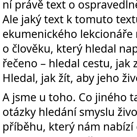
v
ní právě text o ospravedlněn
Ale jaký text k tomuto te
ekumenického lekcionáře n
o člověku, který hledal nap
řečeno – hledal cestu, jak 
Hledal, jak žít, aby jeho ži
A jsme u toho. Co jiného 
otázky hledání smyslu živ
příběhu, který nám nabízí