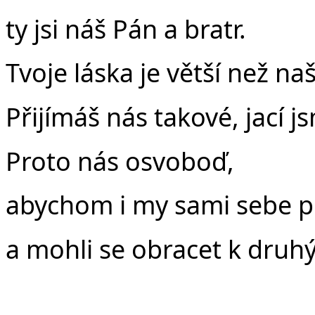
ty jsi náš Pán a bratr.
Tvoje láska je větší než na
Přijímáš nás takové, jací j
Proto nás osvoboď,
abychom i my sami sebe př
a mohli se obracet k druh