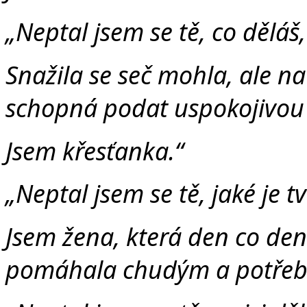
„
Neptal jsem se tě, co děláš, 
Snažila se seč mohla, ale na
schopná podat uspokojivou
Jsem křesťanka.“
„
Neptal jsem se tě, jaké je tv
Jsem žena, která den co den
pomáhala chudým a potře