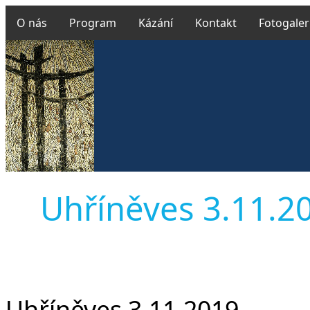
O nás
Program
Kázání
Kontakt
Fotogaler
Uhříněves 3.11.201
Uhříněves 3.11.2019