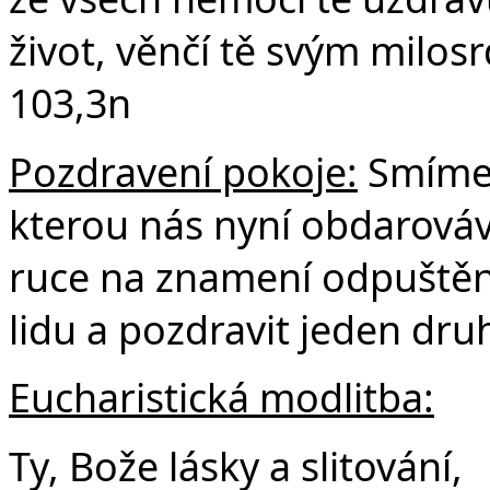
život, věnčí tě svým milos
103,3n
Pozdravení pokoje:
Smíme 
kterou nás nyní obdarová
ruce na znamení odpuštění,
lidu a pozdravit jeden dru
Eucharistická modlitba:
Ty, Bože lásky a slitování,