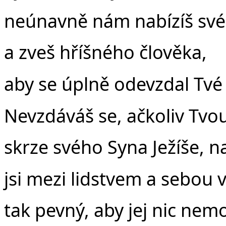
neúnavně nám nabízíš své
a zveš hříšného člověka,
aby se úplně odevzdal Tvé
Nevzdáváš se, ačkoliv Tvo
skrze svého Syna Ježíše, 
jsi mezi lidstvem a sebou v
tak pevný, aby jej nic nemo