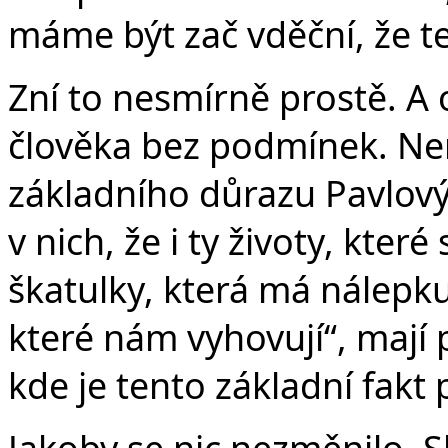
máme být zač vděční, že t
Zní to nesmírně prostě. A 
člověka bez podmínek. Ne
základního důrazu Pavlov
v nich, že i ty životy, kter
škatulky, která má nálepku
které nám vyhovují“, mají
kde je tento základní fakt 
Jakoby se nic nezměnilo. 