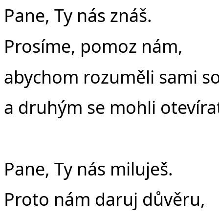
Pane, Ty nás znáš.
Prosíme, pomoz nám,
abychom rozuměli sami s
a druhým se mohli otevíra
Pane, Ty nás miluješ.
Proto nám daruj důvěru,