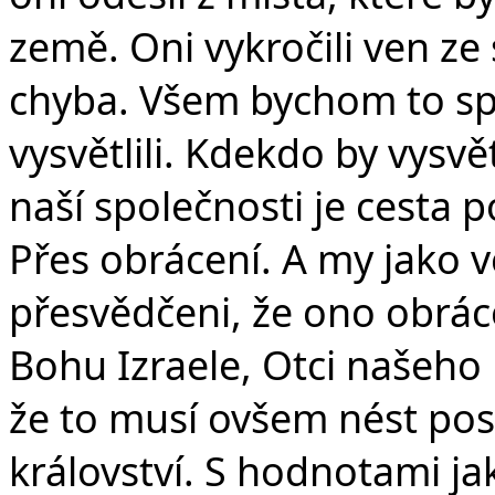
země. Oni vykročili ven ze
chyba. Všem bychom to spo
vysvětlili. Kdekdo by vysvě
naší společnosti je cesta
Přes obrácení. A my jako v
přesvědčeni, že ono obrác
Bohu Izraele, Otci našeho P
že to musí ovšem nést po
království. S hodnotami ja