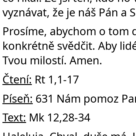
vyznávat, že je náš Pán a S
Prosíme, abychom o tom do
konkrétně svědčit. Aby lid
Tvou milostí. Amen.
Čtení:
Rt 1,1-17
Píseň:
631 Nám pomoz Pan
Text:
Mk 12,28-34