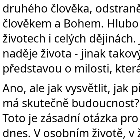
druhého člověka, odstraně
člověkem a Bohem. Hluboká
životech i celých dějinách
naděje života - jinak tako
představou o milosti, kter
Ano, ale jak vysvětlit, jak 
má skutečně budoucnost? 
Toto je zásadní otázka pro
dnes. V osobním životě, v 