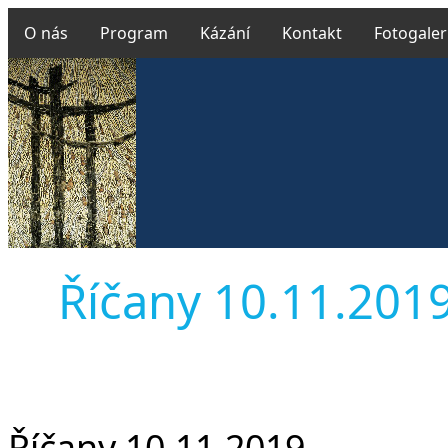
O nás
Program
Kázání
Kontakt
Fotogaler
Říčany 10.11.2019 
Říčany 10.11.2019