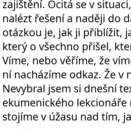
zajištění. Ocitá se v situa
nalézt řešení a naději do d
otázkou je, jak ji přiblížit,
který o všechno přišel, kte
Víme, nebo věříme, že víme
ní nacházíme odkaz. Že v 
Nevybral jsem si dnešní tex
ekumenického lekcionáře 
stojíme v úžasu nad tím, 