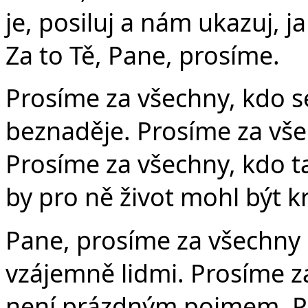
je, posiluj a nám ukazuj, j
Za to Tě, Pane, prosíme.
Prosíme za všechny, kdo s
beznaděje. Prosíme za všec
Prosíme za všechny, kdo ta
by pro ně život mohl být k
Pane, prosíme za všechny li
vzájemně lidmi. Prosíme z
není prázdným pojmem. P