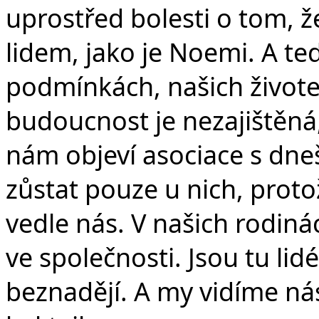
uprostřed bolesti o tom, že
lidem, jako je Noemi. A te
podmínkách, našich životech
budoucnost je nezajištěná
nám objeví asociace s dne
zůstat pouze u nich, protož
vedle nás. V našich rodinác
ve společnosti. Jsou tu li
beznadějí. A my vidíme n