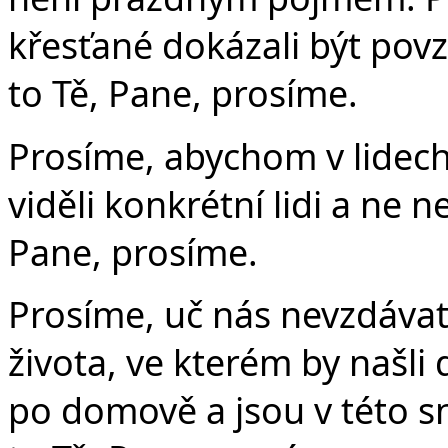
křesťané dokázali být pov
to Tě, Pane, prosíme.
Prosíme, abychom v lidech
viděli konkrétní lidi a ne 
Pane, prosíme.
Prosíme, uč nás nevzdávat
života, ve kterém by našli 
po domově a jsou v této s