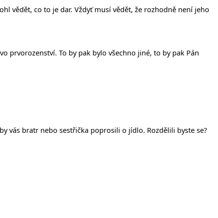
l vědět, co to je dar. Vždyť musí vědět, že rozhodně není jeho
uovo prvorozenství. To by pak bylo všechno jiné, to by pak Pán
y vás bratr nebo sestřička poprosili o jídlo. Rozdělili byste se?