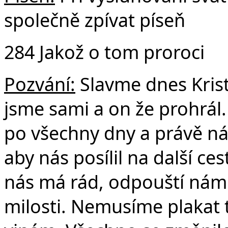
společně zpívat píseň
284 Jakož o tom proroci
Pozvání:
Slavme dnes Krist
jsme sami a on že prohrál.
po všechny dny a právě ná
aby nás posílil na další ce
nás má rád, odpouští nám
milosti. Nemusíme plakat 