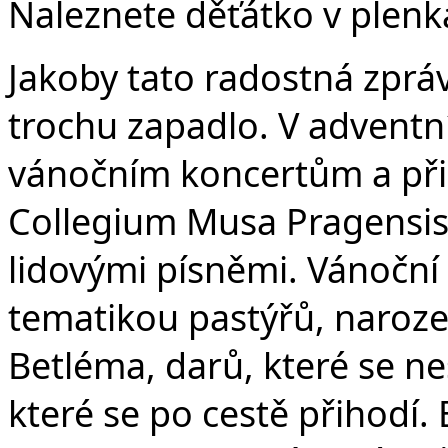
v
Naleznete děťátko v plenká
Jakoby tato radostná zprá
trochu zapadlo. V adventn
vánočním koncertům a při
Collegium Musa Pragensis
lidovými písněmi. Vánoční
tematikou pastýřů, narozen
Betléma, darů, které se ne
které se po cestě přihodí. 