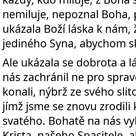
nemiluje, nepoznal Boha, 
ukázala Boží láska k nám, 
jediného Syna, abychom skr
Ale ukázala se dobrota a 
nás zachránil ne pro sprav
konali, nýbrž ze svého sli
jímž jsme se znovu zrodil
svatého. Bohatě na nás vyl
Krista, našeho Spasitele,