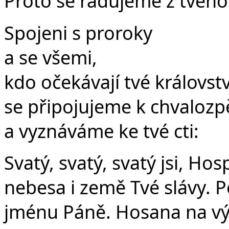
Proto se radujeme z tvého 
Spojeni s proroky
a se všemi,
kdo očekávají tvé královstv
se připojujeme k chvalozp
a vyznáváme ke tvé cti:
Svatý, svatý, svatý jsi, Ho
nebesa i země Tvé slávy. P
jménu Páně. Hosana na vý