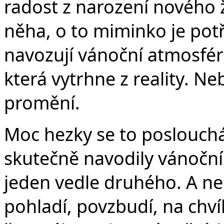
radost z narození nového ži
něha, o to miminko je potř
navozují vánoční atmosfér
která vytrhne z reality. Ne
promění.
Moc hezky se to poslouchá
skutečně navodily vánoční 
jeden vedle druhého. A ne
pohladí, povzbudí, na chví