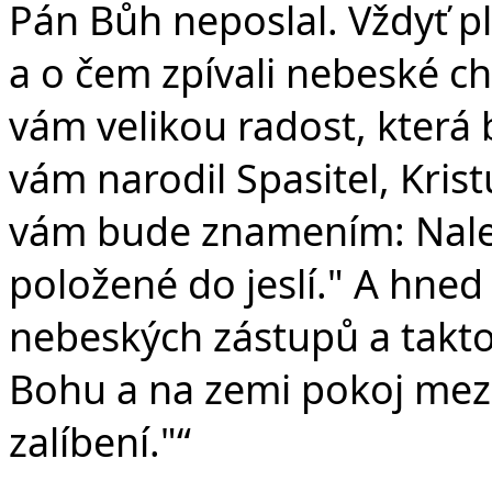
Pán Bůh neposlal. Vždyť pl
a o čem zpívali nebeské chó
vám velikou radost, která 
vám narodil Spasitel, Kris
vám bude znamením: Nalez
položené do jeslí." A hned
nebeských zástupů a takto 
Bohu a na zemi pokoj mezi
zalíbení."“