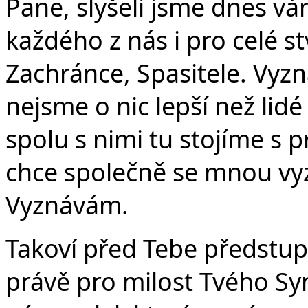
Pane, slyšeli jsme dnes ván
každého z nás i pro celé s
Zachránce, Spasitele. Vyz
nejsme o nic lepší než lid
spolu s nimi tu stojíme s
chce společně se mnou vyzn
Vyznávám.
Takoví před Tebe předstup
právě pro milost Tvého Syna