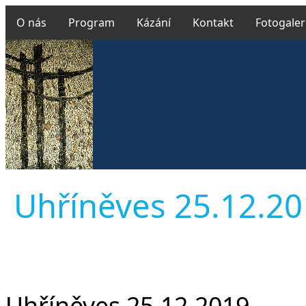
O nás
Program
Kázání
Kontakt
Fotogaler
Uhříněves 25.12.2019
Uhříněves 25.12.2019