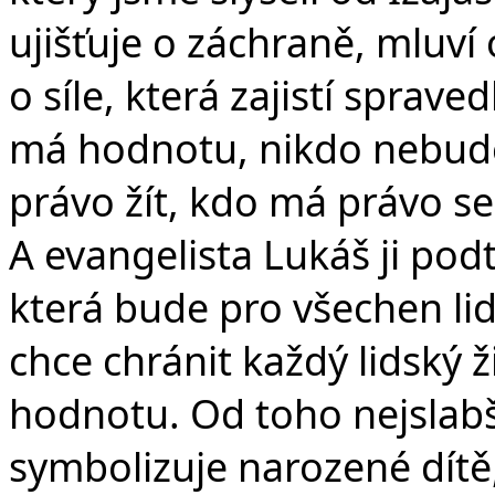
ujišťuje o záchraně, mluví
o síle, která zajistí sprav
má hodnotu, nikdo nebud
právo žít, kdo má právo se
A evangelista Lukáš ji pod
která bude pro všechen lid
chce chránit každý lidský 
hodnotu. Od toho nejslabší
symbolizuje narozené dítě,