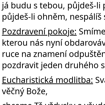
já budu s tebou, půjdeš-li
půjdeš-li ohněm, nespálíš 
Pozdravení pokoje:
Smíme 
kterou nás nyní obdarová
ruce na znamení odpuštění,
pozdravit jeden druhého se
Eucharistická modlitba:
Sv
věčný Bože,