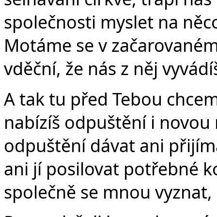
společnosti myslet na něc
Motáme se v začarovaném 
vděční, že nás z něj vyvád
A tak tu před Tebou chcem
nabízíš odpuštění i novou
odpuštění dávat ani přijí
ani jí posilovat potřebné 
společně se mnou vyznat, 