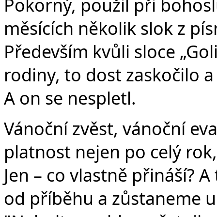
Pokorný, použil při bohosl
měsících několik slok z pís
Především kvůli sloce „Gol
rodiny, to dost zaskočilo a 
A on se nespletl.
Vánoční zvěst, vánoční ev
platnost nejen po celý rok,
Jen – co vlastně přináší?
od příběhu a zůstaneme u 