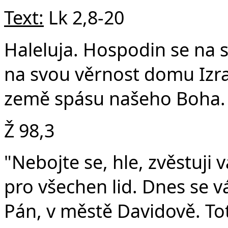
Text:
Lk 2,8-20
Haleluja. Hospodin se na 
na svou věrnost domu Izra
země spásu našeho Boha. 
Ž 98,3
"Nebojte se, hle, zvěstuji
pro všechen lid. Dnes se v
Pán, v městě Davidově. T