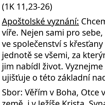
(1K 11,23-26)
Apoštolské vyznání:
Chceme
víře. Nejen sami pro sebe, 
ve společenství s křesťany
jednotě se všemi, za který
jim nabídl život. Vyznejme 
ujišťuje o této základní nad
Sbor: Věřím v Boha, Otce 
země, i v Ježíše Krista, S