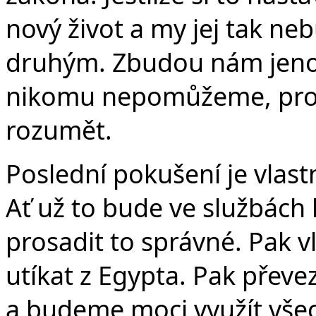
nový život a my jej tak n
druhým. Zbudou nám jeno
nikomu nepomůžeme, prot
rozumět.
Poslední pokušení je vlast
Ať už to bude ve službách
prosadit to správné. Pak 
utíkat z Egypta. Pak pře
a budeme moci využít vše