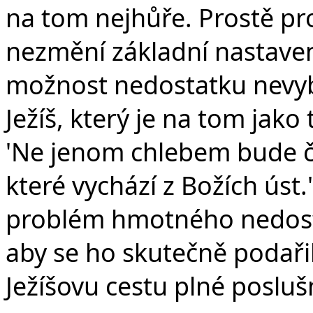
na tom nejhůře. Prostě prot
nezmění základní nastavení
možnost nedostatku nevybud
Ježíš, který je na tom jako 
'Ne jenom chlebem bude čl
které vychází z Božích úst
problém hmotného nedostat
aby se ho skutečně podaři
Ježíšovu cestu plné posluš