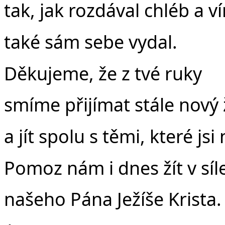
tak, jak rozdával chléb a v
také sám sebe vydal.
Děkujeme, že z tvé ruky
smíme přijímat stále nový 
a jít spolu s těmi, které jsi
Pomoz nám i dnes žít v síl
našeho Pána Ježíše Krista.