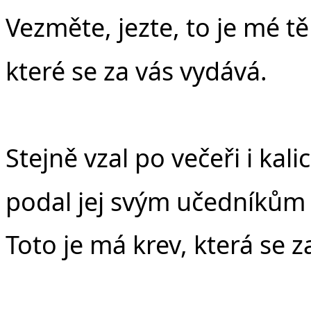
Vezměte, jezte, to je mé tě
které se za vás vydává.
Stejně vzal po večeři i kali
podal jej svým učedníkům 
Toto je má krev, která se z