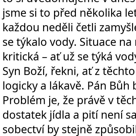
jsme si to před několika l
každou neděli četli zamyšle
se týkalo vody. Situace n
kritická – ať už se týká vod
Syn Boží, řekni, ať z těcht
logicky a lákavě. Pán Bůh 
Problém je, že právě v těch
dostatek jídla a pití není 
sobectví by stejně způsobi