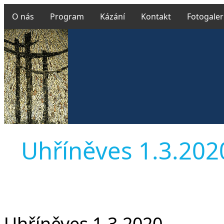
O nás
Program
Kázání
Kontakt
Fotogaler
Uhříněves 1.3.2020 
Uhříněves 1.3.2020