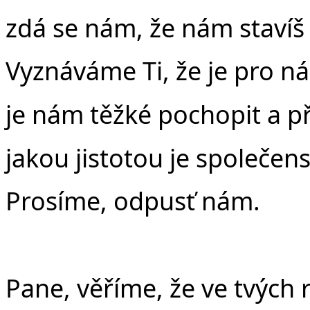
zdá se nám, že nám stavíš
Vyznáváme Ti, že je pro n
je nám těžké pochopit a p
jakou jistotou je společens
Prosíme, odpusť nám.
Pane, věříme, že ve tvých