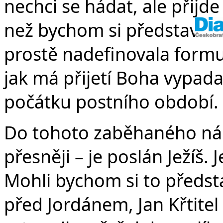
nechci se hádat, ale přijd
než bychom si představova
prostě nadefinovala formu
jak má přijetí Boha vypadat
počátku postního období.
Do tohoto zaběhaného náb
přesněji – je poslán Ježíš. 
Mohli bychom si to představ
před Jordánem, Jan Křtitel