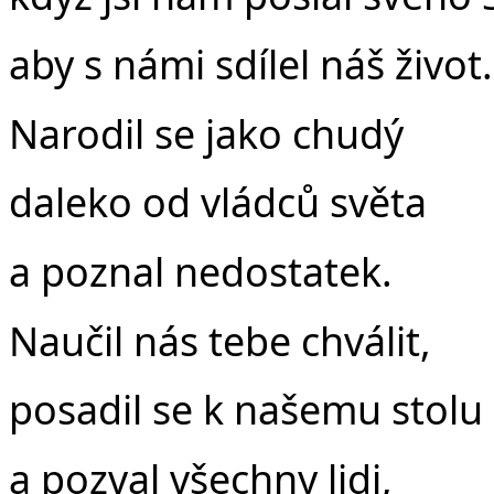
aby s námi sdílel náš život.
Narodil se jako chudý
daleko od vládců světa
a poznal nedostatek.
Naučil nás tebe chválit,
posadil se k našemu stolu
a pozval všechny lidi,