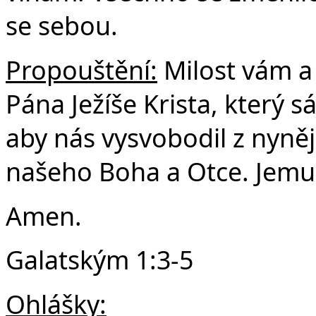
se sebou.
Propouštění:
Milost vám a
Pána Ježíše Krista, který 
aby nás vysvobodil z nyněj
našeho Boha a Otce. Jemu 
Amen.
Galatským 1:3-5
Ohlášky: