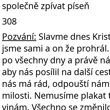
společně zpívat píseň
308
Pozvání:
Slavme dnes Krist
jsme sami a on že prohrál.
po všechny dny a právě ná
aby nás posílil na další ce
nás má rád, odpouští nám
milosti. Nemusíme plakat 
vinám. Všechno se změnilo.