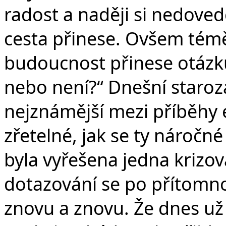
radost a naději si nedoved
cesta přinese. Ovšem témě
budoucnost přinese otázk
nebo není?“ Dnešní staroz
nejznámější mezi příběhy e
zřetelné, jak se ty náročné 
byla vyřešena jedna krizová
dotazování se po přítomno
znovu a znovu. Že dnes už