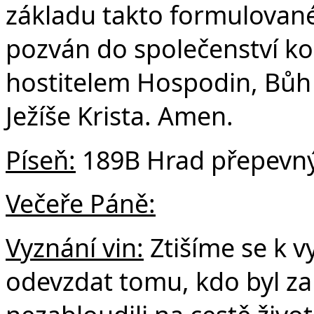
základu takto formulované
pozván do společenství ko
hostitelem Hospodin, Bůh
Ježíše Krista. Amen.
Píseň:
189B Hrad přepevn
Večeře Páně:
Vyznání vin:
Ztišíme se k v
odevzdat tomu, kdo byl z