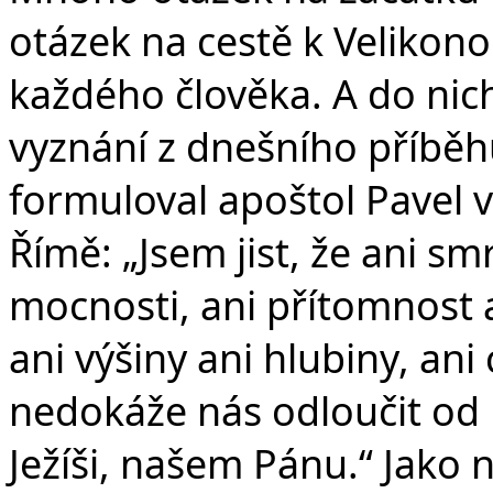
otázek na cestě k Veliko
každého člověka. A do nic
vyznání z dnešního příběh
formuloval apoštol Pavel 
Římě: „Jsem jist, že ani smr
mocnosti, ani přítomnost 
ani výšiny ani hlubiny, ani
nedokáže nás odloučit od lá
Ježíši, našem Pánu.“ Jako 