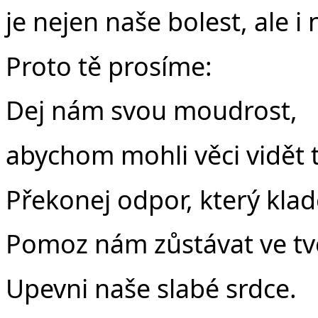
je nejen naše bolest, ale i
Proto tě prosíme:
Dej nám svou moudrost,
abychom mohli věci vidět tak
Překonej odpor, který kla
Pomoz nám zůstávat ve tvé
Upevni naše slabé srdce.