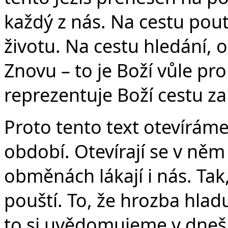
každý z nás. Na cestu pou
životu. Na cestu hledání, 
Znovu – to je Boží vůle pr
reprezentuje Boží cestu za
Proto tento text otevírám
období. Otevírají se v něm
obměnách lákají i nás. Tak, 
pouští. To, že hrozba hlad
to si uvědomujeme v dnešn