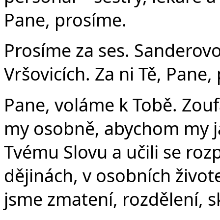
Pane, prosíme.
Prosíme za ses. Sanderovo
Vršovicích. Za ni Tě, Pane,
Pane, voláme k Tobě. Zou
my osobně, abychom my jak
Tvému Slovu a učili se roz
dějinách, v osobních živote
jsme zmatení, rozdělení, sk