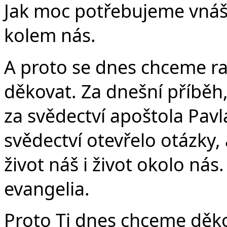
Jak moc potřebujeme vnáše
kolem nás.
A proto se dnes chceme ra
děkovat. Za dnešní příběh,
za svědectví apoštola Pavl
svědectví otevřelo otázky,
život náš i život okolo nás
evangelia.
Proto Ti dnes chceme děkov