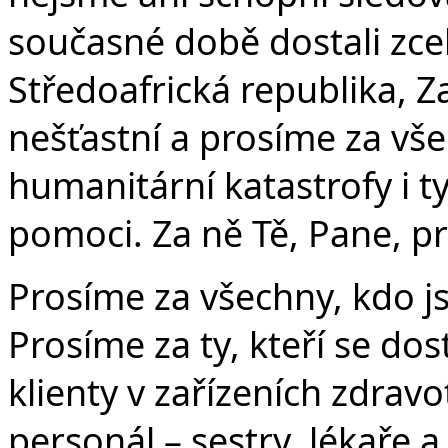
současné době dostali zce
Středoafrická republika, Z
nešťastní a prosíme za vše
humanitární katastrofy i ty
pomoci. Za ně Tě, Pane, p
Prosíme za všechny, kdo j
Prosíme za ty, kteří se dos
klienty v zařízeních zdravo
personál – sestry, lékaře a