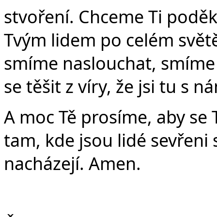
v
stvoření. Chceme Ti poděko
Tvým lidem po celém světě
smíme naslouchat, smíme 
se těšit z víry, že jsi tu s n
A moc Tě prosíme, aby se 
tam, kde jsou lidé sevřeni 
nacházejí. Amen.