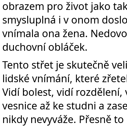
obrazem pro život jako tak
smysluplná i v onom dosl
vnímala ona žena. Nedovol
duchovní obláček.
Tento střet je skutečně ve
lidské vnímání, které zřetel
Vidí bolest, vidí rozdělení
vesnice až ke studni a zase
nikdy nevyváže. Přesně to