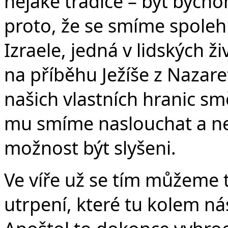
nějaké tradice – byť bychom
proto, že se smíme spoleh
Izraele, jedná v lidských ž
na příběhu Ježíše z Nazare
našich vlastních hranic s
mu smíme naslouchat a ne
možnost být slyšeni.
Ve víře už se tím můžeme tě
utrpení, které tu kolem ná