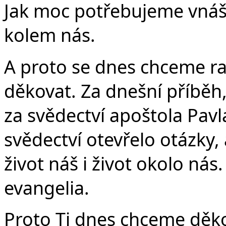
Jak moc potřebujeme vnáše
kolem nás.
A proto se dnes chceme ra
děkovat. Za dnešní příběh,
za svědectví apoštola Pavl
svědectví otevřelo otázky,
život náš i život okolo nás
evangelia.
Proto Ti dnes chceme děkov