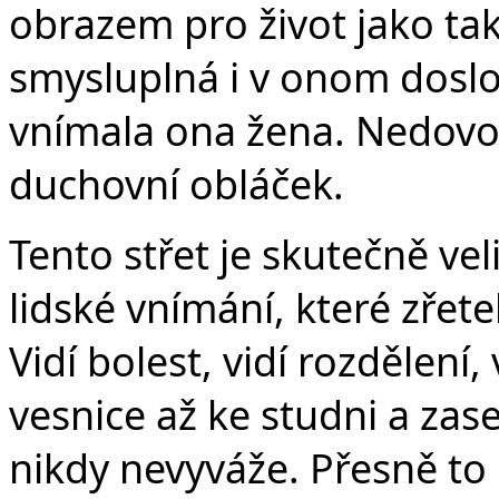
obrazem pro život jako tak
smysluplná i v onom dosl
vnímala ona žena. Nedovol
duchovní obláček.
Tento střet je skutečně ve
lidské vnímání, které zřetel
Vidí bolest, vidí rozdělení
vesnice až ke studni a zase
nikdy nevyváže. Přesně to