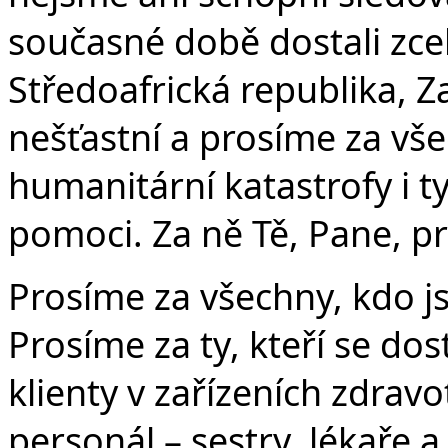
současné době dostali zce
Středoafrická republika, Z
nešťastní a prosíme za vše
humanitární katastrofy i ty
pomoci. Za ně Tě, Pane, p
Prosíme za všechny, kdo j
Prosíme za ty, kteří se dos
klienty v zařízeních zdravo
personál – sestry, lékaře a