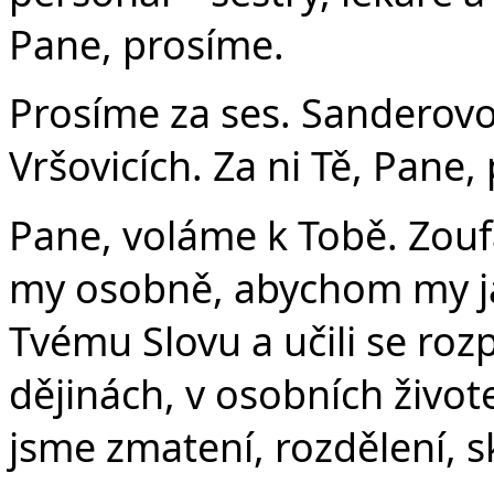
Pane, prosíme.
Prosíme za ses. Sanderovo
Vršovicích. Za ni Tě, Pane,
Pane, voláme k Tobě. Zou
my osobně, abychom my jak
Tvému Slovu a učili se roz
dějinách, v osobních živote
jsme zmatení, rozdělení, sk