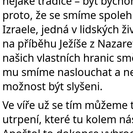
nějaké tradice – byť bychom
proto, že se smíme spoleh
Izraele, jedná v lidských ž
na příběhu Ježíše z Nazare
našich vlastních hranic s
mu smíme naslouchat a ne
možnost být slyšeni.
Ve víře už se tím můžeme tě
utrpení, které tu kolem ná