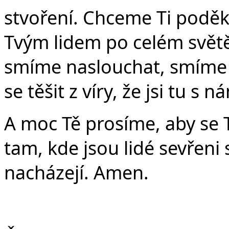
v
stvoření. Chceme Ti poděko
Tvým lidem po celém světě
smíme naslouchat, smíme 
se těšit z víry, že jsi tu s n
A moc Tě prosíme, aby se 
tam, kde jsou lidé sevřeni 
nacházejí. Amen.