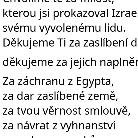
kterou jsi prokazoval Izrael
svému vyvolenému lidu.
Děkujeme Ti za zaslíbení 
děkujeme za jejich naplněn
Za záchranu z Egypta,
za dar zaslíbené země,
za tvou věrnost smlouvě,
za návrat z vyhnanství