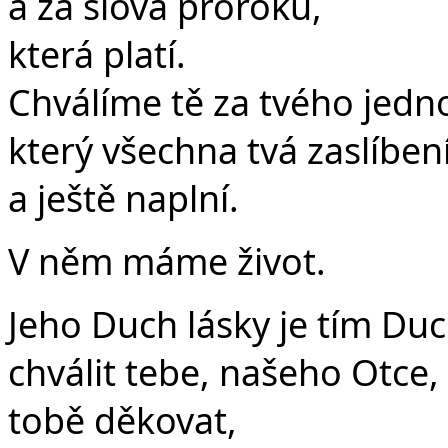
a za slova proroků,
která platí.
Chválíme tě za tvého jed
který všechna tvá zaslíbení
a ještě naplní.
V něm máme život.
Jeho Duch lásky je tím Duc
chválit tebe, našeho Otce,
tobě děkovat,