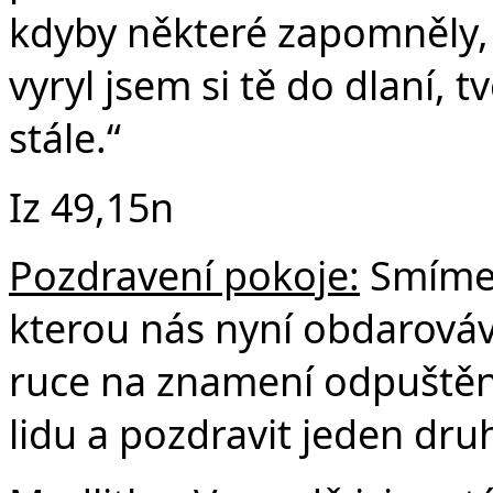
kdyby některé zapomněly,
vyryl jsem si tě do dlaní,
stále.“
Iz 49,15n
Pozdravení pokoje:
Smíme 
kterou nás nyní obdarová
ruce na znamení odpuštění,
lidu a pozdravit jeden dru