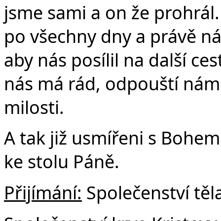
jsme sami a on že prohrál.
po všechny dny a právě ná
aby nás posílil na další ce
nás má rád, odpouští nám
milosti.
A tak již usmířeni s Bohem 
ke stolu Páně.
Přijímání:
Společenství těla