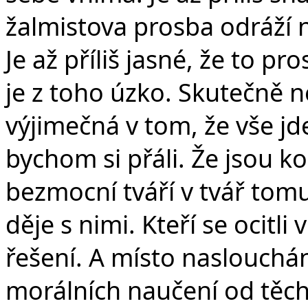
žalmistova prosba odráží n
Je až příliš jasné, že to pr
je z toho úzko. Skutečně 
výjimečná v tom, že vše jd
bychom si přáli. Že jsou kol
bezmocní tváří v tvář tomu
děje s nimi. Kteří se ocitli
řešení. A místo naslouchán
morálních naučení od těch,