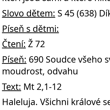
Slovo dětem:
S 45 (638) Dí
Píseň s dětmi:
Čtení:
Ž 72
Píseň:
690 Soudce všeho s
moudrost, odvahu
Text:
Mt 2,1-12
Haleluja. Všichni králové 