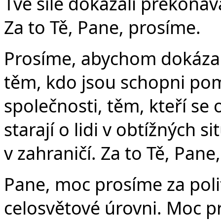
Tvé síle dokázali překonáv
Za to Tě, Pane, prosíme.
Prosíme, abychom dokázal
těm, kdo jsou schopni pom
společnosti, těm, kteří se 
starají o lidi v obtížných s
v zahraničí. Za to Tě, Pane
Pane, moc prosíme za polit
celosvětové úrovni. Moc pr