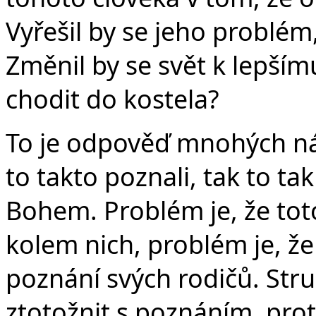
Vyřešil by se jeho problém
Změnil by se svět k lepšímu
chodit do kostela?
To je odpověď mnohých n
to takto poznali, tak to ta
Bohem. Problém je, že tot
kolem nich, problém je, že 
poznání svých rodičů. Str
ztotožnit s poznáním, proto