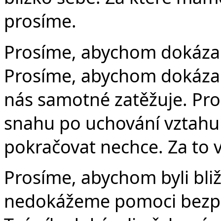
prosíme.
Prosíme, abychom dokázali 
Prosíme, abychom dokázali
nás samotné zatěžuje. Pr
snahu po uchování vztahu
pokračovat nechce. Za to v
Prosíme, abychom byli bliž
nedokážeme pomoci bezpr