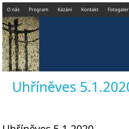
O nás
Program
Kázání
Kontakt
Fotogaler
Uhříněves 5.1.2020 
Uhříněves 5.1.2020