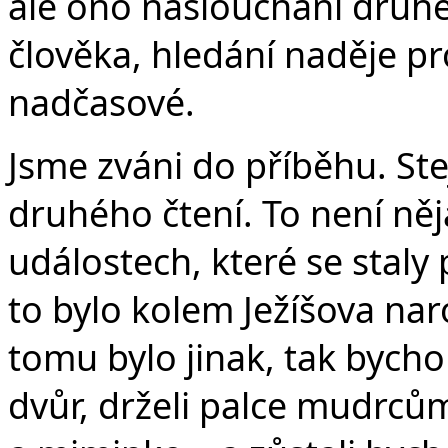
ale ono naslouchání druh
člověka, hledání naděje pr
nadčasové.
Jsme zváni do příběhu. St
druhého čtení. To není něj
událostech, které se staly 
to bylo kolem Ježíšova nar
tomu bylo jinak, tak bycho
dvůr, drželi palce mudrcům 