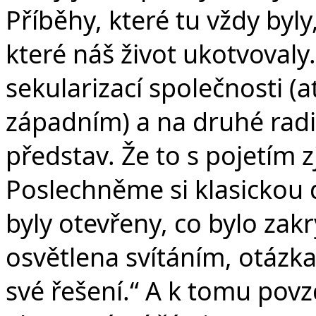
Příběhy, které tu vždy byly
které náš život ukotvovaly.
sekularizací společnosti (
západním) a na druhé radi
představ. Že to s pojetím 
Poslechněme si klasickou d
byly otevřeny, co bylo zak
osvětlena svítáním, otázk
své řešení.“ A k tomu povz