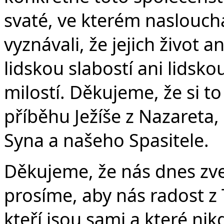
Č
svaté, ve kterém naslouch
vyznávali, že jejich život a
lidskou slabostí ani lidsko
milostí. Děkujeme, že si 
příběhu Ježíše z Nazareta
Syna a našeho Spasitele.
Děkujeme, že nás dnes zve
prosíme, aby nás radost z 
kteří jsou sami a které n