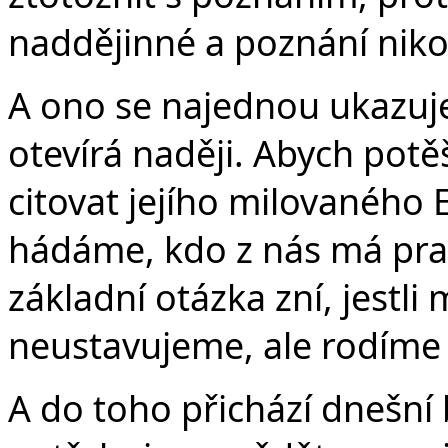
naddějinné a poznání nikol
A ono se najednou ukazuje
otevírá naději. Abych potě
citovat jejího milovaného
hádáme, kdo z nás má pra
základní otázka zní, jestli 
neustavujeme, ale rodíme 
A do toho přichází dnešní 