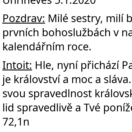
F
Pozdrav:
Milé sestry, milí b
prvních bohoslužbách v 
kalendářním roce.
Intoit:
Hle, nyní přichází 
je království a moc a sláva
svou spravedlnost královs
lid spravedlivě a Tvé poníž
72,1n