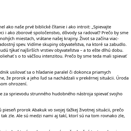
l ako naše prvé biblické čítanie i ako introit: „Spievajte
vci i ako zborové spoločenstvo, dôvody sa radovať? Prečo by sme
nohých miestach, vrátane našej krajiny. Život sa začína viac-
dostný spev. Vidíme skupiny obyvateľstva, na ktoré sa zabudlo.
dú týkať najširších vrstiev obyvateľstva – a to ešte dlhú dobu.
liehať s o to väčšou intenzitou. Prečo by sme teda mali spievať
odnik usilovať sa o hľadanie paralel či dokonca priamych
e, že prorok a jeho ľud sa nachádzali v prekérnej situácii. Úroda
ážnom ohrození.
de za sprievodu strunného hudobného nástroja spievať svojho
pieseň prorok Abakuk vo svojej ťažkej životnej situácii, prečo
k zle. Ale sú medzi nami aj takí, ktorí sú na tom rovnako zle,