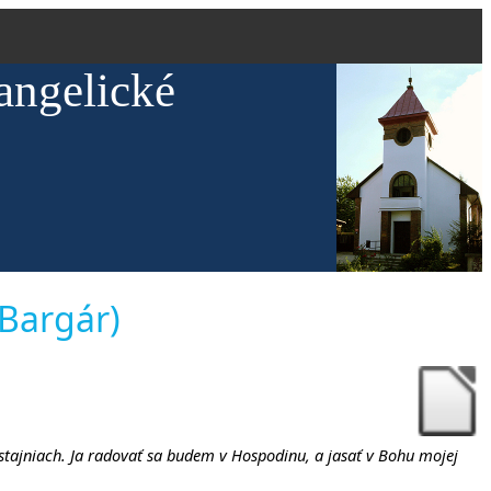
angelické
 Bargár)
v stajniach. Ja radovať sa budem v Hospodinu, a jasať v Bohu mojej