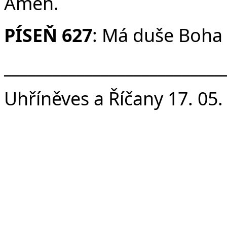
Amen.
PÍSEŇ 627
: Má duše Boha 
___________________________
Uhříněves a Říčany 17. 05.