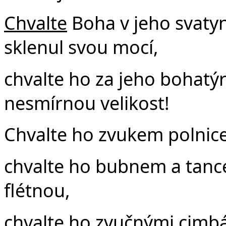
Chvalte
Boha v jeho svatyni
sklenul svou mocí,
chvalte ho za jeho bohatýr
nesmírnou velikost!
Chvalte ho zvukem polnice,
chvalte ho bubnem a tanc
flétnou,
chvalte ho zvučnými cimbá