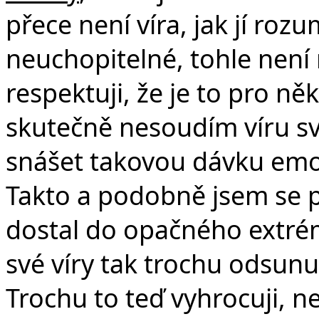
přece není víra, jak jí rozu
neuchopitelné, tohle není 
respektuji, že je to pro ně
skutečně nesoudím víru sv
snášet takovou dávku emoc
Takto a podobně jsem se p
dostal do opačného extré
své víry tak trochu odsun
Trochu to teď vyhrocuji, ne,