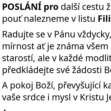
POSLÁNÍ pro
další cestu 
pouť nalezneme v listu
Fil
Radujte se v Pánu vždycky,
mírnost ať je známa všem 
starostí, ale v každé modl
předkládejte své žádosti 
A pokoj Boží, převyšující 
vaše srdce i mysl v Kristu Je