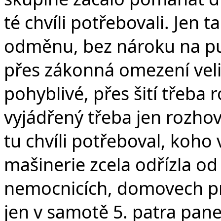
té chvíli potřebovali. Jen 
odměnu, bez nároku na pub
přes zákonná omezení vel
pohyblivé, přes šití třeba 
vyjádřený třeba jen rozho
tu chvíli potřeboval, koho 
mašinerie zcela odřízla od
nemocnicích, domovech pr
jen v samotě 5. patra pane