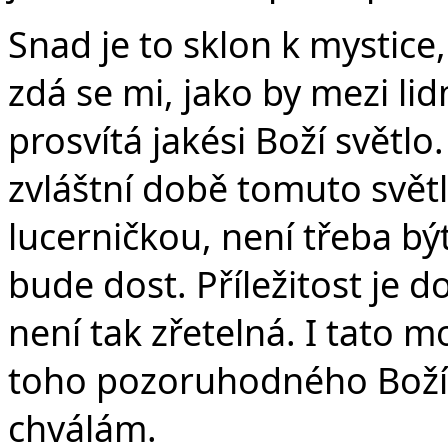
Snad je to sklon k mystice,
zdá se mi, jako by mezi lidm
prosvítá jakési Boží světlo
zvláštní době tomuto svět
lucerničkou, není třeba být
bude dost. Příležitost je 
není tak zřetelná. I tato mo
toho pozoruhodného Božíh
chválám.