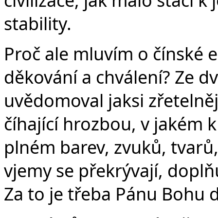
stability.
Proč ale mluvím o čínské e
děkování a chválení? Ze dv
uvědomoval jaksi zřetelněj
číhající hrozbou, v jakém 
plném barev, zvuků, tvarů, 
vjemy se překrývají, doplňu
Za to je třeba Pánu Bohu 