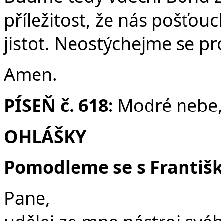
příležitost, že nás pošťouch
jistot. Neostýchejme se p
Amen.
PÍSEŇ č. 618:
Modré nebe,
OHLÁŠKY
Pomodleme se s Františk
Pane,