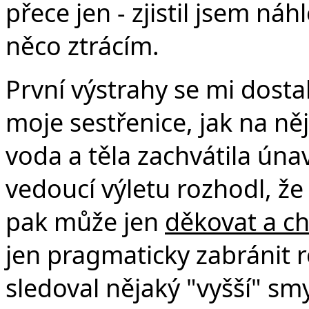
přece jen - zjistil jsem ná
něco ztrácím.
První výstrahy se mi dosta
moje sestřenice, jak na ně
voda a těla zachvátila úna
vedoucí výletu rozhodl, že
pak může jen
děkovat a chv
jen pragmaticky zabránit r
sledoval nějaký "vyšší" s