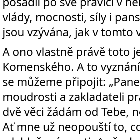
posadil po své pravici v n
vlády, mocnosti, síly i pa
jsou vzývána, jak v tomto 
A ono vlastně právě toto 
Komenského. A to vyznání 
se můžeme připojit: „Pane Je
moudrosti a zakladateli p
dvě věci žádám od Tebe, ne
Ať mne už neopouští to, c