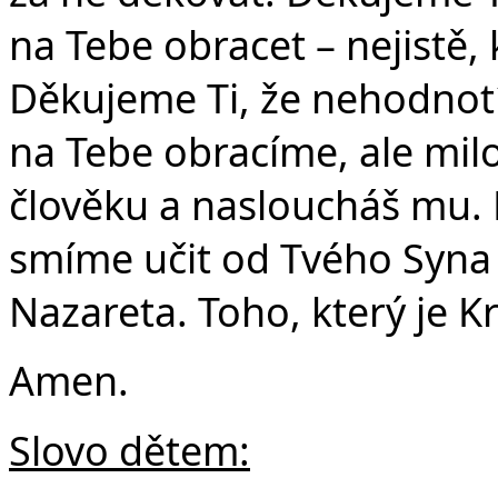
Č
na Tebe obracet – nejistě,
Děkujeme Ti, že nehodnotíš
na Tebe obracíme, ale mil
člověku a nasloucháš mu. 
smíme učit od Tvého Syna 
Nazareta. Toho, který je Kr
Amen.
Slovo dětem: