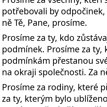
potřebovali by odpočinek,
ně Tě, Pane, prosíme.
Prosíme za ty, kdo zůstáva
podmínek. Prosíme za ty, 
podmínkám přestanou své o
na okraji společnosti. Za 
Prosíme za rodiny, které p
za ty, kterým bylo ublíženo i