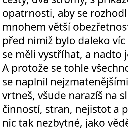
opatrnosti, aby se rozhodl
mnohem větší obezřetnost
před nimiž bylo daleko víc
se měli vystříhat, a nadto 
A protože se tohle všechn
se naplnil nejzmatenějšími
vrtneš, všude narazíš na sl
činností, stran, nejistot a
nic tak nezbytné, jako věd