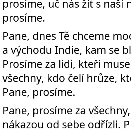
prosíme, uč nás žít s naší 
prosíme.
Pane, dnes Tě chceme moc
a východu Indie, kam se b
Prosíme za lidi, kteří mus
všechny, kdo čelí hrůze, kt
Pane, prosíme.
Pane, prosíme za všechny,
nákazou od sebe odřízli. P