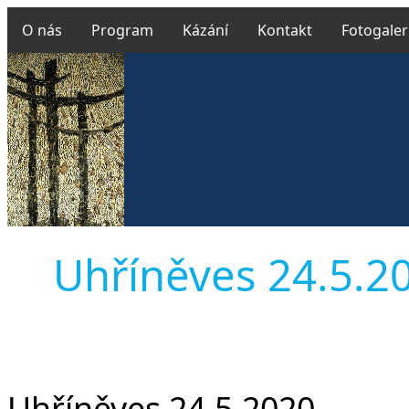
O nás
Program
Kázání
Kontakt
Fotogaler
Uhříněves 24.5.202
Uhříněves 24.5.2020