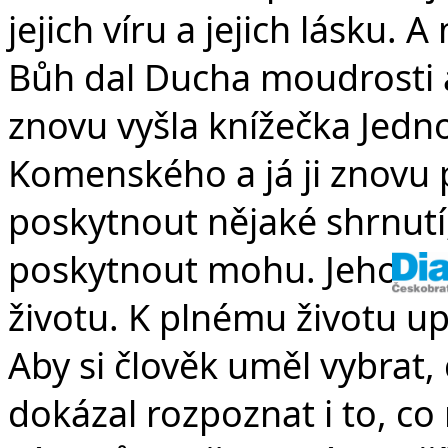
jejich víru a jejich lásku. 
Bůh dal Ducha moudrosti a
znovu vyšla knížečka Jed
Komenského a já ji znovu
poskytnout nějaké shrnut
poskytnout mohu. Jeho to
životu. K plnému životu u
Aby si člověk uměl vybrat, 
dokázal rozpoznat i to, co