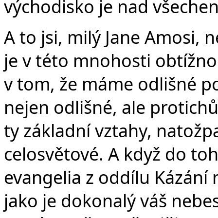
východisko je nad všechen
A to jsi, milý Jane Amosi,
je v této mnohosti obtížno 
v tom, že máme odlišné po
nejen odlišné, ale protic
ty základní vztahy, natož
celosvětové. A když do to
evangelia z oddílu Kázání 
jako je dokonalý váš nebes