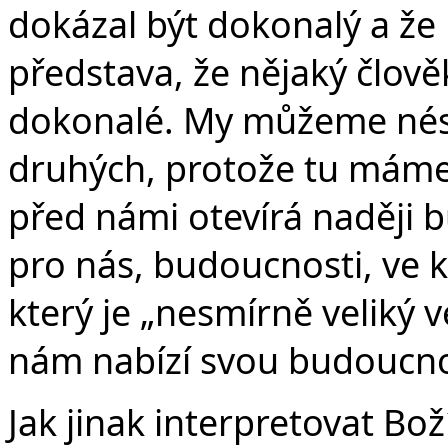
dokázal být dokonalý a že 
představa, že nějaký člově
dokonalé. My můžeme nést 
druhých, protože tu máme 
před námi otevírá naději 
pro nás, budoucnosti, ve k
který je „nesmírně veliký 
nám nabízí svou budoucno
Jak jinak interpretovat Bož