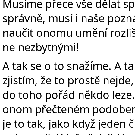
Musíme přece vše dělat s
správně, musí i naše pozn
naučit onomu umění rozli
ne nezbytnými!
A tak se o to snažíme. A t
zjistím, že to prostě nejd
do toho pořád někdo leze.
onom přečteném podobens
je to tak, jako když jeden