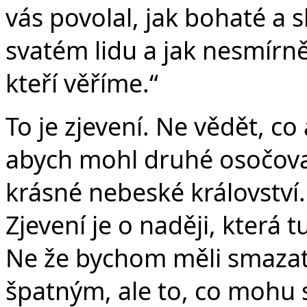
vás povolal, jak bohaté a s
svatém lidu a jak nesmírně
kteří věříme.“
To je zjevení. Ne vědět, co
abych mohl druhé osočovat,
krásné nebeské království.
Zjevení je o naději, která t
Ne že bychom měli smazat
špatným, ale to, co mohu 