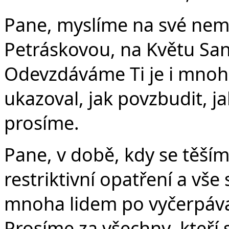
Pane, myslíme na své nem
Petráskovou, na Květu Sa
Odevzdáváme Ti je i mnoh
ukazoval, jak povzbudit, ja
prosíme.
Pane, v době, kdy se těším
restriktivní opatření a vše
mnoha lidem po vyčerpáva
Prosíme za všechny, kteří s