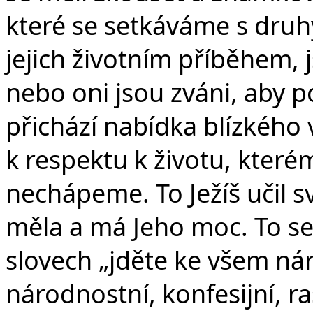
které se setkáváme s druh
jejich životním příběhem,
nebo oni jsou zváni, aby
přichází nabídka blízkého
k respektu k životu, kter
nechápeme. To Ježíš učil 
měla a má Jeho moc. To se
slovech „jděte ke všem ná
národnostní, konfesijní, r