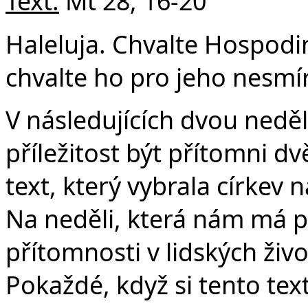
Text:
Mt 28, 16-20
Haleluja. Chvalte Hospodi
chvalte ho pro jeho nesmír
V následujících dvou nedě
příležitost být přítomni d
text, který vybrala církev n
Na neděli, která nám má 
přítomnosti v lidských živo
Pokaždé, když si tento tex