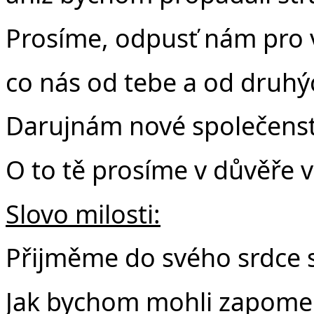
Prosíme, odpusť nám pro 
co nás od tebe a od druhýc
Darujnám nové společenstv
O to tě prosíme v důvěře v
Slovo milosti:
Přijměme do svého srdce s
Jak bychom mohli zapomen