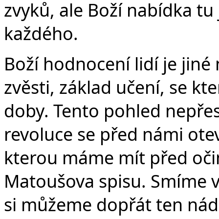
zvyků, ale Boží nabídka tu
každého.
Boží hodnocení lidí je jiné 
zvěsti, základ učení, se k
doby. Tento pohled nepřes
revoluce se před námi oteví
kterou máme mít před očim
Matoušova spisu. Smíme v
si můžeme dopřát ten nád