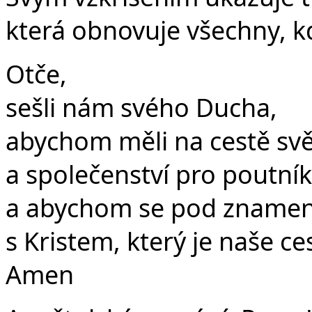
která obnovuje všechny, kdo
Otče,
sešli nám svého Ducha,
abychom měli na cestě světl
a společenství pro poutník
a abychom se pod znamením
s Kristem, který je naše ce
Amen