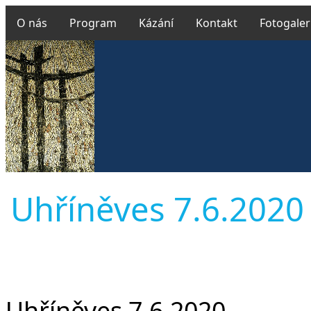
O nás
Program
Kázání
Kontakt
Fotogaler
Uhříněves 7.6.2020 M
Uhříněves 7.6.2020