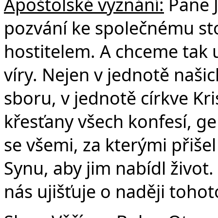
Apoštolské vyznání:
Pane J
pozvání ke společnému stol
hostitelem. A chceme tak 
víry. Nejen v jednotě naši
sboru, v jednotě církve Kri
křesťany všech konfesí, ge
se všemi, za kterými přiše
Synu, aby jim nabídl život.
nás ujišťuje o naději tohot