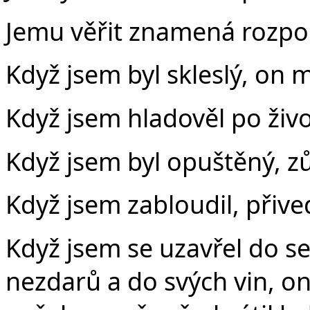
Jemu věřit znamená rozpom
Když jsem byl skleslý, on 
Když jsem hladověl po živo
Když jsem byl opuštěný, z
Když jsem zabloudil, přive
Když jsem se uzavřel do se
nezdarů a do svých vin, o