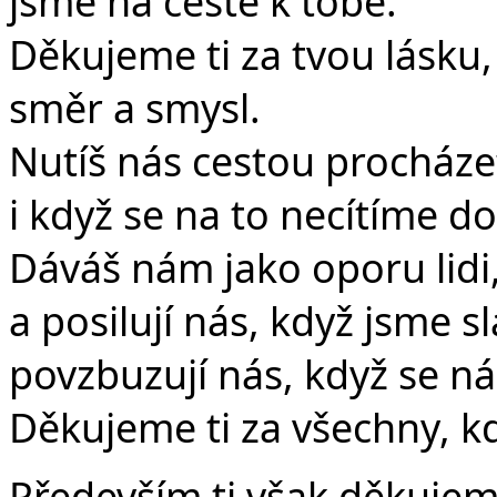
jsme na cestě k tobě.
Děkujeme ti za tvou lásku
směr a smysl.
Nutíš nás cestou procháze
i když se na to necítíme dos
Dáváš nám jako oporu lidi,
a posilují nás, když jsme sl
povzbuzují nás, když se ná
Děkujeme ti za všechny, kd
Především ti však děkujem