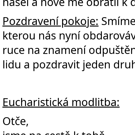
našel a nově mě obrátil k
Pozdravení pokoje:
Smíme 
kterou nás nyní obdarová
ruce na znamení odpuštění,
lidu a pozdravit jeden dru
Eucharistická modlitba:
Otče,