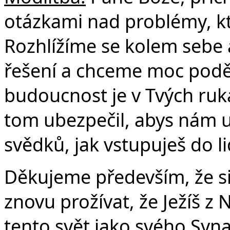
otázkami nad problémy, kt
Rozhlížíme se kolem sebe
řešení a chceme moc podě
budoucnost je v Tvých ruká
tom ubezpečil, abys nám u
svědků, jak vstupuješ do li
Děkujeme především, že s
znovu prožívat, že Ježíš z 
tento svět jako svého Syn