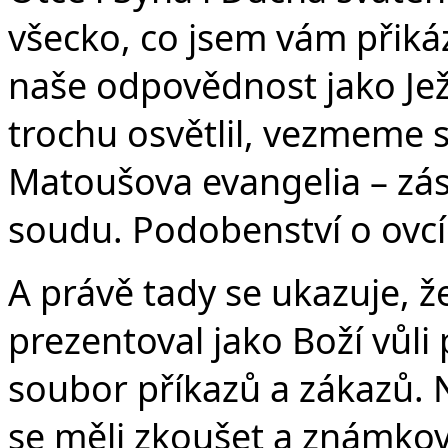
všecko, co jsem vám přikáz
naše odpovědnost jako Jež
trochu osvětlil, vezmeme s
Matoušova evangelia – zá
soudu. Podobenství o ovcí
A právě tady se ukazuje, že 
prezentoval jako Boží vůli 
soubor příkazů a zákazů. 
se měli zkoušet a známkova