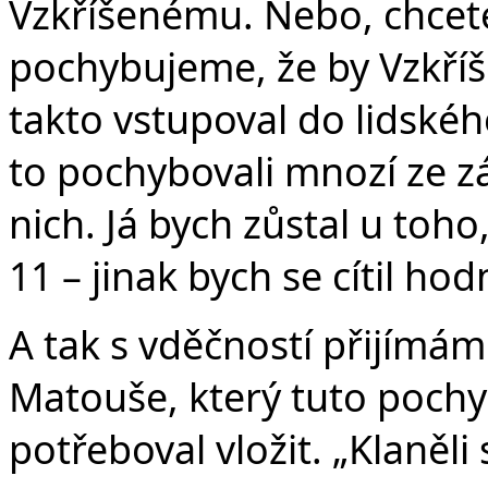
Vzkříšenému. Nebo, chcete-
pochybujeme, že by Vzkříš
takto vstupoval do lidského
to pochybovali mnozí ze zá
nich. Já bych zůstal u toho
11 – jinak bych se cítil ho
A tak s vděčností přijímám
Matouše, který tuto pochy
potřeboval vložit. „Klaněli