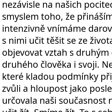
nezávisle na našich pocite
smyslem toho, že přinášíme
intenzivně vnímáme darov
s nimi učit těšit se ze živo
objevovat vztah s druhým
druhého člověka i svoji. N
které kladou podmínky při
zvůli a hloupost jako posl
určovala naši současnost