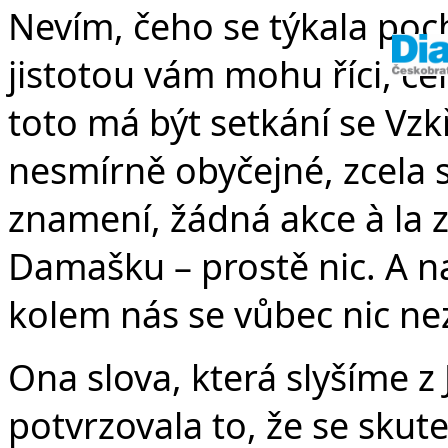
Nevím, čeho se týkala poch
jistotou vám mohu říci, č
toto má být setkání se Vzk
nesmírně obyčejné, zcela
znamení, žádná akce à la z
Damašku – prostě nic. A nav
kolem nás se vůbec nic n
Ona slova, která slyšíme z
potvrzovala to, že se skut