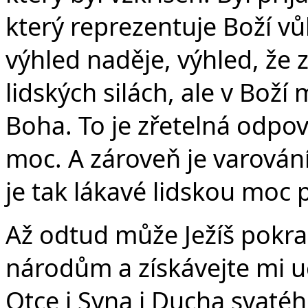
který reprezentuje Boží vů
výhled naděje, výhled, že z
lidských silách, ale v Boží m
Boha. To je zřetelná odpov
moc. A zároveň je varování
je tak lákavé lidskou moc 
Až odtud může Ježíš pokra
národům a získávejte mi u
Otce i Syna i Ducha svatéh