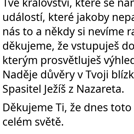
Tvé království, které se ná
událostí, které jakoby nep
nás to a někdy si nevíme ra
děkujeme, že vstupuješ do
kterým prosvětluješ výhled
Naděje důvěry v Tvoji blízko
Spasitel Ježíš z Nazareta.
Děkujeme Ti, že dnes toto 
celém světě.