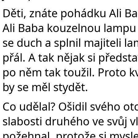
Děti, znáte pohádku Ali Ba
Ali Baba kouzelnou lampu a
se duch a splnil majiteli l
přál. A tak nějak si předs
po něm tak toužil. Proto k
by se měl stydět.
Co udělal? Ošidil svého otc
slabosti druhého ve svůj v
požehnal, protože si mysle