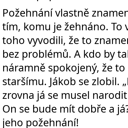
Požehnání vlastně znamena
tím, komu je žehnáno. To vš
toho vyvodili, že to zname
bez problémů. A kdo by tak
náramně spokojený, že to
staršímu. Jákob se zlobil.
zrovna já se musel narodit 
On se bude mít dobře a já?
jeho požehnání!