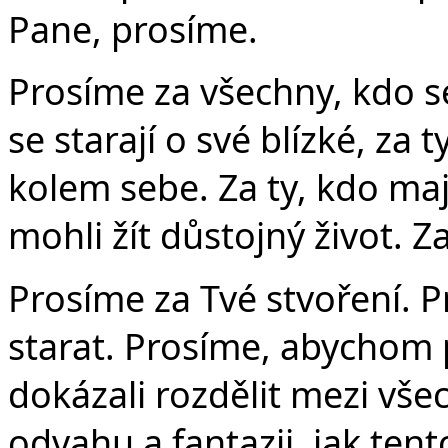
Pane, prosíme.
Prosíme za všechny, kdo se
se starají o své blízké, za
kolem sebe. Za ty, kdo maj
mohli žít důstojný život. Z
Prosíme za Tvé stvoření. 
starat. Prosíme, abychom 
dokázali rozdělit mezi vš
odvahu a fantazii, jak tent