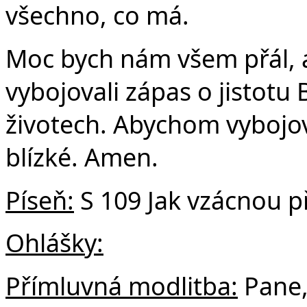
všechno, co má.
Moc bych nám všem přál, 
vybojovali zápas o jistotu 
životech. Abychom vybojov
blízké. Amen.
Píseň:
S 109 Jak vzácnou p
Ohlášky:
Přímluvná modlitba:
Pane, 