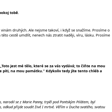
pokoj tobě
.
i vinám druhých. Ale nejsme takoví, i když se snažíme. Prosíme o
éto cestě umdlít, nenech nás ztratit naději, víru, lásku. Prosíme
: „Toto jest mé tělo, které se za vás vydává; to čiňte na mou
e píti, na mou památku.“ Kdykoliv tedy jíte tento chléb a
o, narodil se z Marie Panny, trpěl pod Pontským Pilátem, byl
o, odkud přijde soudit živé I mrtvé. Věřím v Ducha svatého, svatou