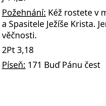
Požehnání:
Kéž rostete v 
a Spasitele Ježíše Krista. 
věčnosti.
2Pt 3,18
Píseň:
171 Buď Pánu čest