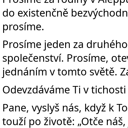
do existenčně bezvýchodné
prosíme.
Prosíme jeden za druhého
společenství. Prosíme, ote
jednáním v tomto světě. Za
Odevzdáváme Ti v tichosti 
Pane, vyslyš nás, když k T
touží po životě: „Otče náš,