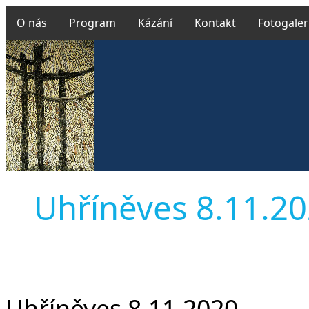
O nás
Program
Kázání
Kontakt
Fotogaler
Uhříněves 8.11.202
Uhříněves 8.11.2020