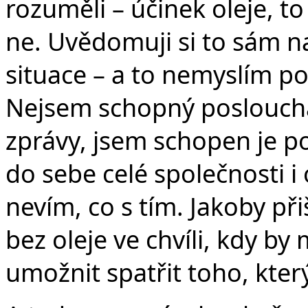
rozuměli – účinek oleje, to 
ne. Uvědomuji si to sám 
situace – a to nemyslím p
Nejsem schopný posloucha
zprávy, jsem schopen je p
do sebe celé společnosti i
nevím, co s tím. Jakoby při
bez oleje ve chvíli, kdy by
umožnit spatřit toho, který