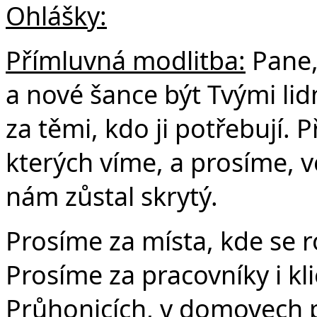
Ohlášky:
Přímluvná modlitba:
Pane,
a nové šance být Tvými lid
za těmi, kdo ji potřebují. 
kterých víme, a prosíme, ve
nám zůstal skrytý.
Prosíme za místa, kde se 
Prosíme za pracovníky i kl
Průhonicích, v domovech 