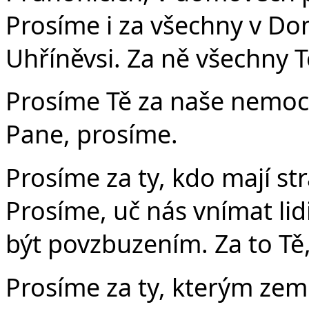
Prosíme i za všechny v Dom
Uhříněvsi. Za ně všechny T
Prosíme Tě za naše nemocné 
Pane, prosíme.
Prosíme za ty, kdo mají stra
Prosíme, uč nás vnímat li
být povzbuzením. Za to Tě
Prosíme za ty, kterým zem