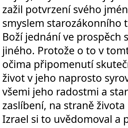
zažil potvrzení svého jmén
smyslem starozákonního t
Boží jednání ve prospěch 
jiného. Protože o to v to
očima připomenutí skutečn
život v jeho naprosto syr
všemi jeho radostmi a star
zaslíbení, na straně života
Izrael si to uvědomoval a p