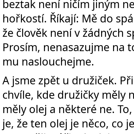
beztak není ničím jiným ne
hořkostí. Říkají: Mě do sp
že člověk není v žádných s
Prosím, nenasazujme na to
mu naslouchejme.
A jsme zpět u družiček. Přiš
chvíle, kde družičky měly 
měly olej a některé ne. To
je, že ten olej je něco, co j