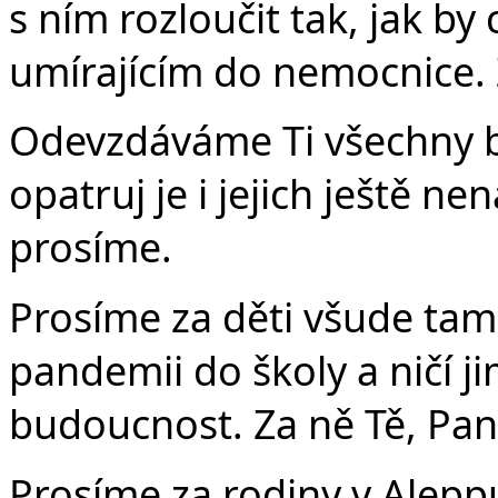
s ním rozloučit tak, jak by 
umírajícím do nemocnice. 
Odevzdáváme Ti všechny 
opatruj je i jejich ještě ne
prosíme.
Prosíme za děti všude tam
pandemii do školy a ničí ji
budoucnost. Za ně Tě, Pan
Prosíme za rodiny v Alepp