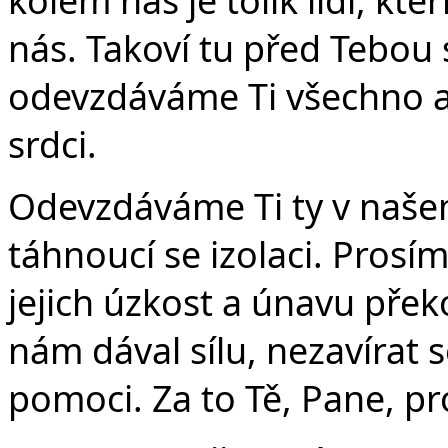
nás. Takoví tu před Tebou 
odevzdáváme Ti všechno a 
srdci.
Odevzdáváme Ti ty v našem
táhnoucí se izolaci. Prosím
jejich úzkost a únavu přek
nám dával sílu, nezavírat 
pomoci. Za to Tě, Pane, p