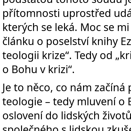
přítomnosti uprostřed udál
kterých se leká. Moc se mi
článku o poselství knihy Ez
teologii krize“. Tedy od „
o Bohu v krizi“.
Je to něco, co nám začíná
teologie – tedy mluvení o 
oslovení do lidských život
společného s lidskou zkuše