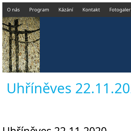
O nás
Program
Kázání
Kontakt
Fotogaler
Uhříněves 22.11.202
Uhříněves 22.11.2020