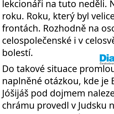
lekcionáři na tuto neděli.
roku. Roku, který byl veli
frontách. Rozhodně na oso
celospolečenské i v celos
bolestí.
Do takové situace promlou
naplněné otázkou, kde je B
Jóšijáš pod dojmem nalez
chrámu provedl v Judsku 