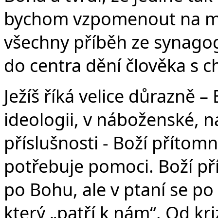
bychom vzpomenout na mn
všechny příběh ze synagog
do centra dění člověka s 
Ježíš říká velice důrazně –
ideologii, v náboženské, n
příslušnosti - Boží přítom
potřebuje pomoci. Boží př
po Bohu, ale v ptaní se po
který „patří k nám“. Od kriz