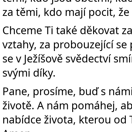
Č
za těmi, kdo mají pocit, že
Chceme Ti také děkovat za 
vztahy, za probouzející s
se v Ježíšově svědectví sm
svými díky.
Pane, prosíme, buď s námi
životě. A nám pomáhej, ab
nabídce života, kterou od 