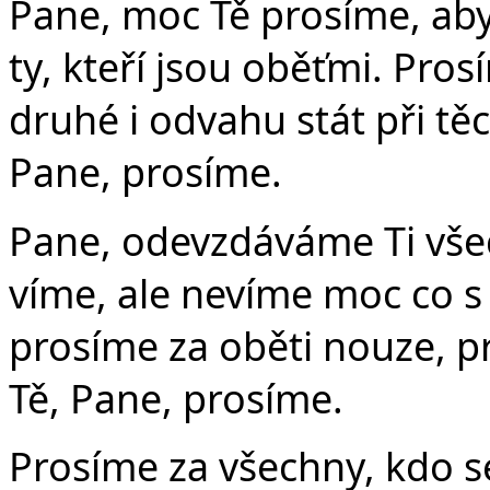
Pane, moc Tě prosíme, a
ty, kteří jsou oběťmi. Pros
druhé i odvahu stát při těch
Pane, prosíme.
Pane, odevzdáváme Ti všec
víme, ale nevíme moc co s 
prosíme za oběti nouze, pr
Tě, Pane, prosíme.
Prosíme za všechny, kdo s