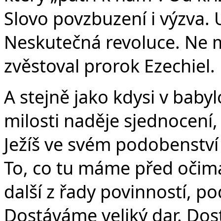
Slovo povzbuzení i výzva. U
Neskutečná revoluce. Ne me
zvěstoval prorok Ezechiel.
A stejně jako kdysi v baby
milosti naděje sjednocení,
Ježíš ve svém podobenství o
To, co tu máme před očima,
další z řady povinností, p
Dostáváme veliký dar. Dos