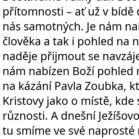
přítomnosti – ať už v bíd
nás samotných. Je nám na
člověka a tak i pohled na
naděje přijmout se navzáje
nám nabízen Boží pohled 
na kázání Pavla Zoubka, kt
Kristovy jako o místě, kde
různosti. A dnešní Ježíšovo
tu smíme ve své naprosté 