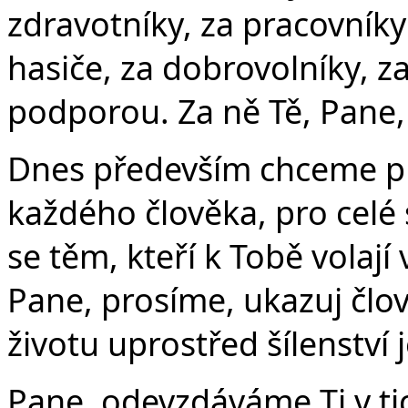
zdravotníky, za pracovníky
hasiče, za dobrovolníky, z
podporou. Za ně Tě, Pane,
Dnes především chceme pro
každého člověka, pro celé 
se těm, kteří k Tobě volaj
Pane, prosíme, ukazuj člov
životu uprostřed šílenství
Pane, odevzdáváme Ti v tic