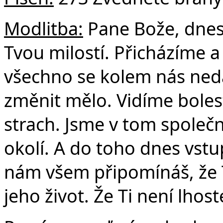
Modlitba:
Pane Bože, dnes
Tvou milostí. Přicházíme 
všechno se kolem nás nedá 
změnit mělo. Vidíme boles
strach. Jsme v tom společ
okolí. A do toho dnes vst
nám všem připomínáš, že T
jeho život. Že Ti není lhost