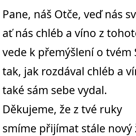
Pane, náš Otče, veď nás 
ať nás chléb a víno z tohot
vede k přemýšlení o tvém 
tak, jak rozdával chléb a v
také sám sebe vydal.
Děkujeme, že z tvé ruky
smíme přijímat stále nový 