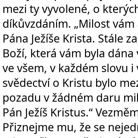
mezi ty vyvolené, o kterých
díkůvzdáním. „Milost vám
Pána Ježíše Krista. Stále z
Boží, která vám byla dána v
ve všem, v každém slovu i
svědectví o Kristu bylo me
pozadu v žádném daru milos
Pán Ježíš Kristus.“ Vezměm
Přiznejme mu, že se nejedn