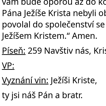
vám bude oporou až do ko
Pána Ježíše Krista nebyli o
povolal do společenství 
Ježíšem Kristem.“ Amen.
Píseň:
259 Navštiv nás, Kri
VP:
Vyznání vin:
Ježíši Kriste,
ty jsi náš Pán a bratr.