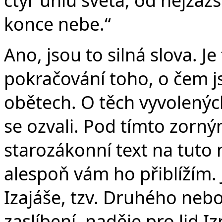
konce nebe.“
Ano, jsou to silná slova. Je
pokračování toho, o čem j
obětech. O těch vyvolených
se ozvali. Pod tímto zorný
starozákonní text na tuto n
alespoň vám ho přiblížím. 
Izajáše, tzv. Druhého nebo
zaslíbení, naděje pro lid I