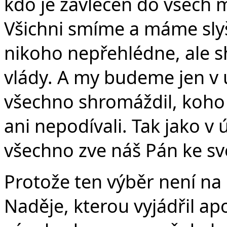
kdo je zavlečen do všech 
Všichni smíme a máme slyše
nikoho nepřehlédne, ale s
vlády. A my budeme jen v 
všechno shromáždil, koho
ani nepodívali. Tak jako v
všechno zve náš Pán ke sv
Protože ten výběr není na 
Naděje, kterou vyjádřil ap