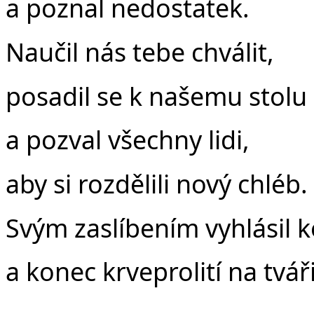
a poznal nedostatek.
Naučil nás tebe chválit,
posadil se k našemu stolu
a pozval všechny lidi,
aby si rozdělili nový chléb.
Svým zaslíbením vyhlásil 
a konec krveprolití na tvář