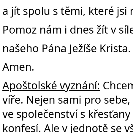
a jít spolu s těmi, které jsi
Pomoz nám i dnes žít v síl
našeho Pána Ježíše Krista.
Amen.
Apoštolské vyznání:
Chceme
víře. Nejen sami pro sebe, 
ve společenství s křesťany
konfesí. Ale v jednotě se v