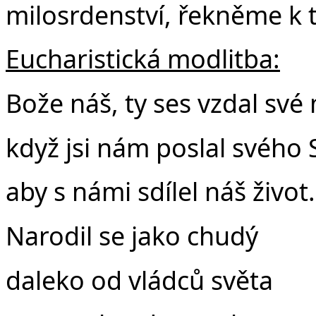
milosrdenství, řekněme k
Eucharistická modlitba:
Bože náš, ty ses vzdal své
když jsi nám poslal svého 
aby s námi sdílel náš život.
Narodil se jako chudý
daleko od vládců světa