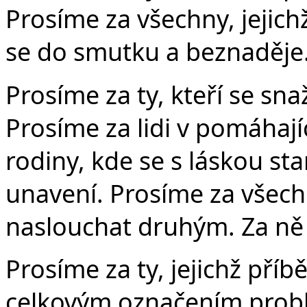
Prosíme za všechny, jejichž
se do smutku a beznaděje.
Prosíme za ty, kteří se sna
Prosíme za lidi v pomáhají
rodiny, kde se s láskou sta
unavení. Prosíme za všech
naslouchat druhým. Za ně 
Prosíme za ty, jejichž pří
celkovým označením problé