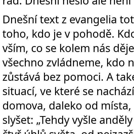
v
rád. Dnešní heslo ale není 
Dnešní text z evangelia tot
toho, kdo je v pohodě. Kdo
vším, co se kolem nás děje
všechno zvládneme, kdo ne
zůstává bez pomoci. A tak
situací, ve které se nacház
domova, daleko od místa, kd
slyšet: „Tehdy vyšle anděl
čtyř úhlů světa, od nejzaz