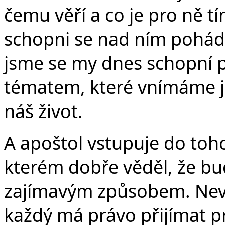
čemu věří a co je pro ně tí
schopni se nad ním pohá
jsme se my dnes schopní p
tématem, které vnímáme ja
náš život.
A apoštol vstupuje do toh
kterém dobře věděl, že bu
zajímavým způsobem. Nev
každý má právo přijímat pr