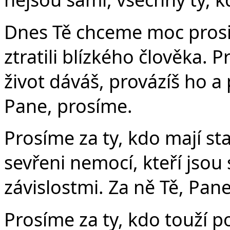
Dnes Tě chceme moc prosit
ztratili blízkého člověka. P
život dáváš, provázíš ho a 
Pane, prosíme.
Prosíme za ty, kdo mají sta
sevřeni nemocí, kteří jsou
závislostmi. Za ně Tě, Pan
Prosíme za ty, kdo touží po