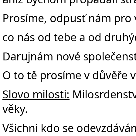
Prosíme, odpusť nám pro 
co nás od tebe a od druhýc
Darujnám nové společenstv
O to tě prosíme v důvěře v
Slovo milosti:
Milosrdenstv
věky.
Všichni kdo se odevzdává