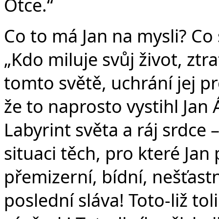
Otce.“
Co to má Jan na mysli? Co 
„Kdo miluje svůj život, ztra
tomto světě, uchrání jej p
že to naprosto vystihl Ja
Labyrint světa a ráj srdce 
situaci těch, pro které Jan
přemizerní, bídní, nešťastní
poslední sláva! Toto-liž to