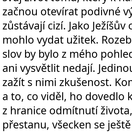
začnou otevírat podivné v
zůstávají cizí. Jako Ježíšů
mohlo vydat užitek. Rozeb
slov by bylo z mého pohle
ani vysvětlit nedají. Jedino
zažít s nimi zkušenost. 
a to, co viděl, ho dovedlo k
z hranice odmítnutí života,
přestanu, všecken se ještě