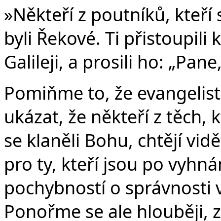
»Někteří z poutníků, kteří 
byli Řekové. Ti přistoupili k
Galileji, a prosili ho: „Pan
Pomiňme to, že evangelist
ukázat, že někteří z těch, 
se klaněli Bohu, chtějí vi
pro ty, kteří jsou po vyhn
pochybností o správnosti 
Ponořme se ale hlouběji, 