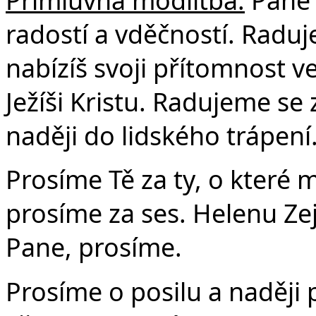
radostí a vděčností. Raduj
nabízíš svoji přítomnost v
Ježíši Kristu. Radujeme se z
naději do lidského trápení
Prosíme Tě za ty, o které 
prosíme za ses. Helenu Zejf
Pane, prosíme.
Prosíme o posilu a naději 