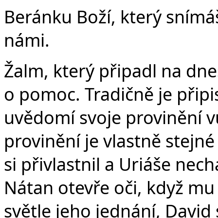
v
Beránku Boží, který snímáš
námi.
Žalm, který připadl na dne
o pomoc. Tradičně je připis
uvědomí svoje provinění v
provinění je vlastně stejn
si přivlastnil a Uriáše nec
Nátan otevře oči, když mu
světle jeho jednání, David