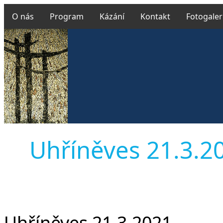
O nás
Program
Kázání
Kontakt
Fotogaler
Uhříněves 21.3.202
Uhříněves 21.3.2021