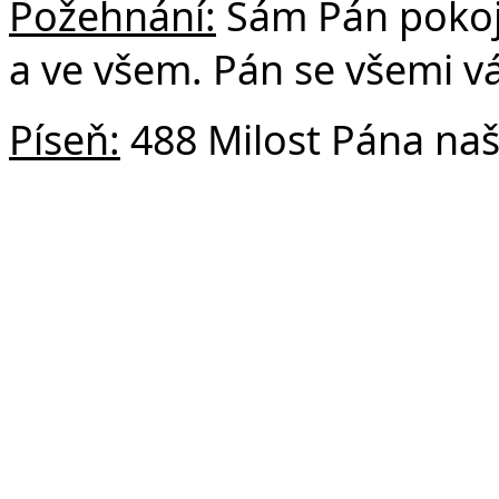
Požehnání:
Sám Pán pokoje
a ve všem. Pán se všemi v
Píseň:
488 Milost Pána na