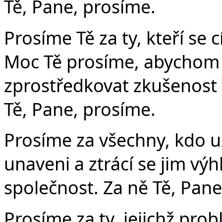
Tě, Pane, prosíme.
Prosíme Tě za ty, kteří se c
Moc Tě prosíme, abychom d
zprostředkovat zkušenost 
Tě, Pane, prosíme.
Prosíme za všechny, kdo u
unaveni a ztrácí se jim vý
společnost. Za ně Tě, Pane
Prosíme za ty, jejichž pro