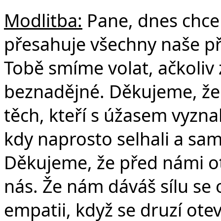
Modlitba:
Pane, dnes chce
přesahuje všechny naše př
Tobě smíme volat, ačkoliv 
beznadějné. Děkujeme, že 
těch, kteří s úžasem vyznali
kdy naprosto selhali a sam
Děkujeme, že před námi otev
nás. Že nám dáváš sílu se
empatii, když se druzí otev