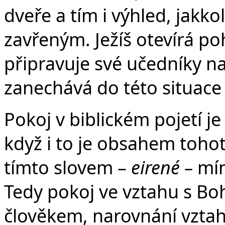
dveře a tím i výhled, jakko
zavřeným. Ježíš otevírá poh
připravuje své učedníky na 
zanechává do této situace
Pokoj v biblickém pojetí je 
když i to je obsahem tohot
tímto slovem –
eirené –
mín
Tedy pokoj ve vztahu s Bo
člověkem, narovnání vztah