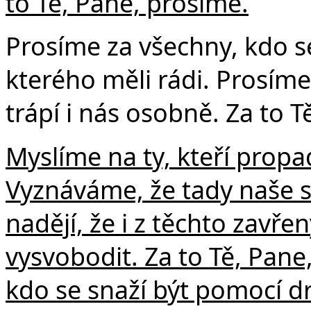
to Tě, Pane, prosíme.
Prosíme za všechny, kdo s
kterého měli rádi. Prosíme
trápí i nás osobně. Za to T
Myslíme na ty, kteří propadl
Vyznáváme, že tady naše sí
nadějí, že i z těchto zavř
vysvobodit. Za to Tě, Pane
kdo se snaží být pomocí d