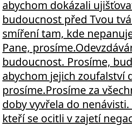
abychom dokázali ujišťova
budoucnost před Tvou tvá
smíření tam, kde nepanuje 
Pane, prosíme.
Odevzdáváme
budoucnost. Prosíme, buď
abychom jejich zoufalství 
prosíme.
Prosíme za všechn
doby vyvřela do nenávisti.
kteří se ocitli v zajetí neg