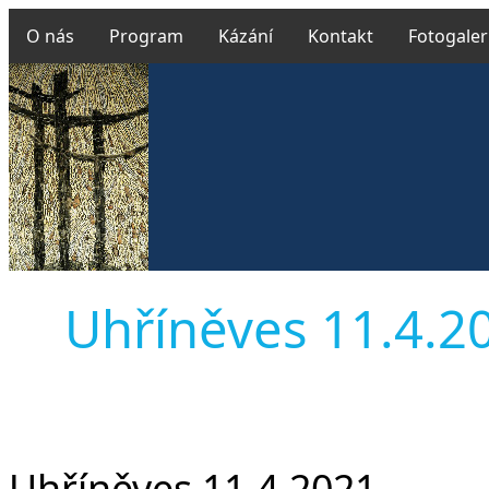
O nás
Program
Kázání
Kontakt
Fotogaler
Uhříněves 11.4.202
Uhříněves 11.4.2021