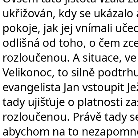
ukřižován, kdy se ukázalo 
pokoje, jak jej vnímali uč
odlišná od toho, o čem zcel
rozloučenou. A situace, ve 
Velikonoc, to silně podtrh
evangelista Jan vstoupit Je
tady ujišťuje o platnosti za
rozloučenou. Právě tady s
abychom na to nezapomněl