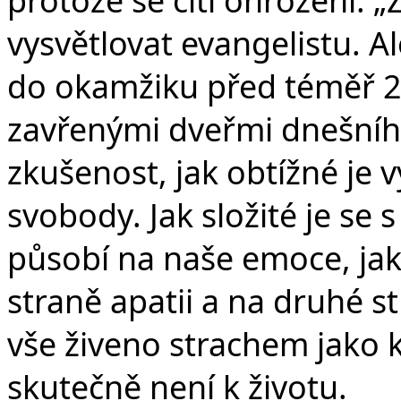
vysvětlovat evangelistu. A
do okamžiku před téměř 20
zavřenými dveřmi dnešníh
zkušenost, jak obtížné je 
svobody. Jak složité je se s
působí na naše emoce, ja
straně apatii a na druhé s
vše živeno strachem jako 
skutečně není k životu.