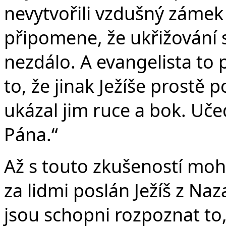
nevytvořili vzdušný zámek 
připomene, že ukřižování
nezdálo. A evangelista to
to, že jinak Ježíše prostě p
ukázal jim ruce a bok. Učed
Pána.“
Až s touto zkušeností moh
za lidmi poslán Ježíš z Naz
jsou schopni rozpoznat to,