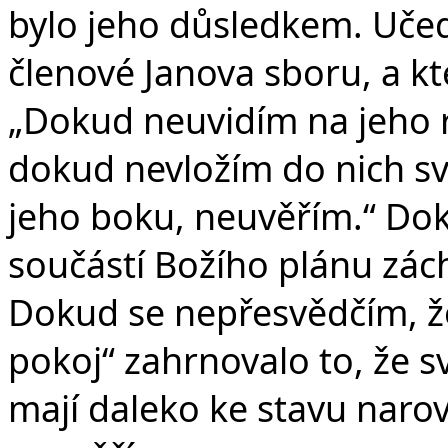
bylo jeho důsledkem. Učedn
členové Janova sboru, a kte
„Dokud neuvidím na jeho 
dokud nevložím do nich sv
jeho boku, neuvěřím.“ Dok
součástí Božího plánu zác
Dokud se nepřesvědčím, ž
pokoj“ zahrnovalo to, že svě
mají daleko ke stavu narov