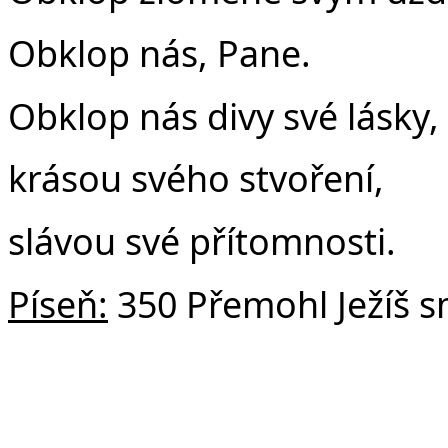
Obklop nás, Pane.
Obklop nás divy své lásky,
krásou svého stvoření,
slávou své přítomnosti.
Píseň:
350 Přemohl Ježíš s