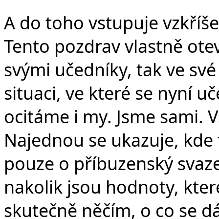
A do toho vstupuje vzkříše
Tento pozdrav vlastně oteví
svými učedníky, tak ve své
situaci, ve které se nyní uč
ocitáme i my. Jsme sami. V
Najednou se ukazuje, kde 
pouze o příbuzenský svaze
nakolik jsou hodnoty, kter
skutečně něčím, o co se dá