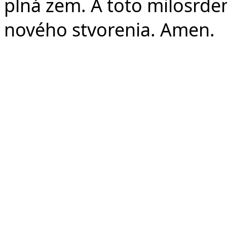
plná zem. A toto milosrd
nového stvorenia. Amen.