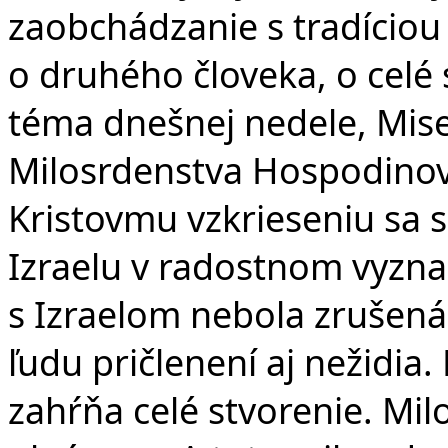
zaobchádzanie s tradício
o druhého človeka, o celé
téma dnešnej nedele, Mise
Milosrdenstva Hospodinov
Kristovmu vzkrieseniu sa 
Izraelu v radostnom vyzna
s Izraelom nebola zrušená.
ľudu pričlenení aj nežidia.
zahŕňa celé stvorenie. Mi