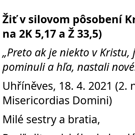
Fa
Žiť v silovom pôsobení K
na 2K 5,17 a Ž 33,5)
„Preto ak je niekto v Kristu, 
pominuli a hľa, nastali nové
Uhříněves, 18. 4. 2021 (2. 
Misericordias Domini)
Milé sestry a bratia,