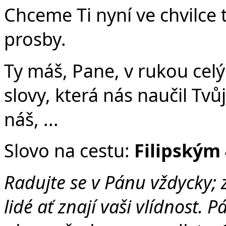
Chceme Ti nyní ve chvilce t
prosby.
Ty máš, Pane, v rukou celý
slovy, která nás naučil Tvůj
náš, ...
Slovo na cestu:
F
ilipským
Radujte se v Pánu vždycky; 
lidé ať znají vaši vlídnost. P