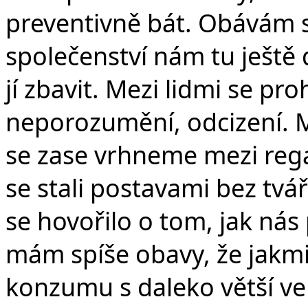
preventivně bát. Obávám s
společenství nám tu ještě
jí zbavit. Mezi lidmi se pro
neporozumění, odcizení. M
se zase vrhneme mezi regá
se stali postavami bez tvář
se hovořilo o tom, jak ná
mám spíše obavy, že jakmil
konzumu s daleko větší ve