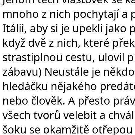
mnoho z nich pochytají a po
Itálii, aby si je upekli jak
když dvě z nich, které pře
strastiplnou cestu, ulovil 
zábavu) Neustále je někdo 
hledáčku nějakého predátor
nebo člověk. A přesto práv
všech tvorů velebit a chvál
šoku se okamžitě otřepou a 