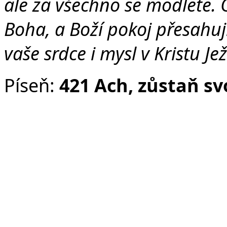
ale za všechno se modlete. 
Boha, a Boží pokoj přesahuj
vaše srdce i mysl v Kristu Je
Píseň:
421 Ach, zůstaň sv