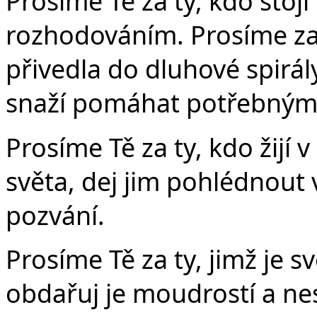
Prosíme Tě za ty, kdo stoj
rozhodováním. Prosíme za 
přivedla do dluhové spirály.
snaží pomáhat potřebným
Prosíme Tě za ty, kdo žijí
světa, dej jim pohlédnout 
pozvání.
Prosíme Tě za ty, jimž je 
obdařuj je moudrostí a ne