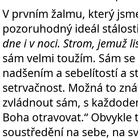
V prvním žalmu, který jsme
pozoruhodný ideál stálost
dne i v noci. Strom, jemuž l
sám velmi toužím. Sám se
nadšením a sebelítostí a s
setrvačnost. Možná to znát
zvládnout sám, s každod
Boha otravovat.“ Obvykle t
soustředění na sebe, na své