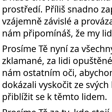
prostředí. Příliš snadno z
vzájemně závislé a prováz
nám připomínáš, že my li
Prosíme Tě nyní za všech
zklamané, za lidi opuštěné.
nám ostatním oči, abychom
dokázali vyskočit ze svých
přiblížit se k těmto lidem.