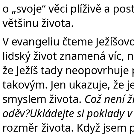
o „svoje“ věci plíživě a po
většinu života.
V evangeliu čteme Ježíšovo
lidský život znamená víc, 
že Ježíš tady neopovrhuje
takovým. Jen ukazuje, že je
smyslem života.
Což není ž
oděv?Ukládejte si poklady v
rozměr života.
Když jsem p