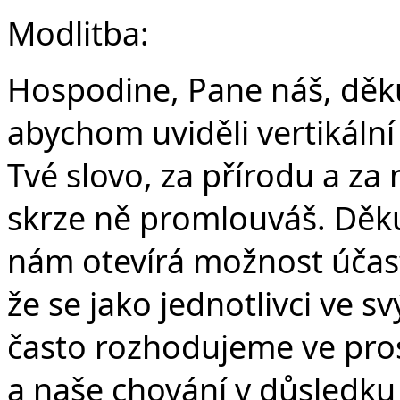
Modlitba:
Hospodine, Pane náš, děku
abychom uviděli vertikáln
Tvé slovo, za přírodu a za 
skrze ně promlouváš. Děku
nám otevírá možnost účast
že se jako jednotlivci ve s
často rozhodujeme ve pros
a naše chování v důsledku