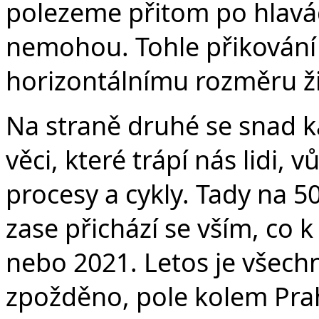
polezeme přitom po hlavách
nemohou. Tohle přikování 
horizontálnímu rozměru ž
Na straně druhé se snad ka
věci, které trápí nás lidi, 
procesy a cykly. Tady na 5
zase přichází se vším, co k
nebo 2021. Letos je všech
zpožděno, pole kolem Prah