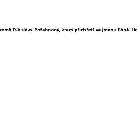
 i země Tvé slávy. Požehnaný, který přicházíš ve jménu Páně. 