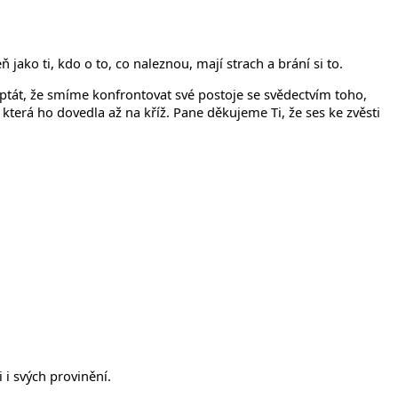
íčanech
jako ti, kdo o to, co naleznou, mají strach a brání si to.
 ptát, že smíme konfrontovat své postoje se svědectvím toho,
 která ho dovedla až na kříž. Pane děkujeme Ti, že ses ke zvěsti
i svých provinění.