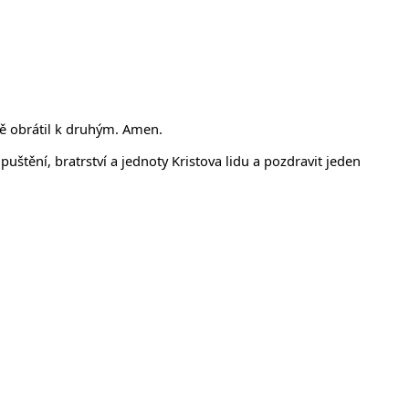
mě obrátil k druhým. Amen.
tění, bratrství a jednoty Kristova lidu a pozdravit jeden