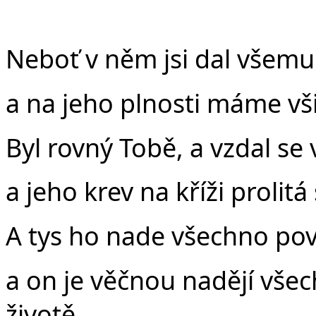
Neboť v něm jsi dal všemu
a na jeho plnosti máme vši
Byl rovný Tobě, a vzdal se 
a jeho krev na kříži prolitá
A tys ho nade všechno pov
a on je věčnou nadějí vše
životě.