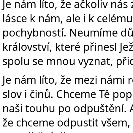
Je nám líto, že ačkoliv nás
lásce k nám, ale i k celému
pochybností. Neumíme d
království, které přinesl Je
spolu se mnou vyznat, při
Je nám líto, že mezi námi
slov i činů. Chceme Tě popr
naši touhu po odpuštění. 
že chceme odpustit všem, k