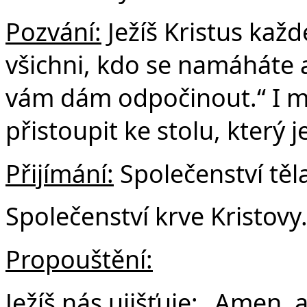
Pozvání:
Ježíš Kristus kaž
všichni, kdo se namáháte a
vám dám odpočinout.“ I m
přistoupit ke stolu, který 
Přijímání:
Společenství těla
Společenství krve Kristovy
Propouštění:
Ježíš nás ujišťuje: „Amen,