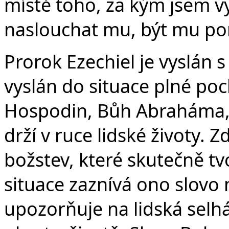
místě toho, za kým jsem vy
naslouchat mu, být mu po
Prorok Ezechiel je vyslán s
vyslán do situace plné poc
Hospodin, Bůh Abraháma, 
drží v ruce lidské životy
božstev, které skutečně tvo
situace zaznívá ono slovo
upozorňuje na lidská selhá