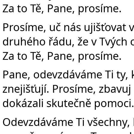
Za to Tě, Pane, prosíme.
Prosíme, uč nás ujišťovat v
druhého řádu, že v Tvých 
Za to Tě, Pane, prosíme.
Pane, odevzdáváme Ti ty, 
znejišťují. Prosíme, zbavu
dokázali skutečně pomoci.
Odevzdáváme Ti všechny, 