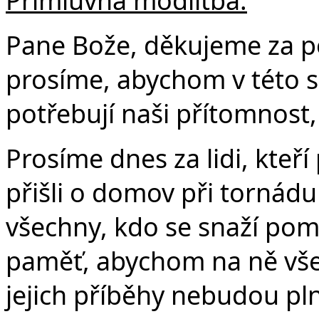
Přímluvná modlitba:
Pane Bože, děkujeme za po
prosíme, abychom v této síl
potřebují naši přítomnost
Prosíme dnes za lidi, kteří 
přišli o domov při tornádu
všechny, kdo se snaží pom
paměť, abychom na ně všec
jejich příběhy nebudou pln