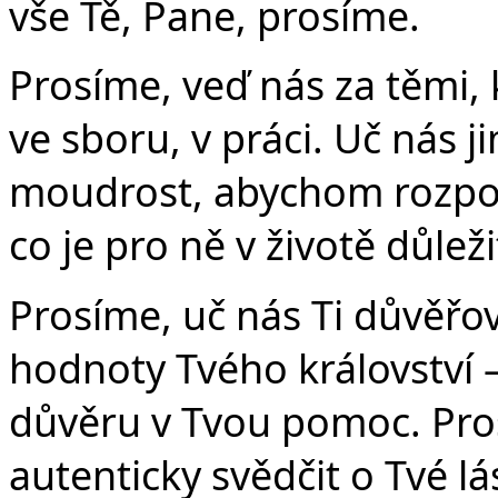
vše Tě, Pane, prosíme.
Prosíme, veď nás za těmi, 
ve sboru, v práci. Uč nás 
moudrost, abychom rozpoznal
co je pro ně v životě důlež
Prosíme, uč nás Ti důvěřo
hodnoty Tvého království –
důvěru v Tvou pomoc. Pro
autenticky svědčit o Tvé 