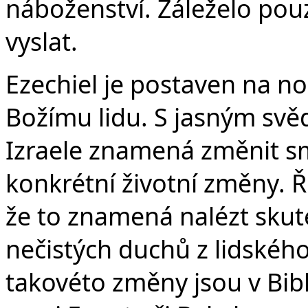
náboženství. Záleželo pouz
vyslat.
Ezechiel je postaven na no
Božímu lidu. S jasným svě
Izraele znamená změnit s
konkrétní životní změny. 
že to znamená nalézt skut
nečistých duchů z lidskéh
takovéto změny jsou v Bibli