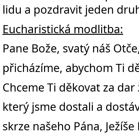
lidu a pozdravit jeden dru
Eucharistická modlitba:
Pane Bože, svatý náš Otče
přicházíme, abychom Ti dě
Chceme Ti děkovat za dar 
který jsme dostali a dost
skrze našeho Pána, Ježíše 