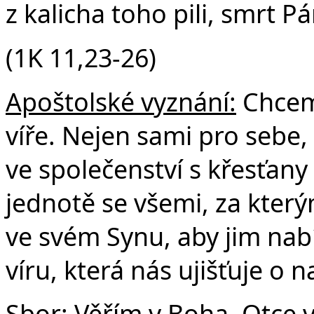
z kalicha toho pili, smrt P
(1K 11,23-26)
Apoštolské vyznání:
Chceme
víře. Nejen sami pro sebe, 
ve společenství s křesťany
jednotě se všemi, za který
ve svém Synu, aby jim nabí
víru, která nás ujišťuje o 
Sbor: Věřím v Boha, Otce 