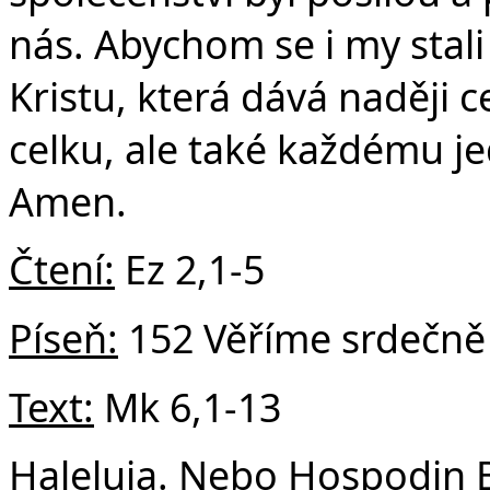
Č
nás. Abychom se i my stali 
Kristu, která dává naději 
celku, ale také každému 
Amen.
Čtení:
Ez 2,1-5
Píseň:
152 Věříme srdečně
Text:
Mk 6,1-13
Haleluja. Nebo Hospodin B