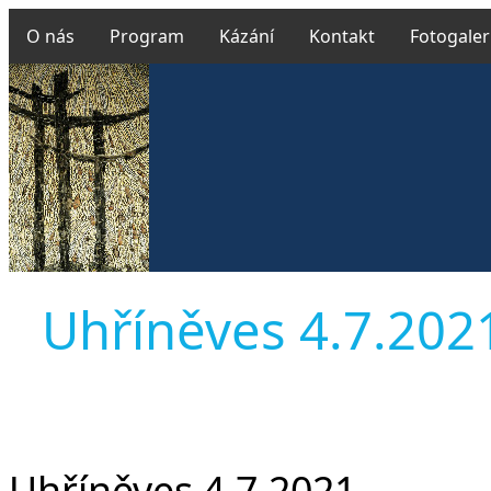
O nás
Program
Kázání
Kontakt
Fotogaler
Uhříněves 4.7.2021 
Uhříněves 4.7.2021