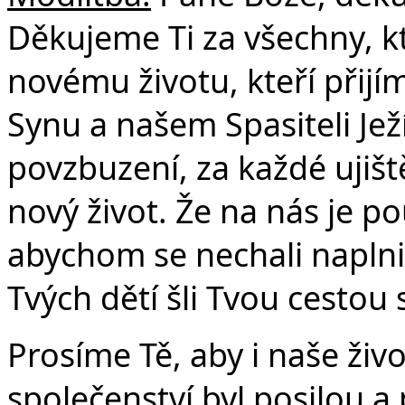
Děkujeme Ti za všechny, kte
novému životu, kteří přijí
Synu a našem Spasiteli Jež
povzbuzení, za každé ujiště
nový život. Že na nás je po
abychom se nechali naplnit
Tvých dětí šli Tvou cestou
Prosíme Tě, aby i naše živ
společenství byl posilou a