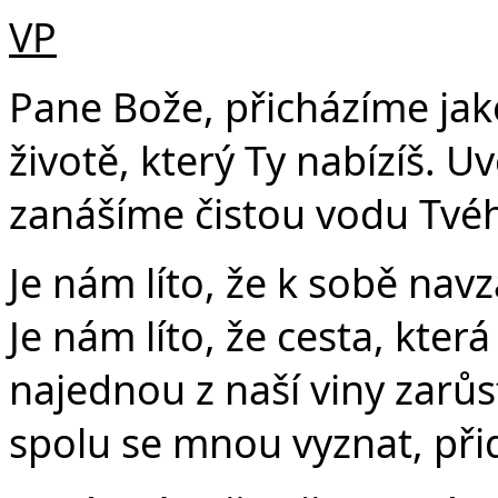
VP
Pane Bože, přicházíme jako 
životě, který Ty nabízíš. 
zanášíme čistou vodu Tvého
Je nám líto, že k sobě na
Je nám líto, že cesta, kter
najednou z naší viny zarůs
spolu se mnou vyznat, při