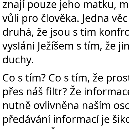
znají pouze jeho matku, mo
vůli pro člověka. Jedna věc 
druhá, že jsou s tím konfro
vysláni Ježíšem s tím, že j
duchy.
Co s tím? Co s tím, že pro
přes náš filtr? Že inform
nutně ovlivněna naším os
předávání informací je šik