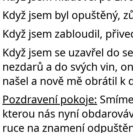
Když jsem byl opuštěný, z
Když jsem zabloudil, přive
Když jsem se uzavřel do se
nezdarů a do svých vin, o
našel a nově mě obrátil k
Pozdravení pokoje:
Smíme 
kterou nás nyní obdarová
ruce na znamení odpuštění,