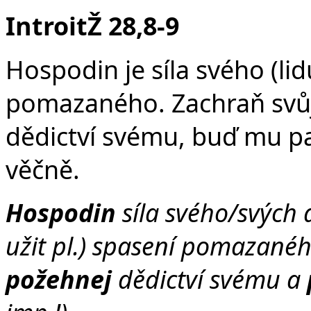
Č
IntroitŽ 28,8-9
Hospodin je síla svého (lid
pomazaného. Zachraň svůj
dědictví svému, buď mu p
věčně.
Hospodin
síla svého/svých
užit pl.) spasení pomazanéh
požehnej
dědictví svému a