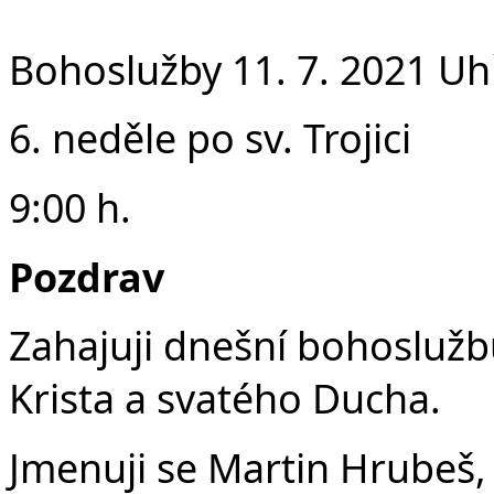
F
Bohoslužby 11. 7. 2021 Uh
6. neděle po sv. Trojici
9:00 h.
Pozdrav
Zahajuji dnešní bohoslužb
Krista a svatého Ducha.
Jmenuji se Martin Hrubeš,