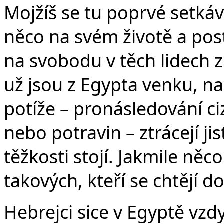
Mojžíš se tu poprvé setká
něco na svém životě a pos
na svobodu v těch lidech 
už jsou z Egypta venku, na
potíže – pronásledování c
nebo potravin – ztrácejí jis
těžkosti stojí. Jakmile něc
takových, kteří se chtějí do
Hebrejci sice v Egyptě vzdyc