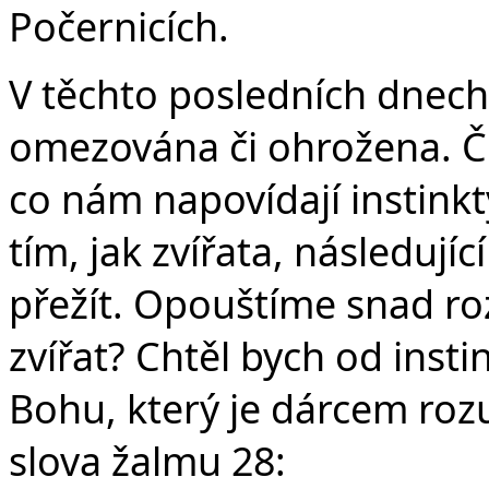
Počernicích.
V těchto posledních dnech
omezována či ohrožena. Čí
co nám napovídají instink
tím, jak zvířata, následují
přežít. Opouštíme snad r
zvířat? Chtěl bych od insti
Bohu, který je dárcem ro
slova žalmu 28: