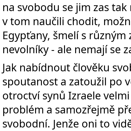
na svobodu se jim zas tak 
v tom naučili chodit, mož
Egypťany, šmelí s různým 
nevolníky - ale nemají se 
Jak nabídnout člověku svo
spoutanost a zatoužil po v
otroctví synů Izraele velmi
problém a samozřejmě před
svobodní. Jenže oni to viděl