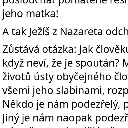
jeho matka!
A tak Ježíš z Nazareta odch
Zůstává otázka: Jak člově
když neví, že je spoután?
životů ústy obyčejného čl
všemi jeho slabinami, rozp
Někdo je nám podezřelý, p
Jiný je nám naopak podezřel