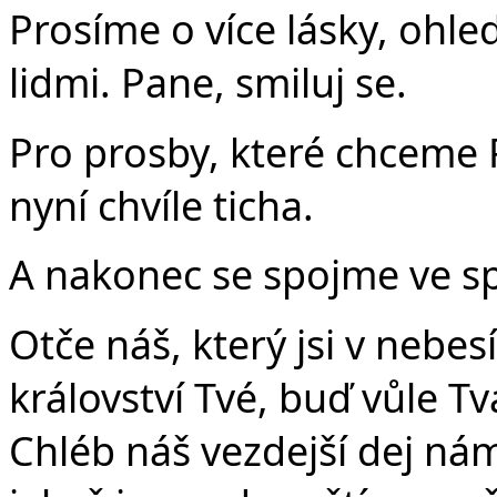
Prosíme o více lásky, ohle
lidmi. Pane, smiluj se.
Pro prosby, které chceme 
nyní chvíle ticha.
A nakonec se spojme ve s
Otče náš, který jsi v nebes
království Tvé, buď vůle Tvá
Chléb náš vezdejší dej ná