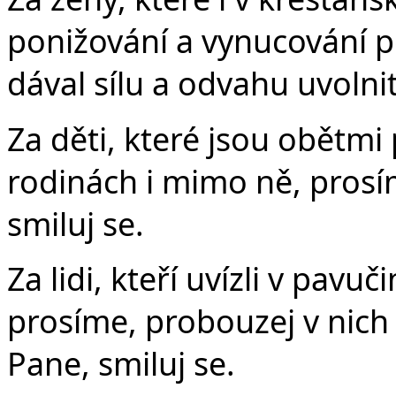
ponižování a vynucování p
dával sílu a odvahu uvolnit
Za děti, které jsou obětmi 
rodinách i mimo ně, pros
smiluj se.
Za lidi, kteří uvízli v pavuči
prosíme, probouzej v nich 
Pane, smiluj se.