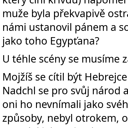
muže byla překvapivě ostr
námi ustanovil pánem a s
jako toho Egypťana?
U téhle scény se musíme za
Mojžíš se cítil být Hebrejce
Nadchl se pro svůj národ a
oni ho nevnímali jako svéh
způsoby, nebyl otrokem, o