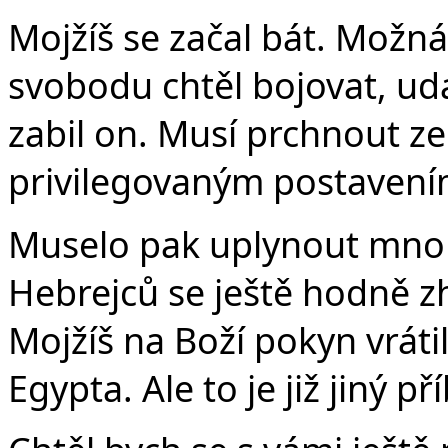
Mojžíš se začal bát. Možná
svobodu chtěl bojovat, ud
zabil on. Musí prchnout ze
privilegovaným postavení
Muselo pak uplynout mnoho
Hebrejců se ještě hodně zh
Mojžíš na Boží pokyn vrátil 
Egypta. Ale to je již jiný př