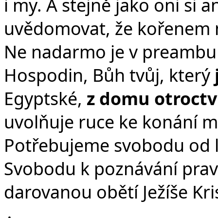
i my. A stejně jako oni si
uvědomovat, že kořenem na
Ne nadarmo je v preambuli
Hospodin, Bůh tvůj, který
Egyptské,
z domu otroctv
uvolňuje ruce ke konání mi
Potřebujeme svobodu od lží
Svobodu k poznávání prav
darovanou obětí Ježíše Kri