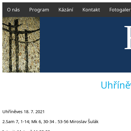
O nás
Program
Kázání
Kontakt
Fotogaler
Českobra
Uhříně
Uhříněves 18. 7. 2021
2.Sam 7, 1-14; Mk 6, 30-34 . 53-56 Miroslav Šulák