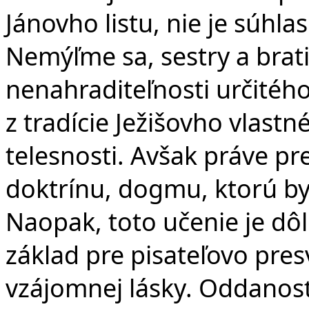
Jánovho listu, nie je súhlas
Nemýľme sa, sestry a bratia
nenahraditeľnosti určitéh
z tradície Ježišovho vlastn
telesnosti. Avšak práve pr
doktrínu, dogmu, ktorú by
Naopak, toto učenie je dôl
základ pre pisateľovo pres
vzájomnej lásky. Oddanosť 