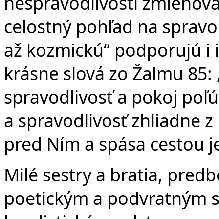
nespravodlivosti zmieňova
celostný pohľad na spravo
až kozmickú“ podporujú i 
krásne slová zo Žalmu 85: 
spravodlivosť a pokoj poľú
a spravodlivosť zhliadne z
pred Ním a spása cestou je
Milé sestry a bratia, pred
poetickým a podvratným 