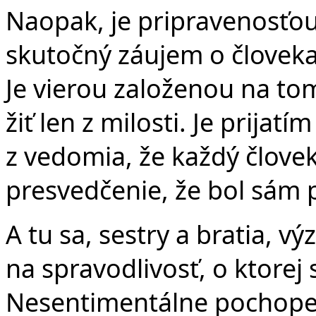
Naopak, je pripravenosťou 
skutočný záujem o človek
Je vierou založenou na tom,
žiť len z milosti. Je prijat
z vedomia, že každý človek
presvedčenie, že bol sám p
A tu sa, sestry a bratia, v
na spravodlivosť, o ktorej 
Nesentimentálne pochopen