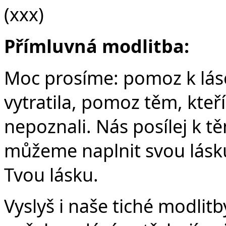
(xxx)
Přímluvná modlitba:
Moc prosíme: pomoz k lásc
vytratila, pomoz těm, kteří 
nepoznali. Nás posílej k t
můžeme naplnit svou lásku
Tvou lásku.
Vyslyš i naše tiché modlitb