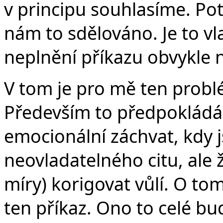
v principu souhlasíme. Potí
nám to sdělováno. Je to vl
neplnění příkazu obvykle n
V tom je pro mě ten probl
Především to předpokládá,
emocionální záchvat, kdy 
neovladatelného citu, ale ž
míry) korigovat vůlí. O tom
ten příkaz. Ono to celé bu