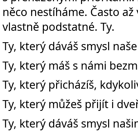
něco nestíháme. Často až 
vlastně podstatné. Ty.
Ty, který dáváš smysl naš
Ty, který máš s námi bezm
Ty, který přicházíš, kdykol
Ty, který můžeš přijít i dv
Ty, který dáváš smysl naš