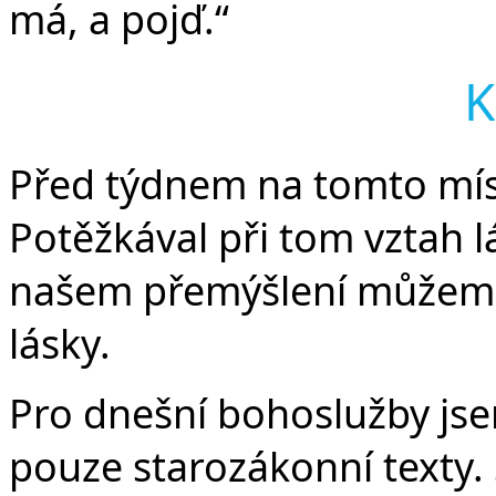
má, a pojď.“
K
Před týdnem na tomto míst
Potěžkával při tom vztah l
našem přemýšlení můžeme 
lásky.
Pro dnešní bohoslužby jse
pouze starozákonní texty