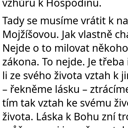
vzhůru k Hospodinu.
Tady se musíme vrátit k 
Mojžíšovou. Jak vlastně ch
Nejde o to milovat někoho
zákona. To nejde. Je třeba
li ze svého života vztah k j
– řekněme lásku – ztrácím
tím tak vztah ke svému živ
života. Láska k Bohu zní t