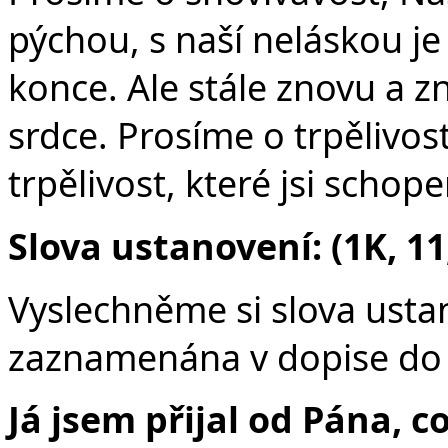
pýchou, s naší neláskou je
konce. Ale stále znovu a z
srdce. Prosíme o trpělivo
trpělivost, které jsi schope
Slova ustanovení: (1K, 11
Vyslechněme si slova usta
zaznamenána v dopise do 
Já jsem přijal od Pána, 