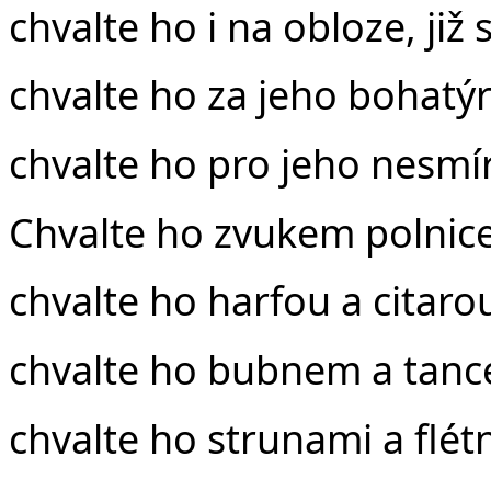
chvalte ho i na obloze, již
chvalte ho za jeho bohatýr
chvalte ho pro jeho nesmír
Chvalte ho zvukem polnice
chvalte ho harfou a citaro
chvalte ho bubnem a tanc
chvalte ho strunami a flét