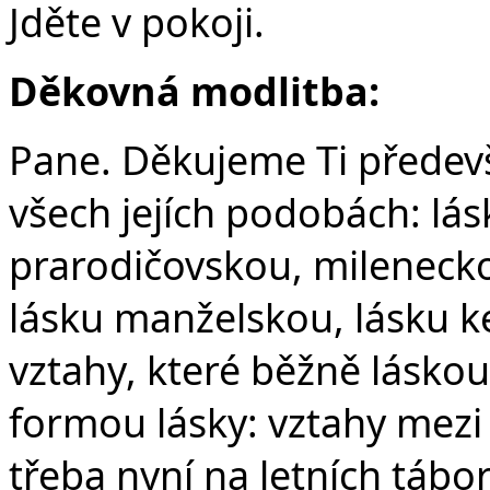
Jděte v pokoji.
Děkovná modlitba:
Pane. Děkujeme Ti předevš
všech jejích podobách: lás
prarodičovskou, milenecko
lásku manželskou, lásku k
vztahy, které běžně láskou
formou lásky: vztahy mezi 
třeba nyní na letních tábo