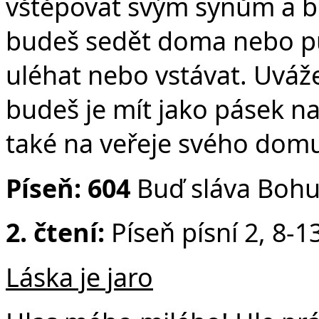
vštěpovat svým synům a b
budeš sedět doma nebo pů
uléhat nebo vstávat. Uváže
budeš je mít jako pásek na
také na veřeje svého domu
Píseň: 604
Buď sláva Bohu,
2. čtení:
Píseň písní 2, 8-1
Láska je jaro