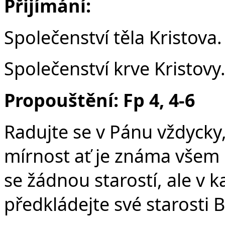
Přijímání:
Společenství těla Kristova.
Společenství krve Kristovy
Propouštění: Fp 4, 4-6
Radujte se v Pánu vždycky,
mírnost ať je známa všem l
se žádnou starostí, ale v 
předkládejte své starosti 