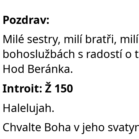
F
Pozdrav:
Milé sestry, milí bratři, mi
bohoslužbách s radostí o t
Hod Beránka.
Introit: Ž 150
Halelujah.
Chvalte Boha v jeho svatyn