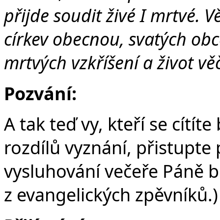
přijde soudit živé I mrtvé. 
církev obecnou, svatých obc
mrtvých vzkříšení a život vě
Pozvání:
A tak teď vy, kteří se cítí
rozdílů vyznání, přistupte
vysluhování večeře Páně 
z evangelických zpěvníků.)