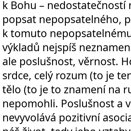
k Bohu – nedostatečností 
popsat nepopsatelného, 
k tomuto nepopsatelnému s
výkladů nejspíš neznamen
ale poslušnost, věrnost. H
srdce, celý rozum (to je te
tělo (to je to znamení na r
nepomohli. Poslušnost a v
nevyvolává pozitivní asoci