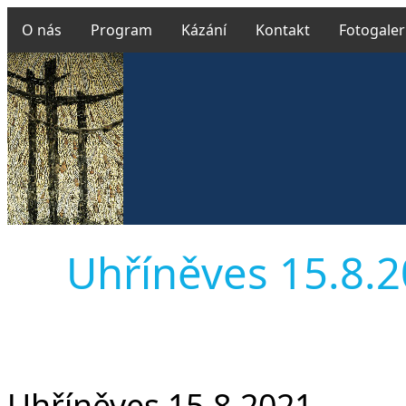
O nás
Program
Kázání
Kontakt
Fotogaler
Uhříněves 15.8.20
Uhříněves 15.8.2021