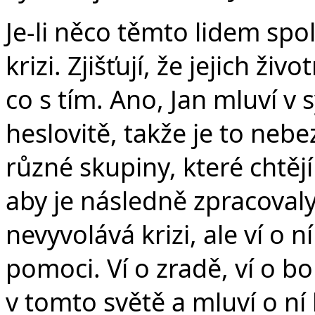
Je-li něco těmto lidem spol
krizi. Zjišťují, že jejich ži
co s tím. Ano, Jan mluví v
heslovitě, takže je to neb
různé skupiny, které chtějí
aby je následně zpracovaly
nevyvolává krizi, ale ví o n
pomoci. Ví o zradě, ví o bo
v tomto světě a mluví o ní