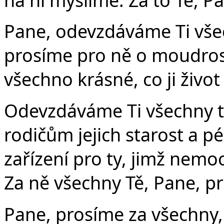
Pane, odevzdáváme Ti všech
prosíme pro ně o moudrost
všechno krásné, co ji život
Odevzdáváme Ti všechny ty
rodičům jejich starost a p
zařízení pro ty, jimž nemo
Za ně všechny Tě, Pane, p
Pane, prosíme za všechny, 