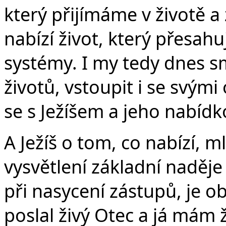
který přijímáme v životě a 
nabízí život, který přesah
systémy. I my tedy dnes s
životů, vstoupit i se svými 
se s Ježíšem a jeho nabíd
A Ježíš o tom, co nabízí, m
vysvětlení základní naděje
při nasycení zástupů, je o
poslal živý Otec a já mám ž