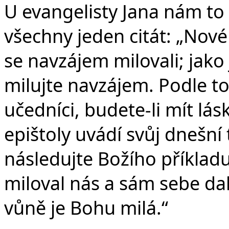
U evangelisty Jana nám to
všechny jeden citát: „Nov
se navzájem milovali; jako 
milujte navzájem. Podle toh
učedníci, budete-li mít lá
epištoly uvádí svůj dnešní 
následujte Božího příkladu 
miloval nás a sám sebe dal 
vůně je Bohu milá.“