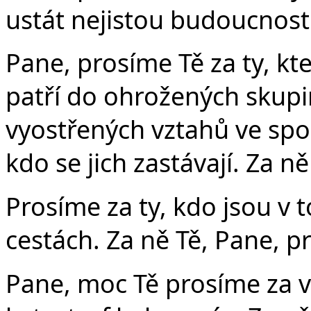
ustát nejistou budoucnost.
Pane, prosíme Tě za ty, kt
patří do ohrožených skupin
vyostřených vztahů ve spo
kdo se jich zastávají. Za n
Prosíme za ty, kdo jsou v
cestách. Za ně Tě, Pane, p
Pane, moc Tě prosíme za v