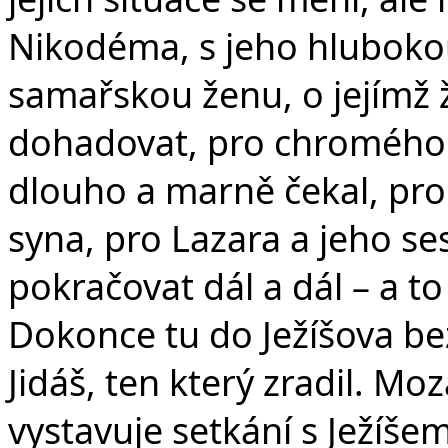
Nikodéma, s jeho hlubokou
samařskou ženu, o jejímž 
dohadovat, pro chromého 
dlouho a marně čekal, pro
syna, pro Lazara a jeho se
pokračovat dál a dál – a t
Dokonce tu do Ježíšova bez
Jidáš, ten který zradil. Moz
vystavuje setkání s Ježíšem