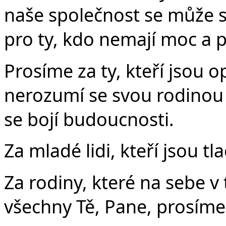
naše společnost se může s
pro ty, kdo nemají moc a p
Prosíme za ty, kteří jsou opu
nerozumí se svou rodinou a 
se bojí budoucnosti.
Za mladé lidi, kteří jsou t
Za rodiny, které na sebe v
všechny Tě, Pane, prosíme