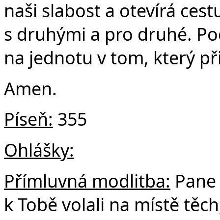
naši slabost a otevírá ces
s druhými a pro druhé. Pod
na jednotu v tom, který při
Amen.
Píseň:
355
Ohlášky:
Přímluvná modlitba:
Pane 
k Tobě volali na místě těch