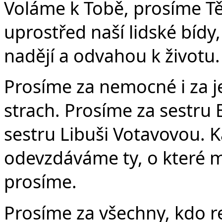
Voláme k Tobě, prosíme Tě
uprostřed naší lidské bídy
nadějí a odvahou k životu.
Prosíme za nemocné i za jej
strach. Prosíme za sestru
sestru Libuši Votavovou. Ka
odevzdáváme ty, o které m
prosíme.
Prosíme za všechny, kdo r