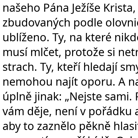
našeho Pána Ježíše Krista, j
zbudovaných podle olovnice
ublíženo. Ty, na které nikd
musí mlčet, protože si netr
strach. Ty, kteří hledají sm
nemohou najít oporu. A na
úplně jinak: „Nejste sami. 
vám děje, není v pořádku a
aby to zaznělo pěkně hlasi