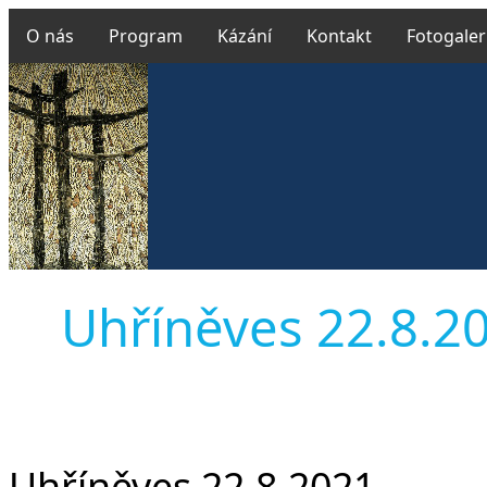
O nás
Program
Kázání
Kontakt
Fotogaler
Uhříněves 22.8.202
Uhříněves 22.8.2021