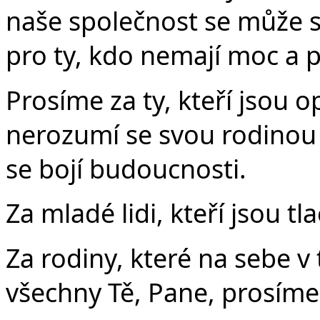
naše společnost se může s
pro ty, kdo nemají moc a p
Prosíme za ty, kteří jsou opu
nerozumí se svou rodinou a 
se bojí budoucnosti.
Za mladé lidi, kteří jsou t
Za rodiny, které na sebe v
všechny Tě, Pane, prosíme