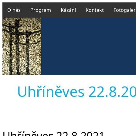
O nás
Program
Kázání
Kontakt
Fotogaler
Uhříněves 22.8.202
Uhříněves 22.8.2021