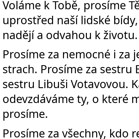
Voláme k Tobě, prosíme Tě
uprostřed naší lidské bídy
nadějí a odvahou k životu.
Prosíme za nemocné i za jej
strach. Prosíme za sestru
sestru Libuši Votavovou. Ka
odevzdáváme ty, o které m
prosíme.
Prosíme za všechny, kdo r