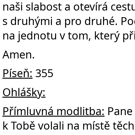
naši slabost a otevírá ces
s druhými a pro druhé. Pod
na jednotu v tom, který při
Amen.
Píseň:
355
Ohlášky:
Přímluvná modlitba:
Pane 
k Tobě volali na místě těch