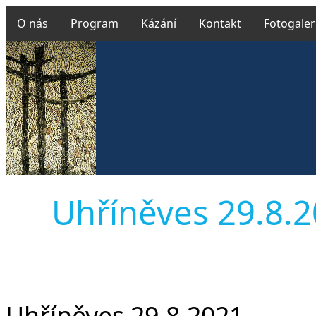
O nás
Program
Kázání
Kontakt
Fotogaler
Uhříněves 29.8.20
Uhříněves 29.8.2021