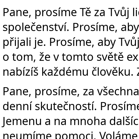
Pane, prosíme Tě za Tvůj l
společenství. Prosíme, aby
přijali je. Prosíme, aby Tvů
o tom, že v tomto světě ex
nabízíš každému člověku. 
Pane, prosíme, za všechna 
denní skutečností. Prosíme 
Jemenu a na mnoha dalších
neumíme pomoci. Voláme 