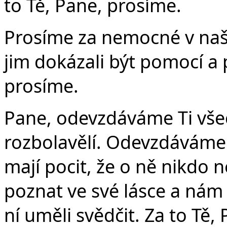
to Tě, Pane, prosíme.
Prosíme za nemocné v na
jim dokázali být pomocí a
prosíme.
Pane, odevzdáváme Ti všech
rozbolavělí. Odevzdáváme Ti
mají pocit, že o ně nikdo n
poznat ve své lásce a nám 
ní uměli svědčit. Za to Tě,