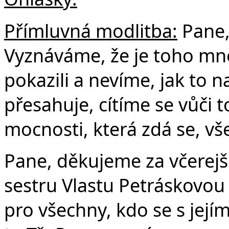
Přímluvná modlitba:
Pane,
Vyznáváme, že je toho mno
pokazili a nevíme, jak to n
přesahuje, cítíme se vůči
mocnosti, která zdá se, vš
Pane, děkujeme za včerej
sestru Vlastu Petráskovo
pro všechny, kdo se s její