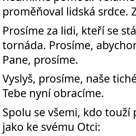
proměňoval lidská srdce. Z
Prosíme za lidi, kteří se s
tornáda. Prosíme, abychom
Pane, prosíme.
Vyslyš, prosíme, naše tiché
Tebe nyní obracíme.
Spolu se všemi, kdo touží 
jako ke svému Otci: