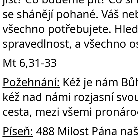
se shánějí pohané. Váš neb
všechno potřebujete. Hlede
spravedlnost, a všechno o
Mt 6,31-33
Požehnání:
Kéž je nám Bůh
kéž nad námi rozjasní svou
cesta, mezi všemi pronáro
Píseň:
488 Milost Pána na