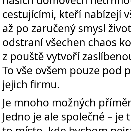
cestujícími, kteří nabízejí
až po zaručený smysl života
odstraní všechen chaos ko
z pouště vytvoří zaslíbeno
To vše ovšem pouze pod p
jejich firmu.
Je mnoho možných příměrů
Jedno je ale společné – je t
to místo, kde bychom nejrad