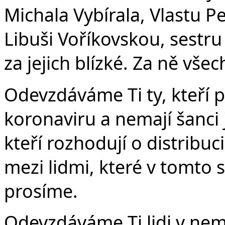
Michala Vybírala, Vlastu P
Libuši Voříkovskou, sestru
za jejich blízké. Za ně vše
Odevzdáváme Ti ty, kteří p
koronaviru a nemají šanci 
kteří rozhodují o distribuc
mezi lidmi, které v tomto s
prosíme.
Odevzdáváme Ti lidi v nem