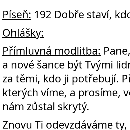
Píseň:
192 Dobře staví, kdo
Ohlášky:
Přímluvná modlitba:
Pane,
a nové šance být Tvými lid
za těmi, kdo ji potřebují. 
kterých víme, a prosíme, ve
nám zůstal skrytý.
Znovu Ti odevzdáváme ty,