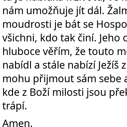
nám umožňuje jít dál. Žal
moudrosti je bát se Hospod
všichni, kdo tak činí. Jeho 
hluboce věřím, že touto mou
nabídl a stále nabízí Ježíš
mohu přijmout sám sebe a 
kde z Boží milosti jsou př
trápí.
Amen.