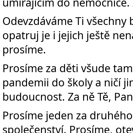
umírajícím do nemocnice. 
Odevzdáváme Ti všechny 
opatruj je i jejich ještě ne
prosíme.
Prosíme za děti všude tam
pandemii do školy a ničí ji
budoucnost. Za ně Tě, Pan
Prosíme jeden za druhého
společenství. Prosíme, ote