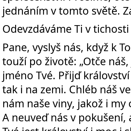
jednáním v tomto světě. Za
Odevzdáváme Ti v tichosti 
Pane, vyslyš nás, když k T
touží po životě: „Otče náš,
jméno Tvé. Přijď království
tak i na zemi. Chléb náš v
nám naše viny, jakož i my
A neuveď nás v pokušení, 