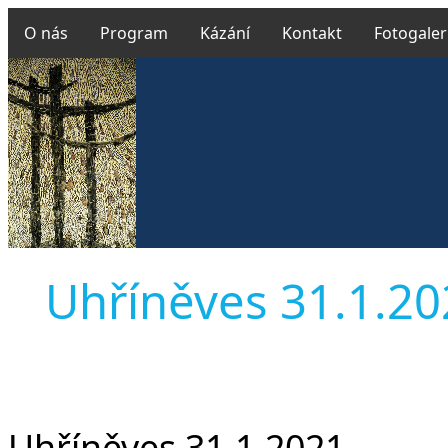
O nás
Program
Kázání
Kontakt
Fotogaler
Uhříněves 31.1.202
Uhříněves 31.1.2021