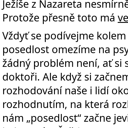
Ježíše z Nazareta nesmírně
Protože přesně toto má
ve
Vždyť se podívejme kolem
posedlost omezíme na psy
žádný problém není, ať si 
doktoři. Ale když si začne
rozhodování naše i lidí oko
rozhodnutím, na která roz
nám „posedlost“ začne jevit 