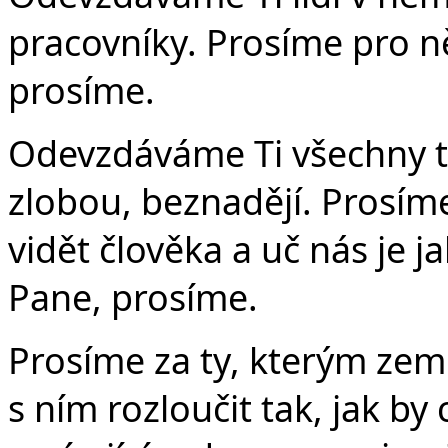
pracovníky. Prosíme pro ně 
prosíme.
Odevzdáváme Ti všechny ty
zlobou, beznadějí. Prosíme
vidět člověka a uč nás je ja
Pane, prosíme.
Prosíme za ty, kterým zem
s ním rozloučit tak, jak by 