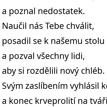
a poznal nedostatek.
Naučil nás Tebe chválit,
posadil se k našemu stolu
a pozval všechny lidi,
aby si rozdělili nový chléb.
Svým zaslíbením vyhlásil 
a konec krveprolití na tvář