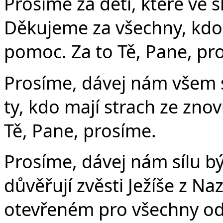
Prosíme za děti, které ve š
Děkujeme za všechny, kdo s
pomoc. Za to Tě, Pane, pr
Prosíme, dávej nám všem 
ty, kdo mají strach ze zno
Tě, Pane, prosíme.
Prosíme, dávej nám sílu bý
důvěřují zvěsti Ježíše z Na
otevřeném pro všechny odst