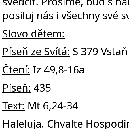
svědčit. Prosíme, buď s 
posiluj nás i všechny své 
Slovo dětem:
Píseň ze Svítá:
S 379 Vstaň
Čtení:
Iz 49,8-16a
Píseň:
435
Text:
Mt 6,24-34
Haleluja. Chvalte Hospodi