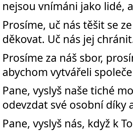
nejsou vnímáni jako lidé, 
Prosíme, uč nás těšit se ze 
děkovat. Uč nás jej chránit
Prosíme za náš sbor, prosí
abychom vytvářeli společens
Pane, vyslyš naše tiché mo
odevzdat své osobní díky 
Pane, vyslyš nás, když k T