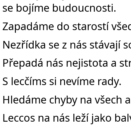
se bojíme budoucnosti.
Zapadáme do starostí vše
Nezřídka se z nás stávají s
Přepadá nás nejistota a st
S lecčíms si nevíme rady.
Hledáme chyby na všech a
Leccos na nás leží jako bal