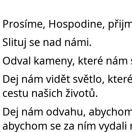
Prosíme, Hospodine, přijmi
Slituj se nad námi.
Odval kameny, které nám st
Dej nám vidět světlo, které
cestu našich životů.
Dej nám odvahu, abychom 
abychom se za ním vydali 