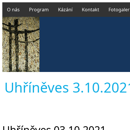
O nás
Program
Kázání
Kontakt
Fotogaler
Uhříněves 3.10.2021 
Uhříněves 03.10.2021