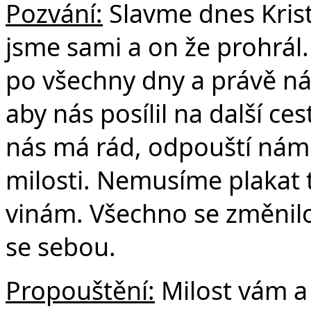
Pozvání:
Slavme dnes Krist
jsme sami a on že prohrál.
po všechny dny a právě ná
aby nás posílil na další ce
nás má rád, odpouští nám
milosti. Nemusíme plakat 
vinám. Všechno se změnilo.
se sebou.
Propouštění:
Milost vám a