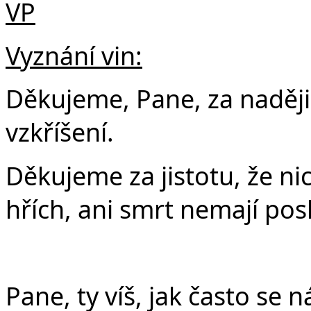
VP
Vyznání vin:
Děkujeme, Pane, za naději
vzkříšení.
Děkujeme za jistotu, že ni
hřích, ani smrt nemají pos
Pane, ty víš, jak často se 