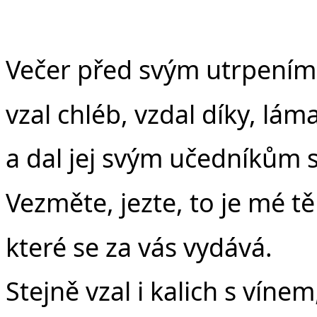
Večer před svým utrpením
vzal chléb, vzdal díky, láma
a dal jej svým učedníkům s
Vezměte, jezte, to je mé tě
které se za vás vydává.
Stejně vzal i kalich s vínem