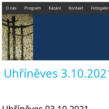
O nás
Program
Kázání
Kontakt
Fotogaler
Uhříněves 3.10.2021 
Uhříněves 03.10.2021