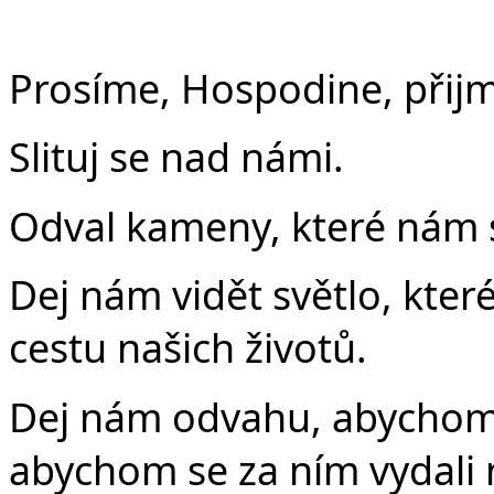
Prosíme, Hospodine, přijmi
Slituj se nad námi.
Odval kameny, které nám st
Dej nám vidět světlo, které
cestu našich životů.
Dej nám odvahu, abychom 
abychom se za ním vydali 