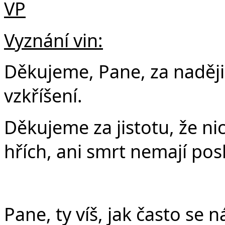
VP
Vyznání vin:
Děkujeme, Pane, za naději
vzkříšení.
Děkujeme za jistotu, že ni
hřích, ani smrt nemají pos
Pane, ty víš, jak často se 