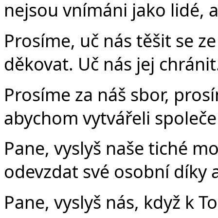
nejsou vnímáni jako lidé, 
Prosíme, uč nás těšit se ze 
děkovat. Uč nás jej chránit
Prosíme za náš sbor, prosí
abychom vytvářeli společens
Pane, vyslyš naše tiché mo
odevzdat své osobní díky 
Pane, vyslyš nás, když k T