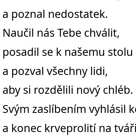
a poznal nedostatek.
Naučil nás Tebe chválit,
posadil se k našemu stolu
a pozval všechny lidi,
aby si rozdělili nový chléb.
Svým zaslíbením vyhlásil 
a konec krveprolití na tvář