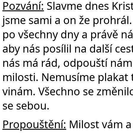
Pozvání:
Slavme dnes Krist
jsme sami a on že prohrál.
po všechny dny a právě ná
aby nás posílil na další ce
nás má rád, odpouští nám
milosti. Nemusíme plakat 
vinám. Všechno se změnilo.
se sebou.
Propouštění:
Milost vám a