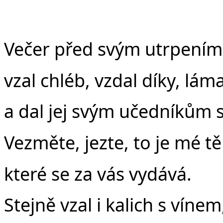
Večer před svým utrpením
vzal chléb, vzdal díky, láma
a dal jej svým učedníkům s
Vezměte, jezte, to je mé tě
které se za vás vydává.
Stejně vzal i kalich s vínem