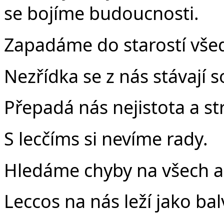
se bojíme budoucnosti.
Zapadáme do starostí vše
Nezřídka se z nás stávají s
Přepadá nás nejistota a st
S lecčíms si nevíme rady.
Hledáme chyby na všech a
Leccos na nás leží jako bal