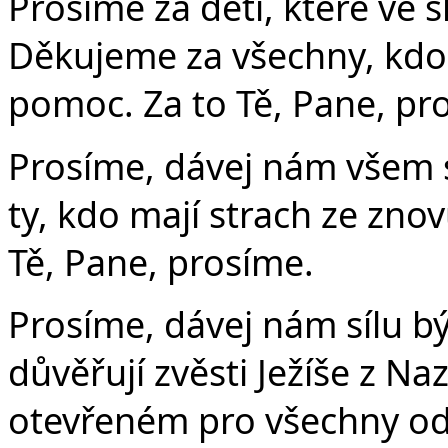
Prosíme za děti, které ve š
Děkujeme za všechny, kdo s
pomoc. Za to Tě, Pane, pr
Prosíme, dávej nám všem 
ty, kdo mají strach ze zno
Tě, Pane, prosíme.
Prosíme, dávej nám sílu bý
důvěřují zvěsti Ježíše z Na
otevřeném pro všechny odst