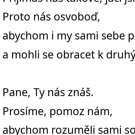
Proto nás osvoboď,
abychom i my sami sebe př
a mohli se obracet k druh
Pane, Ty nás znáš.
Prosíme, pomoz nám,
abychom rozuměli sami s