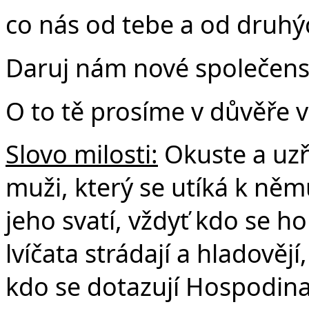
co nás od tebe a od druhýc
Daruj nám nové společenst
O to tě prosíme v důvěře v
Slovo milosti:
Okuste a uzř
muži, který se utíká k něm
jeho svatí, vždyť kdo se ho
lvíčata strádají a hladověj
kdo se dotazují Hospodina