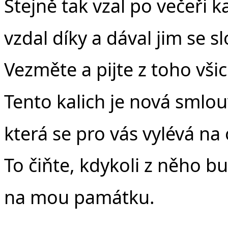
Stejně tak vzal po večeři ka
vzdal díky a dával jim se sl
Vezměte a pijte z toho všic
Tento kalich je nová smlou
která se pro vás vylévá na
To čiňte, kdykoli z něho bu
na mou památku.