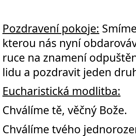
Pozdravení pokoje:
Smíme 
kterou nás nyní obdarová
ruce na znamení odpuštění,
lidu a pozdravit jeden dru
Eucharistická modlitba:
Chválíme tě, věčný Bože.
Chválíme tvého jednoroze