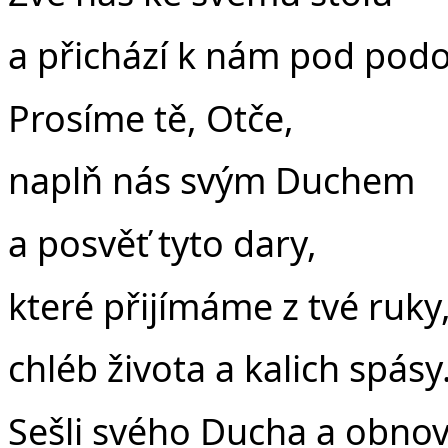
a přichází k nám pod podo
Prosíme tě, Otče,
naplň nás svým Duchem
a posvěť tyto dary,
které přijímáme z tvé ruky
chléb života a kalich spásy
Sešli svého Ducha a obnov