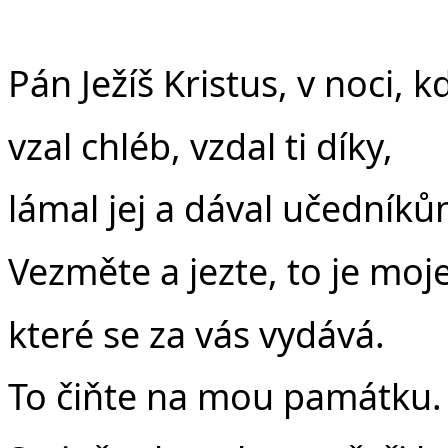
Pán Ježíš Kristus, v noci, k
vzal chléb, vzdal ti díky,
lámal jej a dával učedníků
Vezměte a jezte, to je moje
které se za vás vydává.
To čiňte na mou památku.