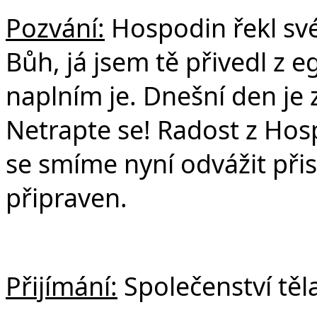
Pozvání:
Hospodin řekl své
Bůh, já jsem tě přivedl z 
naplním je. Dnešní den je 
Netrapte se! Radost z Hos
se smíme nyní odvážit přist
připraven.
Přijímání:
Společenství těla