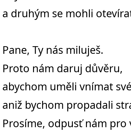
a druhým se mohli otevíra
Pane, Ty nás miluješ.
Proto nám daruj důvěru,
abychom uměli vnímat své
aniž bychom propadali str
Prosíme, odpusť nám pro 