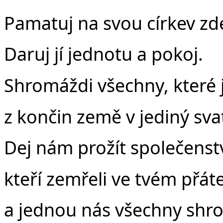
Pamatuj na svou církev zde
Daruj jí jednotu a pokoj.
Shromáždi všechny, které js
z končin země v jediný svat
Dej nám prožít společenstv
kteří zemřeli ve tvém přáte
a jednou nás všechny shr