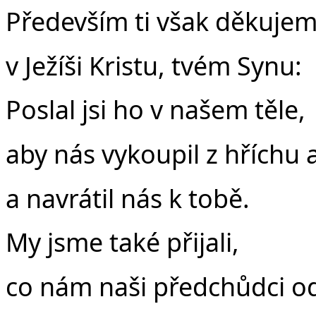
Především ti však děkujem
v Ježíši Kristu, tvém Synu:
Poslal jsi ho v našem těle,
aby nás vykoupil z hříchu a
a navrátil nás k tobě.
My jsme také přijali,
co nám naši předchůdci od