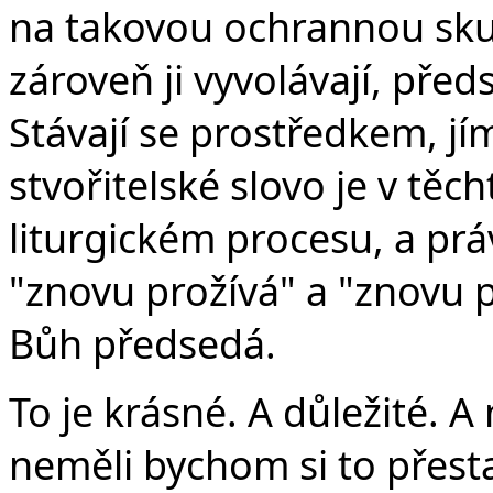
na takovou ochrannou skut
zároveň ji vyvolávají, předst
Stávají se prostředkem, jím
stvořitelské slovo je v tě
liturgickém procesu, a prá
"znovu prožívá" a "znovu 
Bůh předsedá.
To je krásné. A důležité. A
neměli bychom si to přest