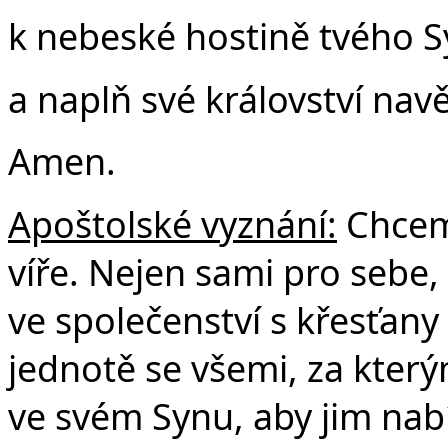
k nebeské hostině tvého 
a naplň své království nav
Amen.
Apoštolské vyznání:
Chceme
víře. Nejen sami pro sebe, 
ve společenství s křesťany
jednotě se všemi, za který
ve svém Synu, aby jim nabí