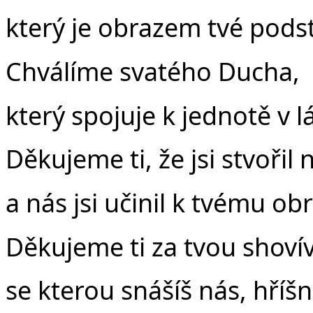
který je obrazem tvé podst
Chválíme svatého Ducha,
který spojuje k jednotě v l
Děkujeme ti, že jsi stvořil 
a nás jsi učinil k tvému ob
Děkujeme ti za tvou shovív
se kterou snášíš nás, hříšné