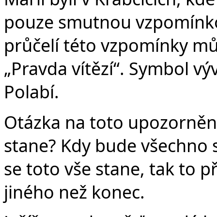
pouze smutnou vzpomínko
průčelí této vzpomínky mů
„Pravda vítězí“. Symbol vý
Polabí.
Otázka na toto upozornění 
stane? Kdy bude všechno s
se toto vše stane, tak to
jiného než konec.