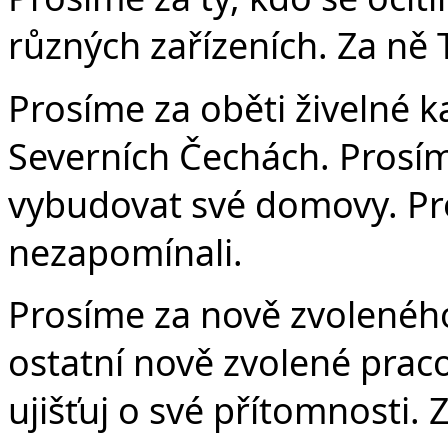
různých zařízeních. Za ně 
Prosíme za oběti živelné ka
Severních Čechách. Prosíme
vybudovat své domovy. Pr
nezapomínali.
Prosíme za nově zvoleného
ostatní nově zvolené praco
ujišťuj o své přítomnosti. 