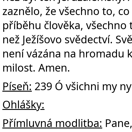
zaznělo, že všechno to, c
příběhu člověka, všechno to
než Ježíšovo svědectví. Svě
není vázána na hromadu k
milost. Amen.
Píseň:
239 Ó všichni my ny
Ohlášky:
Přímluvná modlitba:
Pane,