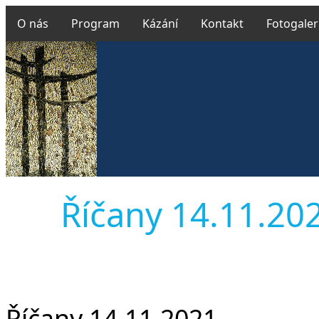
O nás
Program
Kázání
Kontakt
Fotogaler
Říčany 14.11.2021
Říčany 14.11.2021