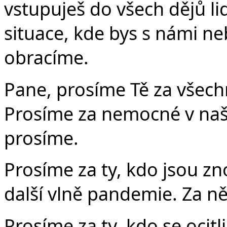
vstupuješ do všech dějů li
situace, kde bys s námi neb
obracíme.
Pane, prosíme Tě za všech
Prosíme za nemocné v naš
prosíme.
Prosíme za ty, kdo jsou z
další vlně pandemie. Za ně
Prosíme za ty, kdo se ocitli