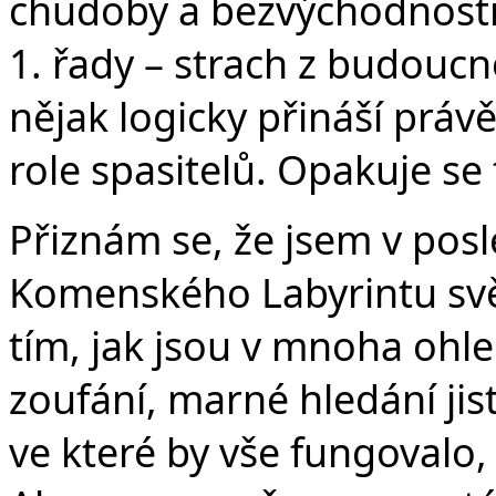
chudoby a bezvýchodnosti
1. řady – strach z budoucn
nějak logicky přináší právě
role spasitelů. Opakuje se
Přiznám se, že jsem v posl
Komenského Labyrintu svět
tím, jak jsou v mnoha ohle
zoufání, marné hledání jis
ve které by vše fungovalo,