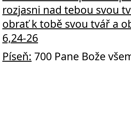
rozjasni nad tebou svou tv
obrať k tobě svou tvář a 
6,24-26
Píseň:
700 Pane Bože vše