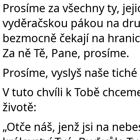
Prosíme za všechny ty, jeji
vyděračskou pákou na druh
bezmocně čekají na hranic
Za ně Tě, Pane, prosíme.
Prosíme, vyslyš naše tiché 
V tuto chvíli k Tobě chcem
životě:
„Otče náš, jenž jsi na nebe