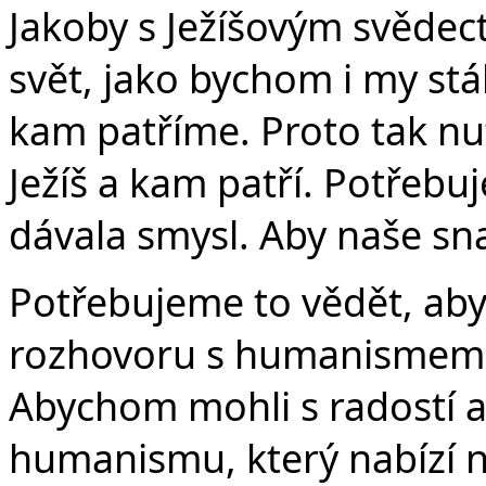
Jakoby s Ježíšovým svědect
svět, jako bychom i my stá
kam patříme. Proto tak n
Ježíš a kam patří. Potřebu
dávala smysl. Aby naše sn
Potřebujeme to vědět, ab
rozhovoru s humanismem n
Abychom mohli s radostí a 
humanismu, který nabízí n