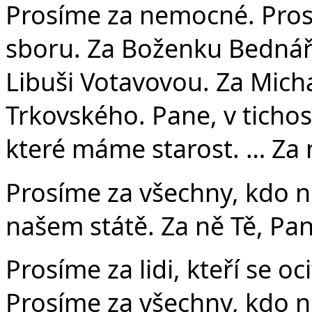
Prosíme za nemocné. Pro
sboru. Za Boženku Bednář
Libuši Votavovou. Za Micha
Trkovského. Pane, v ticho
které máme starost. … Za 
Prosíme za všechny, kdo n
našem státě. Za ně Tě, Pa
Prosíme za lidi, kteří se oc
Prosíme za všechny, kdo ne