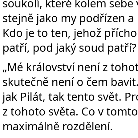
soukolí, které kolem sebe 
stejně jako my podřízen a
Kdo je to ten, jehož příc
patří, pod jaký soud patří?
„Mé království není z tohot
skutečně není o čem bavit.
jak Pilát, tak tento svět. 
z tohoto světa. Co v tomt
maximálně rozdělení.