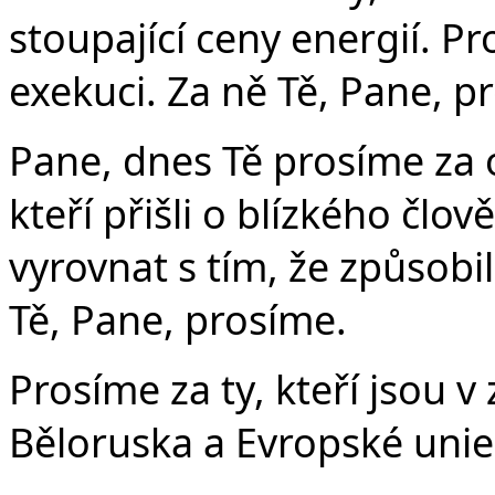
stoupající ceny energií. Pro
exekuci. Za ně Tě, Pane, p
Pane, dnes Tě prosíme za 
kteří přišli o blízkého člově
vyrovnat s tím, že způsobi
Tě, Pane, prosíme.
Prosíme za ty, kteří jsou v 
Běloruska a Evropské unie