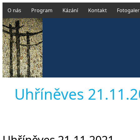
O nás
Program
Kázání
Kontakt
Fotogaler
Uhříněves 21.11.202
Uhříněves 21.11.2021