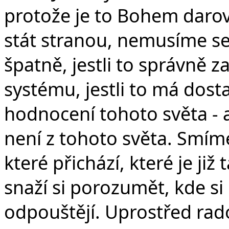
protože je to Bohem daro
stát stranou, nemusíme se 
špatně, jestli to správně
systému, jestli to má dost
hodnocení tohoto světa - al
není z tohoto světa. Smíme 
které přichází, které je ji
snaží si porozumět, kde si 
odpouštějí. Uprostřed rado