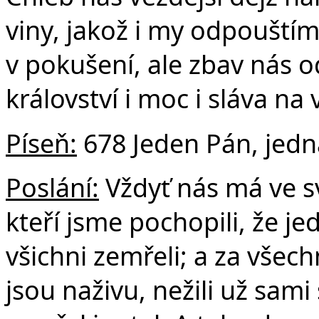
viny, jakož i my odpouští
v pokušení, ale zbav nás o
království i moc i sláva na
Píseň:
678 Jeden Pán, jedn
Poslání:
Vždyť nás má ve sv
kteří jsme pochopili, že je
všichni zemřeli; a za všech
jsou naživu, nežili už sam