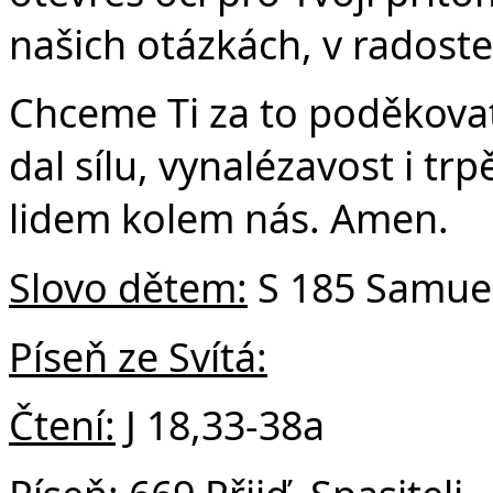
našich otázkách, v radoste
Chceme Ti za to poděkova
dal sílu, vynalézavost i tr
lidem kolem nás. Amen.
Slovo dětem:
S 185 Samue
Píseň ze Svítá:
Čtení:
J 18,33-38a