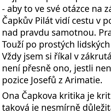
- aby to ve své otázce na 
Čapkův Pilát vidí cestu v p
nad pravdu samotnou. Prav
Touží po prostých lidských
Vždy jsem si říkal v zákrut
není přesně ono, jestli nen
pozice Josefů z Arimatie.
Ona Čapkova kritika je krit
taková je nesmírně důleži