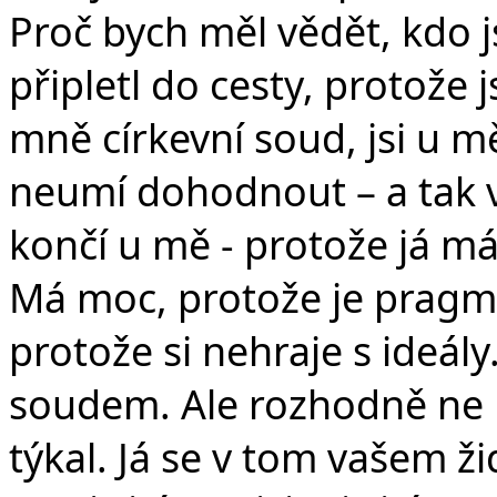
Proč bych měl vědět, kdo j
připletl do cesty, protože j
mně církevní soud, jsi u m
neumí dohodnout – a tak 
končí u mě - protože já m
Má moc, protože je pragm
protože si nehraje s ideály
soudem. Ale rozhodně ne p
týkal. Já se v tom vašem ž