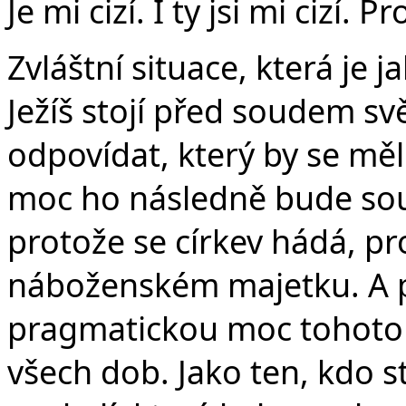
Je mi cizí. I ty jsi mi cizí. 
Zvláštní situace, která je j
Ježíš stojí před soudem svě
odpovídat, který by se měl
moc ho následně bude soudi
protože se církev hádá, pr
náboženském majetku. A p
pragmatickou moc tohoto sv
všech dob. Jako ten, kdo s