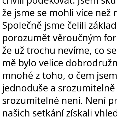
že jsme se mohli více než 
Společně jsme čelili zákla
porozumět věroučným form
že už trochu nevíme, co se
mě bylo velice dobrodružné
mnohé z toho, o čem jsem
jednoduše a srozumitelně 
srozumitelné není. Není p
našich setkání získali vhle