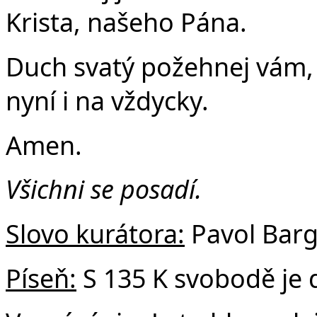
Krista, našeho Pána.
Duch svatý požehnej vám, 
nyní i na vždycky.
Amen.
Všichni se posadí.
Slovo kurátora:
Pavol Barg
Píseň:
S 135 K svobodě je 