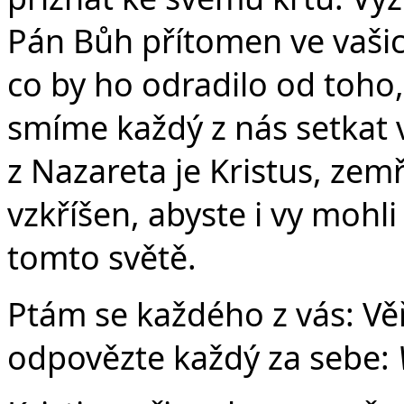
Pán Bůh přítomen ve vašich
co by ho odradilo od toho,
smíme každý z nás setkat v
z Nazareta je Kristus, zemř
vzkříšen, abyste i vy mohl
tomto světě.
Ptám se každého z vás: Věř
odpovězte každý za sebe: