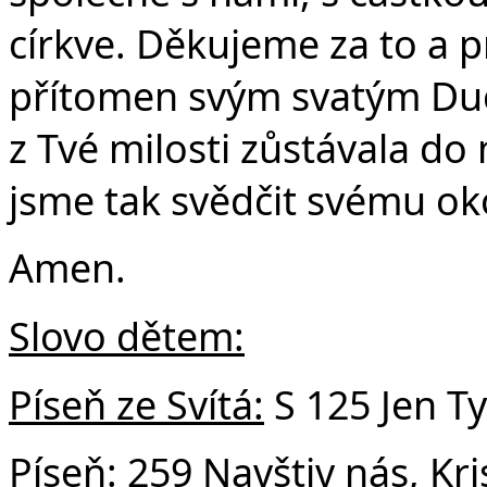
církve. Děkujeme za to a 
přítomen svým svatým Duc
z Tvé milosti zůstávala do
jsme tak svědčit svému oko
Amen.
Slovo dětem:
Píseň ze Svítá:
S 125 Jen T
Píseň:
259 Navštiv nás, Kri