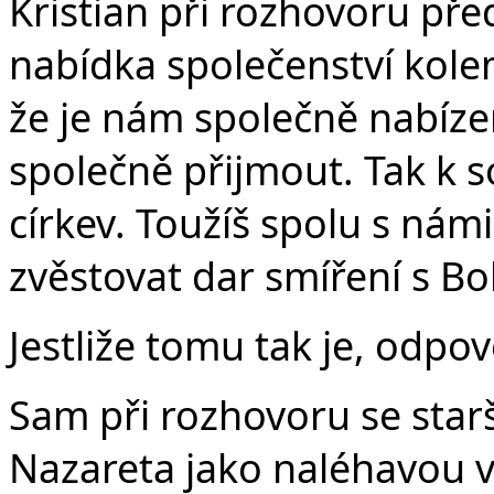
Kristian při rozhovoru pře
nabídka společenství kole
že je nám společně nabíz
společně přijmout. Tak k so
církev. Toužíš spolu s námi
zvěstovat dar smíření s Bo
Jestliže tomu tak je, odpo
Sam při rozhovoru se starš
Nazareta jako naléhavou výz