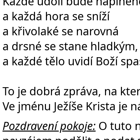
Každé údolí bude naplněn
a každá hora se sníží
a křivolaké se narovná
a drsné se stane hladkým,
a každé tělo uvidí Boží spa
To je dobrá zpráva, na kt
Ve jménu Ježíše Krista je
Pozdravení pokoje:
O tuto 