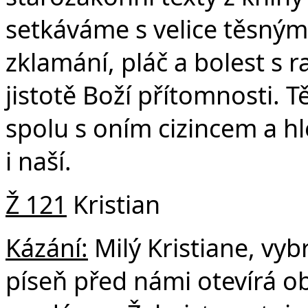
setkáváme s velice těsným
zklamání, pláč a bolest s 
jistotě Boží přítomnosti. 
spolu s oním cizincem a hle
i naší.
Ž 121
Kristian
Kázání:
Milý Kristiane, vybr
píseň před námi otevírá ob