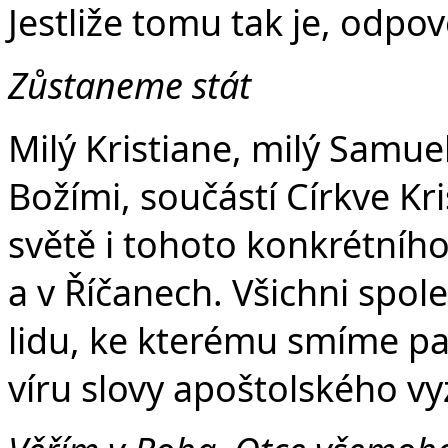
Jestliže tomu tak je, odpo
Zůstaneme stát
Milý Kristiane, milý Samuel
Božími, součástí Církve Kr
světě i tohoto konkrétního
a v Říčanech. Všichni spol
lidu, ke kterému smíme patř
víru slovy apoštolského vy