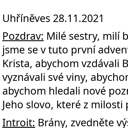
F
Uhříněves 28.11.2021
Pozdrav:
Milé sestry, milí b
jsme se v tuto první adven
Krista, abychom vzdávali 
vyznávali své viny, abychom
abychom hledali nové pozn
Jeho slovo, které z milost
Introit:
Brány, zvedněte výš