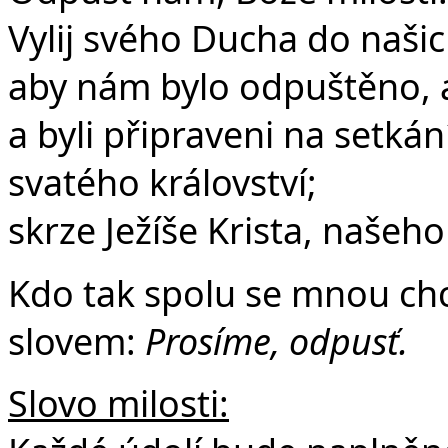
Vylij svého Ducha do našic
aby nám bylo odpuštěno, 
a byli připraveni na setká
svatého království;
skrze Ježíše Krista, našeh
Kdo tak spolu se mnou chce
slovem:
Prosíme, odpusť.
Slovo milosti: