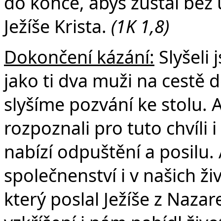
do konce, abys zůstal be
Ježíše Krista.
(1K 1,8)
Dokončení kázání:
Slyšeli 
jako ti dva muži na cestě 
slyšíme pozvání ke stolu.
rozpoznali pro tuto chvíli
nabízí odpuštění a posilu
společnenství i v našich ž
který poslal Ježíše z Nazare