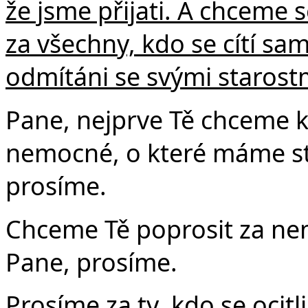
že jsme přijati. A chceme 
za všechny, kdo se cítí sa
odmítáni se svými starost
Pane, nejprve Tě chceme ka
nemocné, o které máme sta
prosíme.
Chceme Tě poprosit za ne
Pane, prosíme.
Prosíme za ty, kdo se ocit