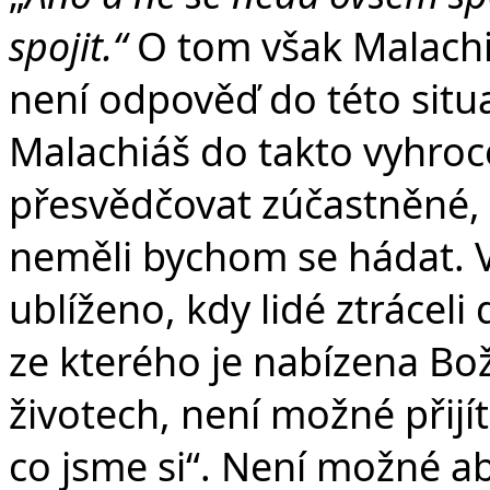
spojit.“
O tom však Malachi
není odpověď do této situ
Malachiáš do takto vyhroce
přesvědčovat zúčastněné, ž
neměli bychom se hádat. V
ublíženo, kdy lidé ztráceli
ze kterého je nabízena Bož
životech, není možné přijí
co jsme si“. Není možné abs