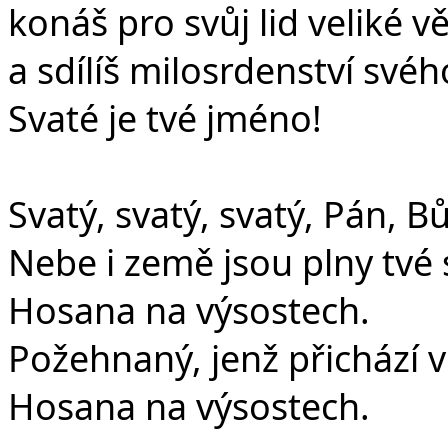
konáš pro svůj lid veliké vě
a sdílíš milosrdenství svéh
Svaté je tvé jméno!
Svatý, svatý, svatý, Pán, B
Nebe i země jsou plny tvé 
Hosana na výsostech.
Požehnaný, jenž přichází 
Hosana na výsostech.