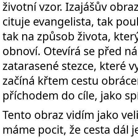
životní vzor. Izajášův obr
cituje evangelista, tak po
tak na způsob života, kter
obnoví. Otevírá se před n
zatarasené stezce, které v
začíná křtem cestu obrácení
příchodem do cíle, jako sp
Tento obraz vidím jako veli
máme pocit, že cesta dál j