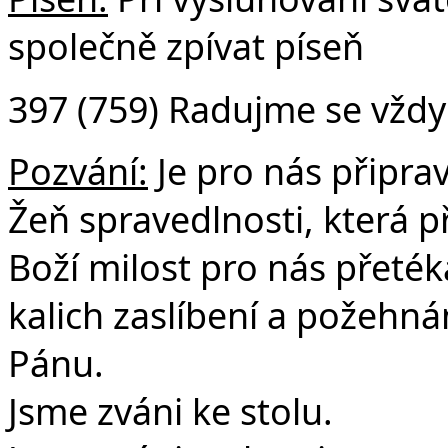
společně zpívat píseň
397 (759) Radujme se vždy
Pozvání:
Je pro nás připra
Žeň spravedlnosti, která př
Boží milost pro nás přeték
kalich zaslíbení a požehná
Pánu.
Jsme zváni ke stolu.