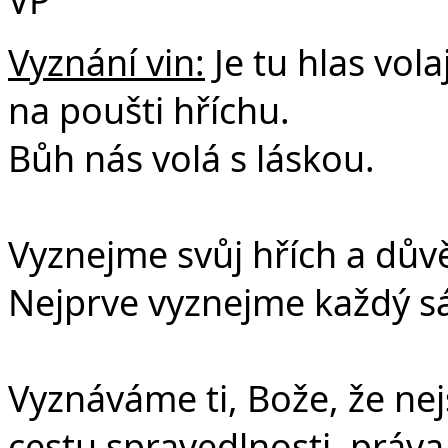
Vyznání vin:
Je tu hlas volaj
na poušti hříchu.
Bůh nás volá s láskou.
Vyznejme svůj hřích a dův
Nejprve vyznejme každý sá
Vyznáváme ti, Bože, že ne
cestu spravedlnosti, práva