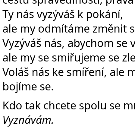
Ty nás vyzýváš k pokání,
ale my odmítáme změnit sv
Vyzýváš nás, abychom se v
ale my se smiřujeme se zl
Voláš nás ke smíření, ale
bojíme se.
Kdo tak chcete spolu se m
Vyznávám.