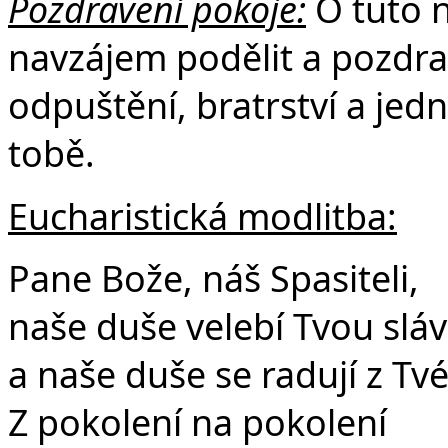
Pozdravení pokoje:
O tuto 
navzájem podělit a pozdra
odpuštění, bratrství a jedn
tobě.
Eucharistická modlitba:
Pane Bože, náš Spasiteli,
naše duše velebí Tvou slá
a naše duše se radují z Tv
Z pokolení na pokolení