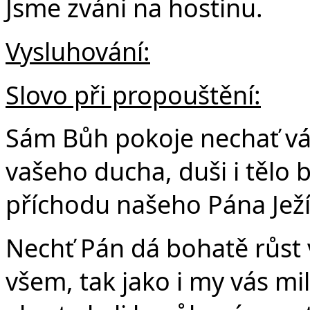
Jsme zváni na hostinu.
Vysluhování:
Slovo při propouštění:
Sám Bůh pokoje nechať vás
vašeho ducha, duši i tělo 
příchodu našeho Pána Ježíš
Nechť Pán dá bohatě růst v
všem, tak jako i my vás mil