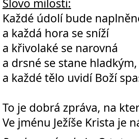
Slovo milosti:
Každé údolí bude naplněn
a každá hora se sníží
a křivolaké se narovná
a drsné se stane hladkým,
a každé tělo uvidí Boží spa
To je dobrá zpráva, na kt
Ve jménu Ježíše Krista je