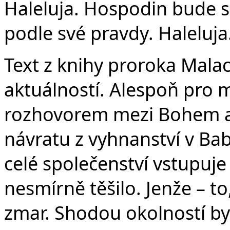
Haleluja. Hospodin bude s
podle své pravdy. Haleluja
Text z knihy proroka Malac
aktuálností. Alespoň pro m
rozhovorem mezi Bohem a 
návratu z vyhnanství v Bab
celé společenství vstupuje
nesmírně těšilo. Jenže – to,
zmar. Shodou okolností byl