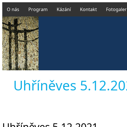
O nás
Program
Kázání
Kontakt
Fotogaler
Uhříněves 5.12.2021
Uhříněves 5.12.2021