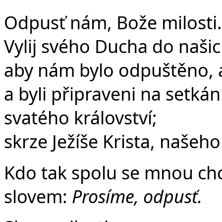
Odpusť nám, Bože milosti.
Vylij svého Ducha do našic
aby nám bylo odpuštěno, 
a byli připraveni na setká
svatého království;
skrze Ježíše Krista, našeh
Kdo tak spolu se mnou chce
slovem:
Prosíme, odpusť.