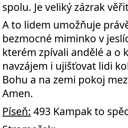
spolu. Je veliký zázrak věř
A to lidem umožňuje právě 
bezmocné miminko v jeslích
kterém zpívali andělé a o
navzájem i ujišťovat lidi k
Bohu a na zemi pokoj mezi 
Amen.
Píseň:
493 Kampak to spěc