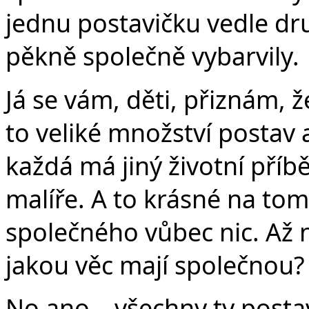
jednu postavičku vedle dru
pěkně společně vybarvily.
Já se vám, děti, přiznám, 
to veliké množství postav 
každá má jiný životní příb
malíře. A to krásné na tom
společného vůbec nic. Až n
jakou věc mají společnou?
No ano – všechny ty postav