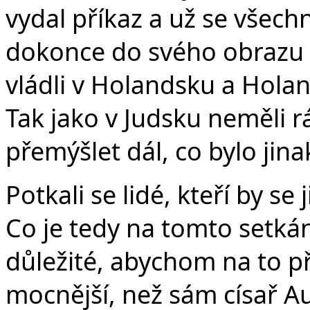
vydal příkaz a už se všec
dokonce do svého obrazu 
vládli v Holandsku a Holan
Tak jako v Judsku neměli 
přemýšlet dál, co bylo jina
Potkali se lidé, kteří by se
Co je tedy na tomto setkání
důležité, abychom na to při
mocnější, než sám císař A