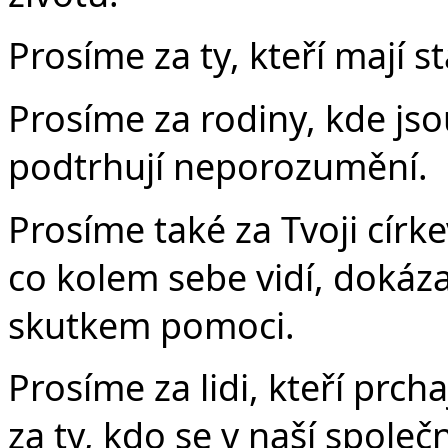
Prosíme za ty, kteří mají st
Prosíme za rodiny, kde jso
podtrhují neporozumění.
Prosíme také za Tvoji círk
co kolem sebe vidí, dokáz
skutkem pomoci.
Prosíme za lidi, kteří prch
za ty, kdo se v naší společn