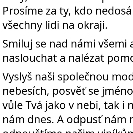
Prosíme za ty, kdo nedosá
všechny lidi na okraji.
Smiluj se nad námi všemi
naslouchat a nalézat pom
Vyslyš naši společnou modli
nebesích, posvěť se jméno 
vůle Tvá jako v nebi, tak i
nám dnes. A odpusť nám na