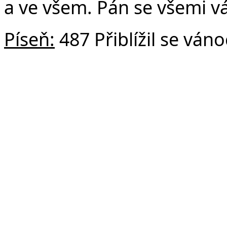
a ve všem. Pán se všemi vá
Píseň:
487 Přiblížil se váno