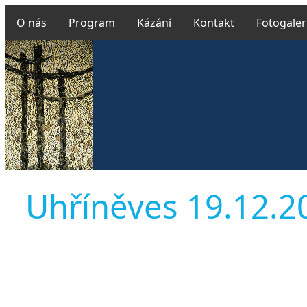
O nás
Program
Kázání
Kontakt
Fotogaler
Uhříněves 19.12.202