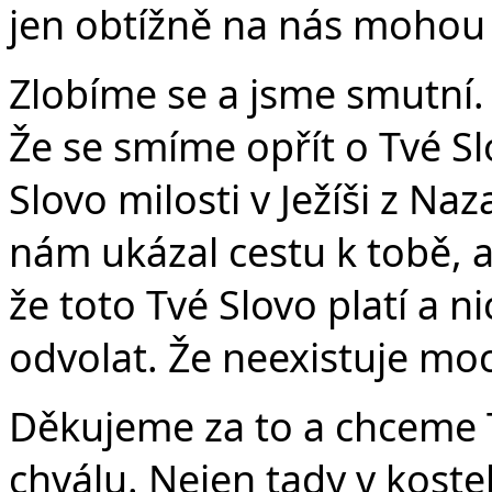
jen obtížně na nás mohou z
Zlobíme se a jsme smutní.
Že se smíme opřít o Tvé Slo
Slovo milosti v Ježíši z Naz
nám ukázal cestu k tobě, a
že toto Tvé Slovo platí a n
odvolat. Že neexistuje moc,
Děkujeme za to a chceme 
chválu. Nejen tady v kostel