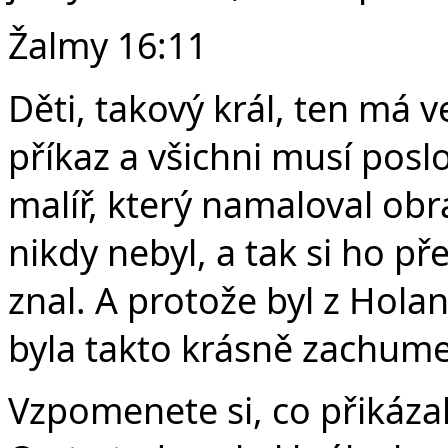
Žalmy 16:11
Děti, takový král, ten má 
příkaz a všichni musí posl
malíř, který namaloval obr
nikdy nebyl, a tak si ho př
znal. A protože byl z Holan
byla takto krásně zachume
Vzpomenete si, co přikáza