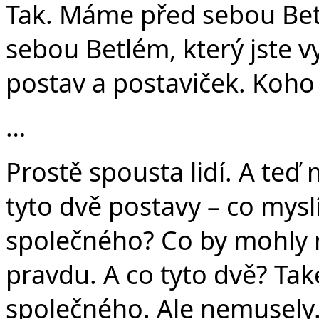
Tak. Máme před sebou Be
sebou Betlém, který jste v
postav a postaviček. Koho
…
Prostě spousta lidí. A teď
tyto dvě postavy – co myslí
společného? Co by mohly 
pravdu. A co tyto dvě? Ta
společného. Ale nemusely.