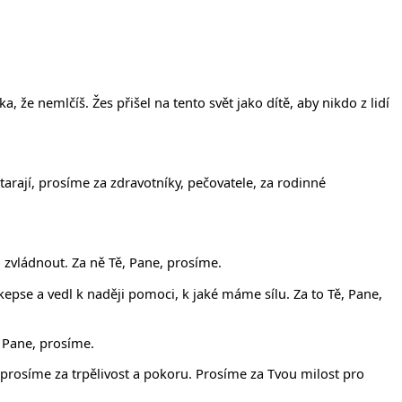
 že nemlčíš. Žes přišel na tento svět jako dítě, aby nikdo z lidí
tarají, prosíme za zdravotníky, pečovatele, za rodinné
 zvládnout. Za ně Tě, Pane, prosíme.
pse a vedl k naději pomoci, k jaké máme sílu. Za to Tě, Pane,
, Pane, prosíme.
, prosíme za trpělivost a pokoru. Prosíme za Tvou milost pro