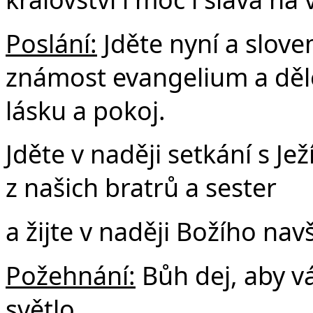
Poslání:
Jděte nyní a slove
známost evangelium a dělej
lásku a pokoj.
Jděte v naději setkání s J
z našich bratrů a sester
a žijte v naději Božího navš
Požehnání:
Bůh dej, aby v
světlo.