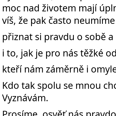
moc nad životem mají úplně
víš, že pak často neumíme
přiznat si pravdu o sobě a 
i to, jak je pro nás těžké o
kteří nám záměrně i omylem
Kdo tak spolu se mnou chc
Vyznávám.
Prosíme, osvěť nás pravdou