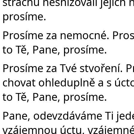
strachu nesnižovali jejich n
prosíme.
Prosíme za nemocné. Prosí
to Tě, Pane, prosíme.
Prosíme za Tvé stvoření. 
chovat ohleduplně a s úct
to Tě, Pane, prosíme.
Pane, odevzdáváme Ti jed
vzájemnou úctu, vzájemné 