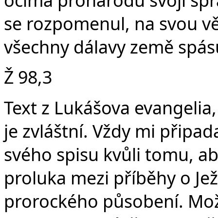
v
se rozpomenul, na svou vě
všechny dálavy země spás
Ž 98,3
Text z Lukášova evangelia,
je zvláštní. Vždy mi připad
svého spisu kvůli tomu, ab
proluka mezi příběhy o Je
prorockého působení. Možn