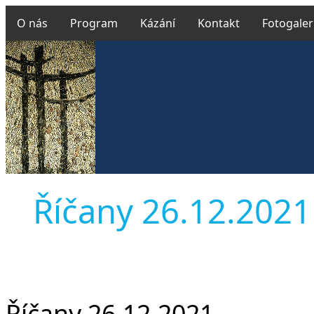
O nás
Program
Kázání
Kontakt
Fotogaler
Říčany 26.12.2021 L
Říčany 26.12.2021