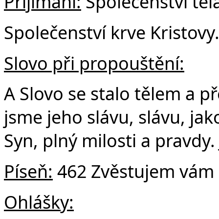
Přijímání:
Společenství těla
Společenství krve Kristovy
Slovo při propouštění:
A Slovo se stalo tělem a p
jsme jeho slávu, slávu, j
Syn, plný milosti a pravdy.
Píseň:
462 Zvěstujem vám 
Ohlášky: