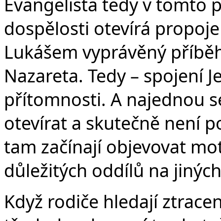
Evangelista tedy v tomto p
dospělosti otevírá propoje
Lukášem vyprávěný příběh 
Nazareta. Tedy – spojení J
přítomnosti. A najednou s
otevírat a skutečně není 
tam začínají objevovat mo
důležitých oddílů na jinýc
Když rodiče hledají ztracen