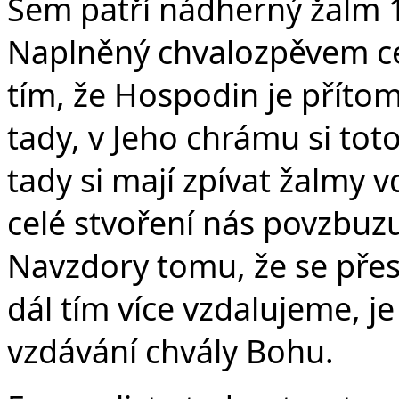
Sem patří nádherný žalm 
Naplněný chvalozpěvem ce
tím, že Hospodin je přítom
tady, v Jeho chrámu si tot
tady si mají zpívat žalmy v
celé stvoření nás povzbuzu
Navzdory tomu, že se přes
dál tím více vzdalujeme, 
vzdávání chvály Bohu.