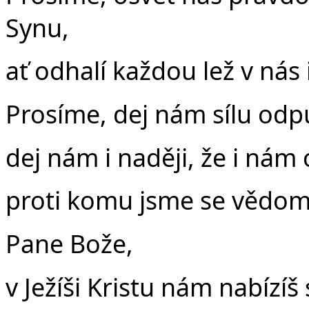
Synu,
ať odhalí každou lež v nás 
Prosíme, dej nám sílu odpu
dej nám i naději, že i nám 
proti komu jsme se vědom
Pane Bože,
v Ježíši Kristu nám nabízíš