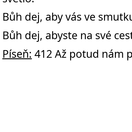
Bůh dej, aby vás ve smutku
Bůh dej, abyste na své cest
Píseň:
412 Až potud nám 