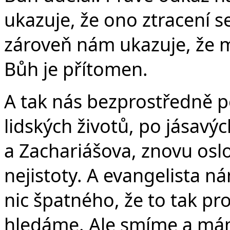
ukazuje, že ono ztracení s
zároveň nám ukazuje, že m
Bůh je přítomen.
A tak nás bezprostředně p
lidských životů, po jásavý
a Zachariášova, znovu oslo
nejistoty. A evangelista n
nic špatného, že to tak pr
hledáme. Ale smíme a máme 