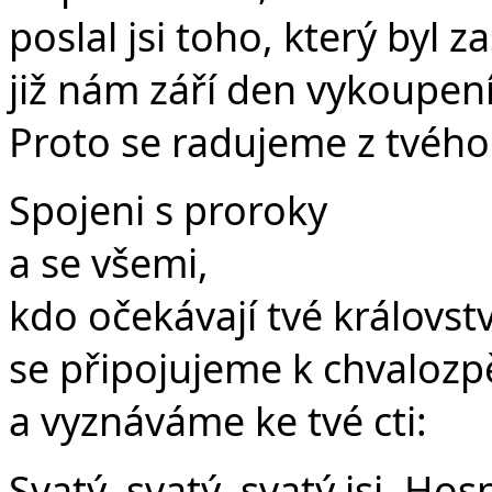
poslal jsi toho, který byl z
již nám září den vykoupení
Proto se radujeme z tvého 
Spojeni s proroky
a se všemi,
kdo očekávají tvé královstv
se připojujeme k chvalozp
a vyznáváme ke tvé cti:
Svatý, svatý, svatý jsi, Ho