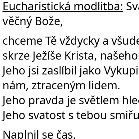
Eucharistická modlitba:
Sv
věčný Bože,
chceme Tě vždycky a všude 
skrze Ježíše Krista, našeh
Jeho jsi zaslíbil jako Vykupi
nám, ztraceným lidem.
Jeho pravda je světlem hle
Jeho svatost s tebou smiřu
Naplnil se čas,