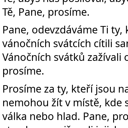
Tě, Pane, prosíme.
Pane, odevzdáváme Ti ty, k
vánočních svátcích cítili s
Vánočních svátků zažívali 
prosíme.
Prosíme za ty, kteří jsou n
nemohou žít v místě, kde s
válka nebo hlad. Pane, pr