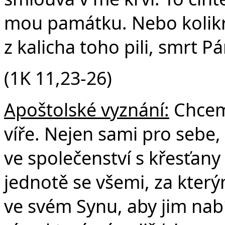
mou památku. Nebo kolikrát
z kalicha toho pili, smrt P
(1K 11,23-26)
Apoštolské vyznání:
Chceme
víře. Nejen sami pro sebe, 
ve společenství s křesťany
jednotě se všemi, za který
ve svém Synu, aby jim nabí