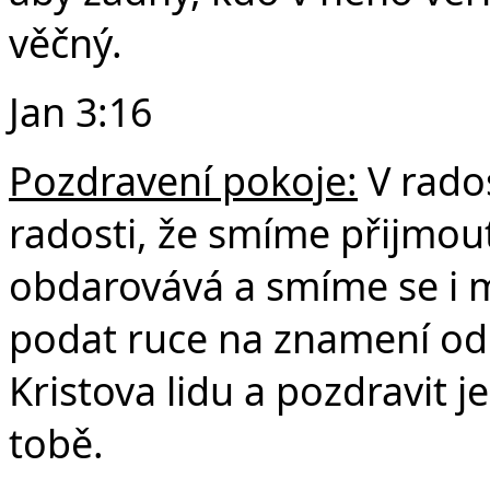
věčný.
Jan 3:16
Pozdravení pokoje:
V rados
radosti, že smíme přijmout
obdarovává a smíme se i 
podat ruce na znamení odp
Kristova lidu a pozdravit 
tobě.