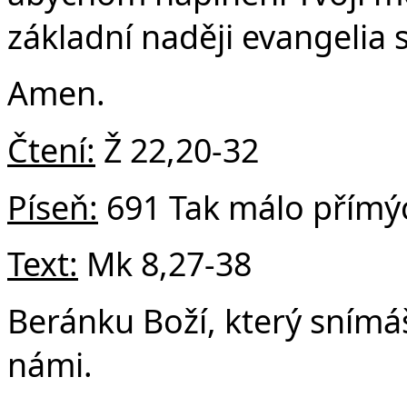
základní naději evangelia s
Amen.
Čtení:
Ž 22,20-32
Píseň:
691 Tak málo přímý
Text:
Mk 8,27-38
Beránku Boží, který snímáš
námi.