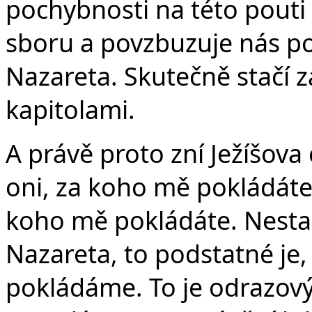
pochybnosti na této pouti 
sboru a povzbuzuje nás po
Nazareta. Skutečně stačí z
kapitolami.
A právě proto zní Ježíšova
oni, za koho mě pokládáte 
koho mě pokládáte. Nestačí
Nazareta, to podstatné je
pokládáme. To je odrazov