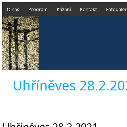
O nás
Program
Kázání
Kontakt
Fotogaler
Uhříněves 28.2.202
Uhříněves 28.2.2021