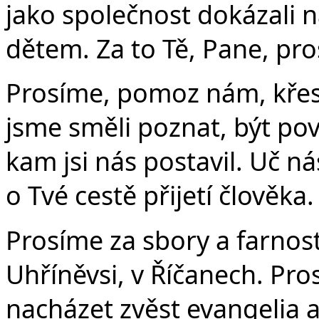
jako společnost dokázali 
dětem. Za to Tě, Pane, pr
Prosíme, pomoz nám, křesť
jsme směli poznat, být p
kam jsi nás postavil. Uč ná
o Tvé cestě přijetí člověka
Prosíme za sbory a farnosti
Uhříněvsi, v Říčanech. Pro
nacházet zvěst evangelia 