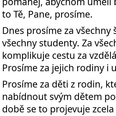
pomáhej, abychom uměli 
to Tě, Pane, prosíme.
Dnes prosíme za všechny šk
všechny studenty. Za všec
komplikuje cestu za vzděl
Prosíme za jejich rodiny i 
Prosíme za děti z rodin, 
nabídnout svým dětem pomo
době se to projevuje zcel