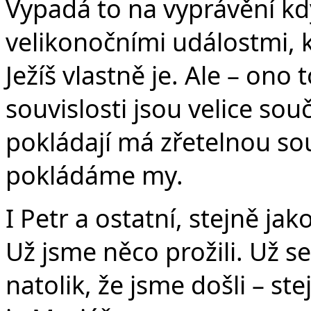
Vypadá to na vyprávění kd
velikonočními událostmi, k
Ježíš vlastně je. Ale – ono t
souvislosti jsou velice sou
pokládají má zřetelnou sou
pokládáme my.
I Petr a ostatní, stejně jak
Už jsme něco prožili. Už s
natolik, že jsme došli – ste