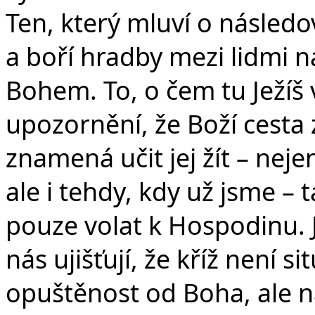
Ten, který mluví o následová
a boří hradby mezi lidmi 
Bohem. To, o čem tu Ježíš 
upozornění, že Boží cesta
znamená učit jej žít – neje
ale i tehdy, kdy už jsme – 
pouze volat k Hospodinu. J
nás ujišťují, že kříž není s
opuštěnost od Boha, ale n