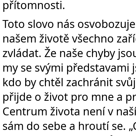
přítomnosti.
Toto slovo nás osvobozuje
našem životě všechno zař
zvládat. Že naše chyby jsou
my se svými představami 
kdo by chtěl zachránit svůj
přijde o život pro mne a pr
Centrum života není v naší
sám do sebe a hroutí se. „C