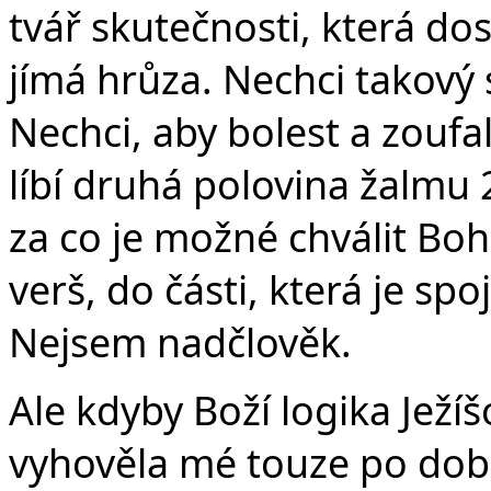
tvář skutečnosti, která do
jímá hrůza. Nechci takový 
Nechci, aby bolest a zoufal
líbí druhá polovina žalmu 
za co je možné chválit Boh
verš, do části, která je spo
Nejsem nadčlověk.
Ale kdyby Boží logika Ježíš
vyhověla mé touze po dobr