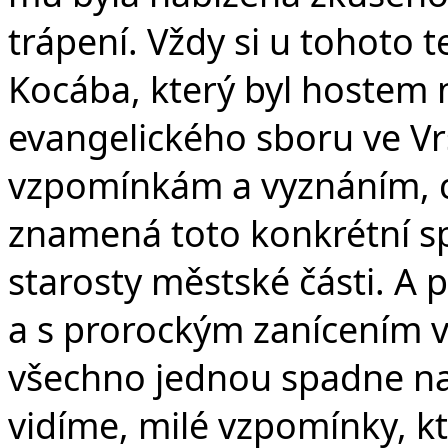
trápení. Vždy si u tohoto 
Kocába, který byl hostem n
evangelického sboru ve Vr
vzpomínkám a vyznáním, c
znamená toto konkrétní spo
starosty městské části. A p
a s prorockým zanícením vy
všechno jednou spadne na 
vidíme, milé vzpomínky, kt