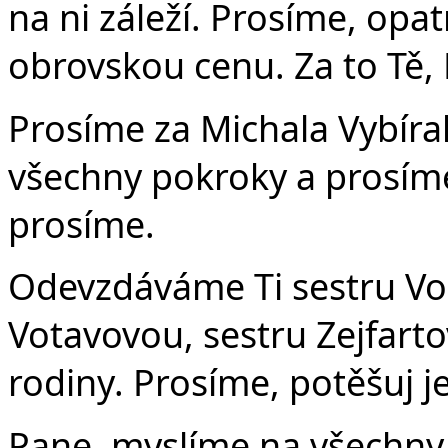
na ni záleží. Prosíme, opatru
obrovskou cenu. Za to Tě,
Prosíme za Michala Vybíra
všechny pokroky a prosíme 
prosíme.
Odevzdáváme Ti sestru Voř
Votavovou, sestru Zejfart
rodiny. Prosíme, potěšuj j
Pane, myslíme na všechny 