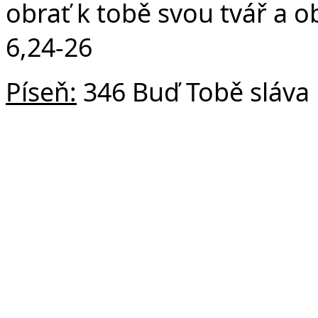
obrať k tobě svou tvář a 
6,24-26
Píseň:
346 Buď Tobě sláva