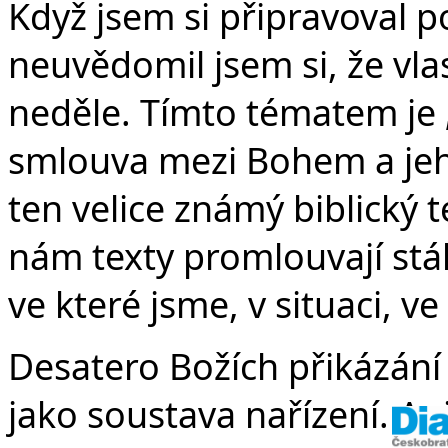
v
Když jsem si připravoval 
neuvědomil jsem si, že vl
neděle. Tímto tématem je 
smlouva mezi Bohem a jeho
ten velice známý biblický t
nám texty promlouvají stále
ve které jsme, v situaci, v
Desatero Božích přikázání
jako soustava nařízení. Ani