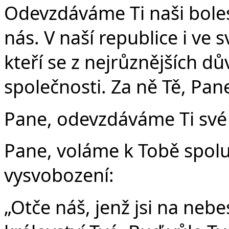
Odevzdáváme Ti naši boles
nás. V naší republice i ve s
kteří se z nejrůznějších d
společnosti. Za ně Tě, Pan
Pane, odevzdáváme Ti své 
Pane, voláme k Tobě spolu
vysvobození:
„Otče náš, jenž jsi na nebe