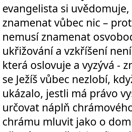
evangelista si uvědomuje,
znamenat vůbec nic – prot
nemusí znamenat osvobodi
ukřižování a vzkříšení není
která oslovuje a vyzývá - 
se Ježíš vůbec nezlobí, kd
ukázalo, jestli má právo 
určovat náplň chrámového 
chrámu mluvit jako o dom