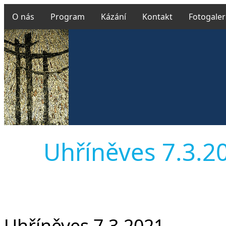
O nás
Program
Kázání
Kontakt
Fotogaler
Uhříněves 7.3.202
Uhříněves 7.3.2021