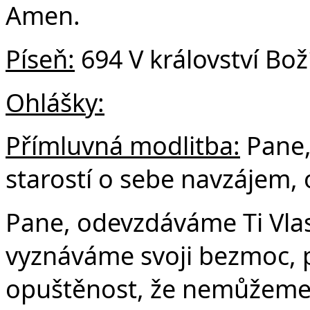
Amen.
Píseň:
694 V království Bo
Ohlášky:
Přímluvná modlitba:
Pane,
starostí o sebe navzájem, 
Pane, odevzdáváme Ti Vla
vyznáváme svoji bezmoc, p
opuštěnost, že nemůžeme 