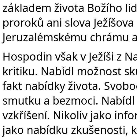
základem života Božího lid
proroků ani slova Ježíšov
Jeruzalémskému chrámu a
Hospodin však v Ježíši z Na
kritiku. Nabídl možnost sk
fakt nabídky života. Svob
smutku a bezmoci. Nabídl uj
vzkříšení. Nikoliv jako inf
jako nabídku zkušenosti, k