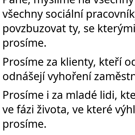
všechny sociální pracovník
povzbuzovat ty, se kterými
prosíme.
Prosíme za klienty, kteří o
odnášejí vyhoření zaměstn
Prosíme i za mladé lidi, kt
ve fázi života, ve které vý
prosíme.