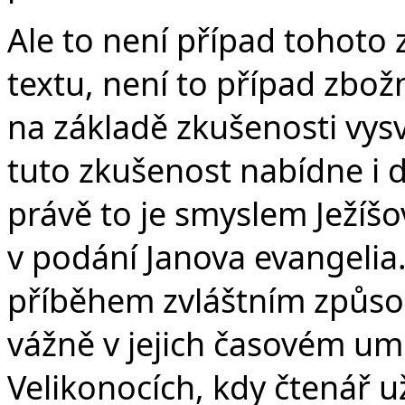
Ale to není případ tohoto
textu, není to případ zbož
na základě zkušenosti vysv
tuto zkušenost nabídne i 
právě to je smyslem Ježíš
v podání Janova evangelia
příběhem zvláštním způso
vážně v jejich časovém umí
Velikonocích, kdy čtenář už